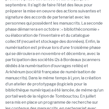
septembre. Il s'agit de faire l'état des lieux pour
préparer la mise en oeuvre des actions suivantes et
signature des accords de partenariat avec les
personnes qui possèdent les manuscrits. La seconde
phase démarrera en octobre : « bibliothéconomie »
ou élaboration de l'inventaire et du catalogue
collectif (recueil et stockage des données). Enfin, la
numérisation est prévue lors d'une troisième phase
qui se déroulera en novembre et décembre, avec la
participation des sociétés i2s à Bordeaux (scanners
dédiés à la numérisation d'ouvrages reliés) et
Arkhénum (société française de numérisation de
manuscrits). Dans le même temps à Lyon, la création
d'un atelier de prototypage (logiciels pour la
bibliothèque numérique) a été lancée, de même qu'un
portail web de la région de Tombouctou. En juillet
sera mis en place un programme de recherche sur
les contenus des manuscrits, en partenariat avec