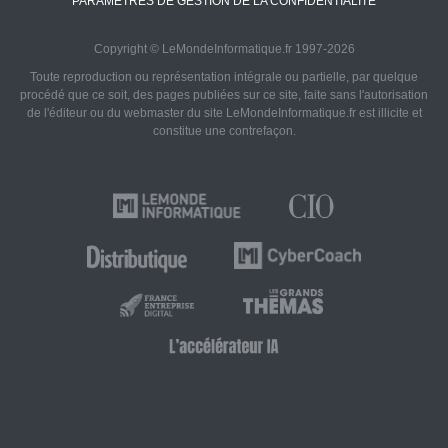
PARAMÈTRES DE GESTION DE LA CONFIDENTIALITÉ
Copyright © LeMondeInformatique.fr 1997-2026
Toute reproduction ou représentation intégrale ou partielle, par quelque
procédé que ce soit, des pages publiées sur ce site, faite sans l'autorisation
de l'éditeur ou du webmaster du site LeMondeInformatique.fr est illicite et
constitue une contrefaçon.