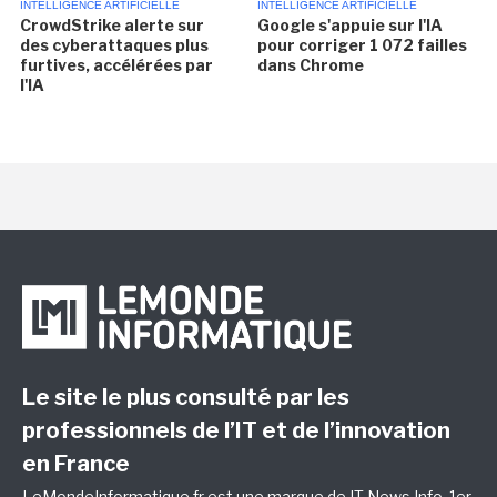
INTELLIGENCE ARTIFICIELLE
INTELLIGENCE ARTIFICIELLE
CrowdStrike alerte sur
Google s'appuie sur l'IA
des cyberattaques plus
pour corriger 1 072 failles
furtives, accélérées par
dans Chrome
l'IA
Le site le plus consulté par les
professionnels de l’IT et de l’innovation
en France
LeMondeInformatique.fr est une marque de
IT News Info
, 1er