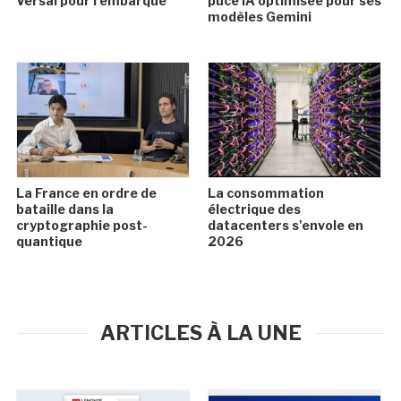
Versal pour l'embarqué
puce IA optimisée pour ses
modèles Gemini
La France en ordre de
La consommation
bataille dans la
électrique des
cryptographie post-
datacenters s'envole en
quantique
2026
ARTICLES À LA UNE