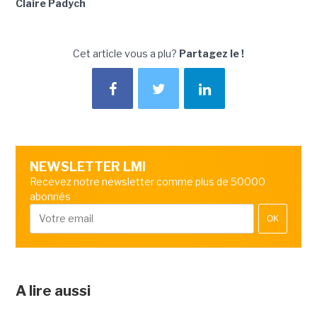
Claire Padych
Cet article vous a plu?
Partagez le !
NEWSLETTER LMI
Recevez notre newsletter comme plus de 50000
abonnés
OK
A lire aussi