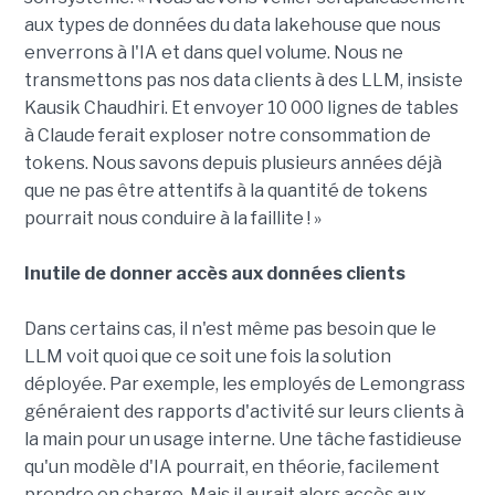
aux types de données du data lakehouse que nous
enverrons à l'IA et dans quel volume. Nous ne
transmettons pas nos data clients à des LLM, insiste
Kausik Chaudhiri. Et envoyer 10 000 lignes de tables
à Claude ferait exploser notre consommation de
tokens. Nous savons depuis plusieurs années déjà
que ne pas être attentifs à la quantité de tokens
pourrait nous conduire à la faillite ! »
Inutile de donner accès aux données clients
Dans certains cas, il n'est même pas besoin que le
LLM voit quoi que ce soit une fois la solution
déployée. Par exemple, les employés de Lemongrass
généraient des rapports d'activité sur leurs clients à
la main pour un usage interne. Une tâche fastidieuse
qu'un modèle d'IA pourrait, en théorie, facilement
prendre en charge. Mais il aurait alors accès aux