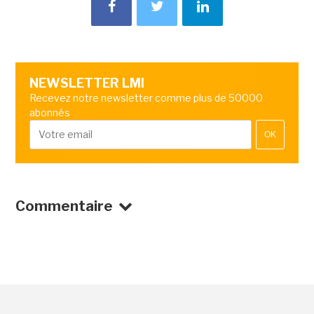
NEWSLETTER LMI
Recevez notre newsletter comme plus de 50000
abonnés
OK
Commentaire