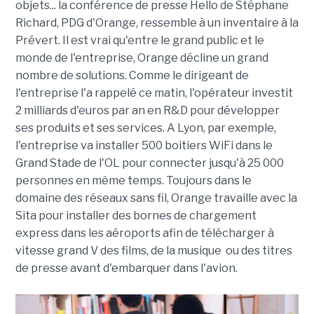
objets... la conférence de presse Hello de Stéphane
Richard, PDG d'Orange, ressemble à un inventaire à la
Prévert. Il est vrai qu'entre le grand public et le
monde de l'entreprise, Orange décline un grand
nombre de solutions. Comme le dirigeant de
l'entreprise l'a rappelé ce matin, l'opérateur investit
2 milliards d'euros par an en R&D pour développer
ses produits et ses services. A Lyon, par exemple,
l'entreprise va installer 500 boitiers WiFi dans le
Grand Stade de l'OL pour connecter jusqu'à 25 000
personnes en même temps. Toujours dans le
domaine des réseaux sans fil, Orange travaille avec la
Sita pour installer des bornes de chargement
express dans les aéroports afin de télécharger à
vitesse grand V des films, de la musique ou des titres
de presse avant d'embarquer dans l'avion.