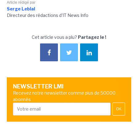
Article rédigé par
Serge Leblal
Directeur des rédactions d'IT News Info
Cet article vous a plu?
Partagez le !
NEWSLETTER LMI
Recevez notre newsletter comme plus de 50000
abonnés
OK