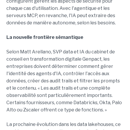
configurent gèrent les aspects de sécurité pour
chaque cas d'utilisation. Avec l'agentique et les
serveurs MCP, en revanche, l'IA peut extraire des
données de manière autonome, selon les besoins.
La nouvelle frontière sémantique
Selon Matt Arellano, SVP data et IA du cabinet de
conseil en transformation digitale Genpact, les
entreprises doivent déterminer comment gérer
l'identité des agents d'IA, contrôler l'accès aux
données, créer des audit trails et filtrer les prompts
et le contenu. « Les audit trails et une complète
observabilité sont particulièrement importants.
Certains fournisseurs, comme Databricks, Okta, Palo
Alto ou Zscaler offrent ce type de fonctions. »
La prochaine évolution dans les data lakehouses, ce