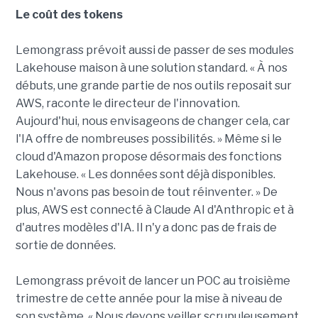
Le coût des tokens
Lemongrass prévoit aussi de passer de ses modules
Lakehouse maison à une solution standard. « À nos
débuts, une grande partie de nos outils reposait sur
AWS, raconte le directeur de l'innovation.
Aujourd'hui, nous envisageons de changer cela, car
l'IA offre de nombreuses possibilités. » Même si le
cloud d'Amazon propose désormais des fonctions
Lakehouse. « Les données sont déjà disponibles.
Nous n'avons pas besoin de tout réinventer. » De
plus, AWS est connecté à Claude AI d'Anthropic et à
d'autres modèles d'IA. Il n'y a donc pas de frais de
sortie de données.
Lemongrass prévoit de lancer un POC au troisième
trimestre de cette année pour la mise à niveau de
son système. « Nous devons veiller scrupuleusement