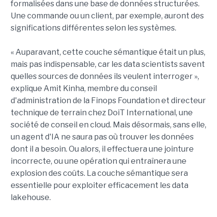
formalisées dans une base de données structurées.
Une commande ou un client, par exemple, auront des
significations différentes selon les systèmes.
« Auparavant, cette couche sémantique était un plus,
mais pas indispensable, car les data scientists savent
quelles sources de données ils veulent interroger »,
explique Amit Kinha, membre du conseil
d'administration de la Finops Foundation et directeur
technique de terrain chez DoiT International, une
société de conseil en cloud. Mais désormais, sans elle,
un agent d'IA ne saura pas où trouver les données
dont il a besoin. Ou alors, il effectuera une jointure
incorrecte, ou une opération qui entraînera une
explosion des coûts. La couche sémantique sera
essentielle pour exploiter efficacement les data
lakehouse.