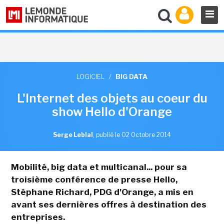
LOGICIEL
/
BIG DATA
L'Internet des objets au coeur du
show Hello d'Orange
Serge Leblal
,
publié le 02 Octobre 2014
Mobilité, big data et multicanal... pour sa
troisième conférence de presse Hello,
Stéphane Richard, PDG d'Orange, a mis en
avant ses dernières offres à destination des
entreprises.