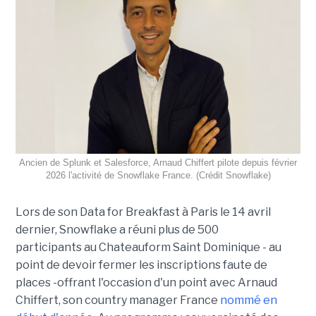
Ancien de Splunk et Salesforce, Arnaud Chiffert pilote depuis février
2026 l'activité de Snowflake France. (Crédit Snowflake)
Lors de son
Data for Breakfast
à Paris le 14 avril
dernier, Snowflake a réuni plus de 500
participants au Chateauform Saint Dominique - au
point de devoir fermer les inscriptions faute de
places -offrant l'occasion d'un point avec Arnaud
Chiffert, son country manager France
nommé en