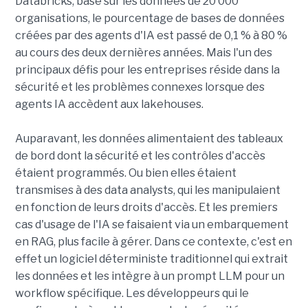
Databricks, basé sur les données de 20 000
organisations, le pourcentage de bases de données
créées par des agents d'IA est passé de 0,1 % à 80 %
au cours des deux dernières années. Mais l'un des
principaux défis pour les entreprises réside dans la
sécurité et les problèmes connexes lorsque des
agents IA accèdent aux lakehouses.
Auparavant, les données alimentaient des tableaux
de bord dont la sécurité et les contrôles d'accès
étaient programmés. Ou bien elles étaient
transmises à des data analysts, qui les manipulaient
en fonction de leurs droits d'accès. Et les premiers
cas d'usage de l'IA se faisaient via un embarquement
en RAG, plus facile à gérer. Dans ce contexte, c'est en
effet un logiciel déterministe traditionnel qui extrait
les données et les intègre à un prompt LLM pour un
workflow spécifique. Les développeurs qui le