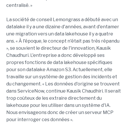
centralisé. »
La société de conseil Lemongrass a débuté avec un
datalake il y a une dizaine d'années, avant d'entamer
une migration vers un data lakehouse il y a quatre
ans. « À l'époque, le concept n'était pas très répandu
», se souvient le directeur de l'innovation, Kausik
Chaudhuri. L'entreprise a donc développé ses
propres fonctions de data lakehouse spécifiques
pour son datalake Amazon S3. Actuellement, elle
travaille sur un système de gestion des incidents et
du changement. « Les données d'origine se trouvent
dans ServiceNow, continue Kausik Chaudhiri. Il serait
trop coûteux de les extraire directement du
lakehouse pour les utiliser dans un système d'IA.
Nous envisageons donc de créer un serveur MCP
pour interroger ces données ».