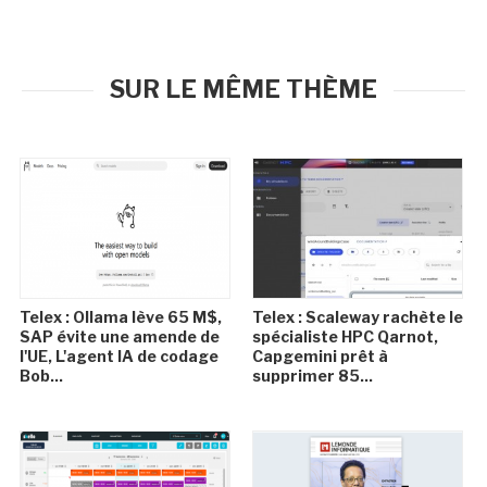
SUR LE MÊME THÈME
Telex : Ollama lève 65 M$,
Telex : Scaleway rachète le
SAP évite une amende de
spécialiste HPC Qarnot,
l'UE, L'agent IA de codage
Capgemini prêt à
Bob...
supprimer 85...