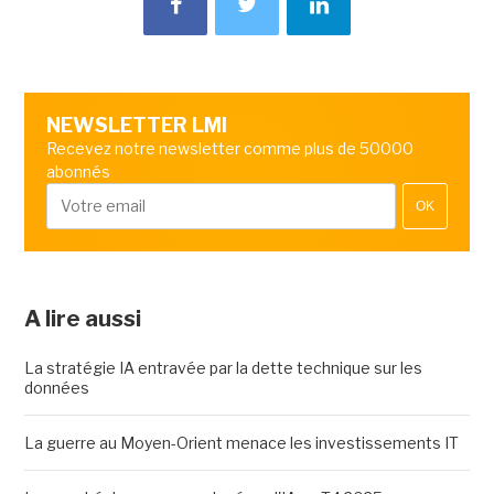
NEWSLETTER LMI
Recevez notre newsletter comme plus de 50000
abonnés
OK
A lire aussi
La stratégie IA entravée par la dette technique sur les
données
La guerre au Moyen-Orient menace les investissements IT