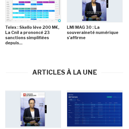
Telex : Skello lève 200 M€,
LMI MAG 30 : La
La Cnil a prononcé 23
souveraineté numérique
sanctions simplifiées
s'affirme
depuis...
ARTICLES À LA UNE