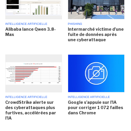
INTELLIGENCE ARTIFICIELLE
PHISHING
Alibaba lance Qwen 3.8-
Intermarché victime d'une
Max
fuite de données après
une cyberattaque
INTELLIGENCE ARTIFICIELLE
INTELLIGENCE ARTIFICIELLE
CrowdStrike alerte sur
Google s'appuie sur l'IA
des cyberattaques plus
pour corriger 1 072 failles
furtives, accélérées par
dans Chrome
l'IA