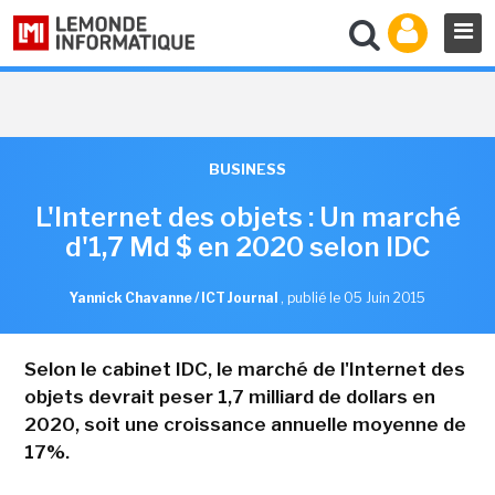
BUSINESS
L'Internet des objets : Un marché
d'1,7 Md $ en 2020 selon IDC
Yannick Chavanne / ICT Journal
,
publié le 05 Juin 2015
Selon le cabinet IDC, le marché de l'Internet des
objets devrait peser 1,7 milliard de dollars en
2020, soit une croissance annuelle moyenne de
17%.