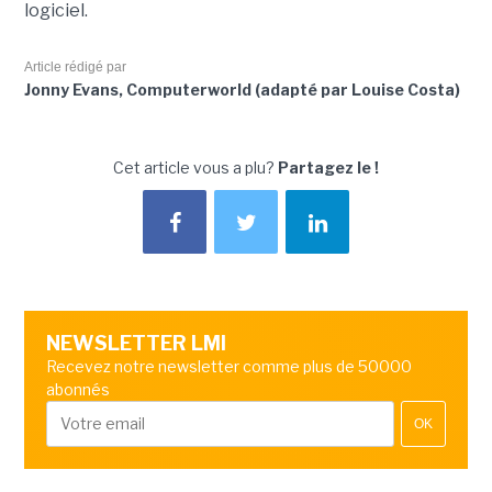
logiciel.
Article rédigé par
Jonny Evans, Computerworld (adapté par Louise Costa)
Cet article vous a plu?
Partagez le !
NEWSLETTER LMI
Recevez notre newsletter comme plus de 50000
abonnés
OK