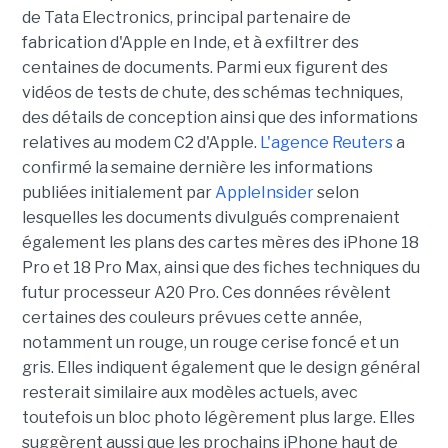
de Tata Electronics, principal partenaire de
fabrication d'Apple en Inde, et à exfiltrer des
centaines de documents. Parmi eux figurent des
vidéos de tests de chute, des schémas techniques,
des détails de conception ainsi que des informations
relatives au modem C2 d'Apple.
L'agence Reuters
a
confirmé la semaine dernière les informations
publiées initialement par
AppleInsider
selon
lesquelles les documents divulgués comprenaient
également les plans des cartes mères des iPhone 18
Pro et 18 Pro Max, ainsi que des fiches techniques du
futur processeur A20 Pro. Ces données révèlent
certaines des couleurs prévues cette année,
notamment un rouge, un rouge cerise foncé et un
gris. Elles indiquent également que le design général
resterait similaire aux modèles actuels, avec
toutefois un bloc photo légèrement plus large. Elles
suggèrent aussi que les prochains iPhone haut de