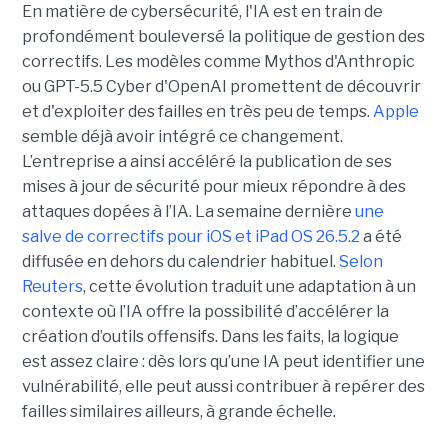
En matière de cybersécurité, l'IA est en train de
profondément bouleversé la politique de gestion des
correctifs. Les modèles comme Mythos d'Anthropic
ou GPT-5.5 Cyber d'OpenAI promettent de découvrir
et d'exploiter des failles en très peu de temps.
Apple
semble déjà avoir intégré ce changement.
L’entreprise a ainsi accéléré la publication de ses
mises à jour de sécurité pour mieux répondre à des
attaques dopées à l’IA. La semaine dernière
une
salve de correctifs pour iOS et iPad OS 26.5.2
a été
diffusée en dehors du calendrier habituel.
Selon
Reuters
, cette évolution traduit une adaptation à un
contexte où l’IA offre la possibilité d’accélérer la
création d’outils offensifs. Dans les faits, la logique
est assez claire : dès lors qu’une IA peut identifier une
vulnérabilité, elle peut aussi contribuer à repérer des
failles similaires ailleurs, à grande échelle.