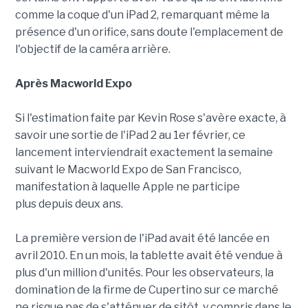
comme la coque d'un iPad 2, remarquant même la
présence d'un orifice, sans doute l'emplacement de
l'objectif de la caméra arrière.
Après Macworld Expo
Si l'estimation faite par Kevin Rose s'avère exacte, à
savoir une sortie de l'iPad 2 au 1er février, ce
lancement interviendrait exactement la semaine
suivant le Macworld Expo de San Francisco,
manifestation à laquelle Apple ne participe
plus depuis deux ans.
La première version de l'iPad avait été lancée en
avril 2010. En un mois, la tablette avait été vendue à
plus d'un million d'unités. Pour les observateurs, la
domination de la firme de Cupertino sur ce marché
ne risque pas de s'atténuer de sitôt, y compris dans le