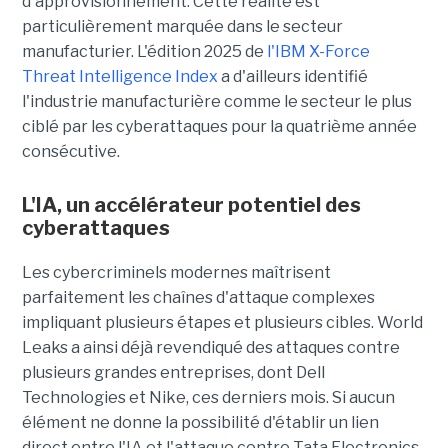
d'approvisionnement. Cette réalité est
particulièrement marquée dans le secteur
manufacturier. L'édition 2025 de
l'IBM X-Force
Threat Intelligence Index
a d'ailleurs identifié
l'industrie manufacturière comme le secteur le plus
ciblé par les cyberattaques pour la quatrième année
consécutive.
L'IA, un accélérateur potentiel des
cyberattaques
Les cybercriminels modernes maîtrisent
parfaitement les chaînes d'attaque complexes
impliquant plusieurs étapes et plusieurs cibles. World
Leaks a ainsi déjà revendiqué des attaques contre
plusieurs grandes entreprises, dont Dell
Technologies et Nike, ces derniers mois. Si aucun
élément ne donne la possibilité d'établir un lien
direct entre l'IA et l'attaque contre Tata Electronics,