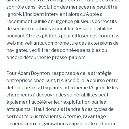
son rôle dans l'évolution des menaces ne peut être
ignoré. L'incident intervient alors qu'Apple a
récemment publié en urgence plusieurs correctifs
de sécurité destinés à combler des vulnérabilités
pouvant être exploitées pour diffuser des contenus
web malveillants, compromettre des extensions de
navigateur, exfiltrer des données sensibles ou
encore détourner le presse-papiers.
Pour
Adam Boynton
, responsable de la stratégie
entreprises chez
Jamf
, l'IA accélère la course entre
défenseurs et attaquants : « La même IA qui aide les
chercheurs à découvrir des vulnérabilités peut
également accélérer leur exploitation par les
attaquants. Il faut donc s'attendre à des cycles de
correctifs plus fréquents. À terme, l'avantage
reviendra aux organisations capables de détecter