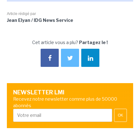
Article rédigé par
Jean Elyan / IDG News Service
Cet article vous a plu?
Partagez le !
NEWSLETTER LMI
Recevez notre newsletter comme plus de 50000
abonnés
OK