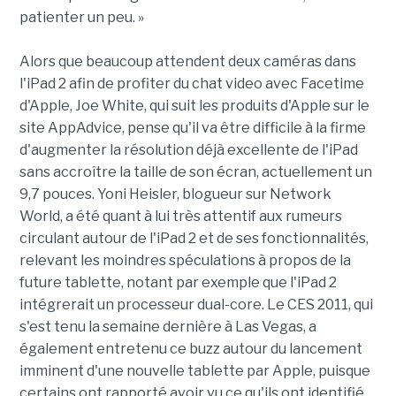
patienter un peu. »
Alors que beaucoup attendent deux caméras dans
l'iPad 2 afin de profiter du chat video avec Facetime
d'Apple, Joe White, qui suit les produits d'Apple sur le
site AppAdvice, pense qu'il va être difficile à la firme
d'augmenter la résolution déjà excellente de l'iPad
sans accroître la taille de son écran, actuellement un
9,7 pouces. Yoni Heisler, blogueur sur Network
World, a été quant à lui très attentif aux rumeurs
circulant autour de l'iPad 2 et de ses fonctionnalités,
relevant les moindres spéculations à propos de la
future tablette, notant par exemple que l'iPad 2
intégrerait un processeur dual-core. Le CES 2011, qui
s'est tenu la semaine dernière à Las Vegas, a
également entretenu ce buzz autour du lancement
imminent d'une nouvelle tablette par Apple, puisque
certains ont rapporté avoir vu ce qu'ils ont identifié