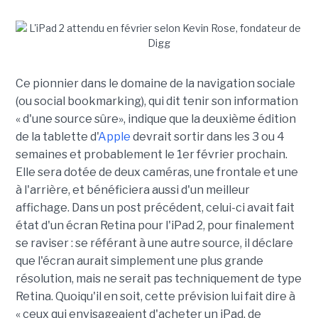
Ce pionnier dans le domaine de la navigation sociale
(ou social bookmarking), qui dit tenir son information
« d'une source sûre», indique que la deuxième édition
de la tablette d'
Apple
devrait sortir dans les 3 ou 4
semaines et probablement le 1er février prochain.
Elle sera dotée de deux caméras, une frontale et une
à l'arrière, et bénéficiera aussi d'un meilleur
affichage. Dans un post précédent, celui-ci avait fait
état d'un écran Retina pour l'iPad 2, pour finalement
se raviser : se référant à une autre source, il déclare
que l'écran aurait simplement une plus grande
résolution, mais ne serait pas techniquement de type
Retina. Quoiqu'il en soit, cette prévision lui fait dire à
« ceux qui envisageaient d'acheter un iPad, de