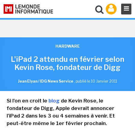
HARDWARE
L'iPad 2 attendu en février selon
Kevin Rose, fondateur de Digg
Jean Elyan / IDG News Service
,
publié le 10 Janvier 2011
Si l'on en croit le
blog
de Kevin Rose, le
fondateur de Digg, Apple devrait annoncer
l'iPad 2 dans les 3 ou 4 semaines à venir. Et
peut-être même le 1er février prochain.