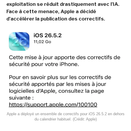
exploitation se réduit drastiquement avec l'IA.
Face à cette menace, Apple a décidé
d'accélérer la publication des correctifs.
Apple a déployé un ensemble de correctifs pour iOS 26.5.2 en dehors
du calendrier habituel. (Crédit: Apple)