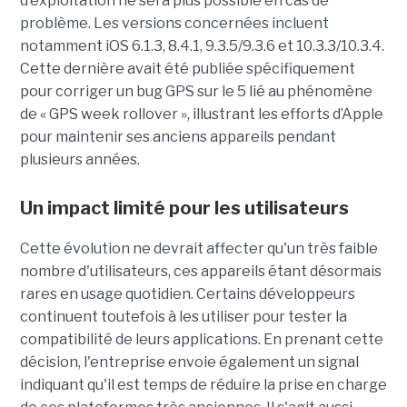
d’exploitation ne sera plus possible en cas de
problème. Les versions concernées incluent
notamment iOS 6.1.3, 8.4.1, 9.3.5/9.3.6 et 10.3.3/10.3.4.
Cette dernière avait été publiée spécifiquement
pour corriger un bug GPS sur le 5 lié au phénomène
de « GPS week rollover », illustrant les efforts d’Apple
pour maintenir ses anciens appareils pendant
plusieurs années.
Un impact limité pour les utilisateurs
Cette évolution ne devrait affecter qu'un très faible
nombre d'utilisateurs, ces appareils étant désormais
rares en usage quotidien. Certains développeurs
continuent toutefois à les utiliser pour tester la
compatibilité de leurs applications. En prenant cette
décision, l'entreprise envoie également un signal
indiquant qu'il est temps de réduire la prise en charge