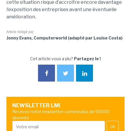
cette situation risque d’accroître encore davantage
l’exposition des entreprises avant une éventuelle
amélioration.
Article rédigé par
Jonny Evans, Computerworld (adapté par Louise Costa)
Cet article vous a plu?
Partagez le !
NEWSLETTER LMI
Recevez notre newsletter comme plus de 50000
abonnés
OK