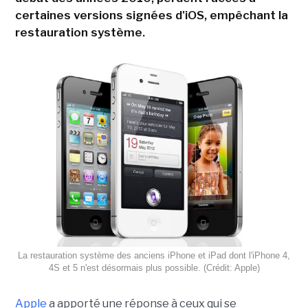
certaines versions signées d'iOS, empêchant la
restauration système.
La restauration système des anciens iPhone et iPad dont l'iPhone 4,
4S et 5 n'est désormais plus possible. (Crédit: Apple)
Apple
a apporté une réponse à ceux qui se