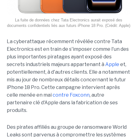
La fuite de données chez Tata Electronics aurait exposé des
documents confidentiels liés aux futurs iPhone 18 Pro. (Crédit: Apple)
La cyberattaque récemment révélée contre Tata
Electronics est en train de s'imposer comme l'un des
plus importantes piratages ayant exposé des
secrets industriels majeurs appartenant à
Apple
et,
potentiellement, à d'autres clients. Elle a notamment
mis au jour de nombreux détails concernant le futur
iPhone 18 Pro. Cette campagne intervient après
celle menée en mai
contre Foxconn
, autre
partenaire clé d'Apple dans la fabrication de ses
produits.
Des pirates affiliés au groupe de ransomware World
Leaks sont parvenus à compromettre les systèmes