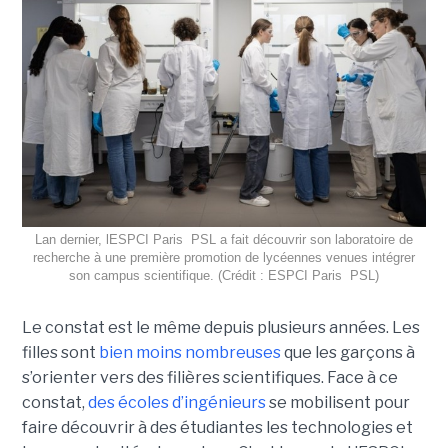
Lan dernier, lESPCI Paris  PSL a fait découvrir son laboratoire de
recherche à une première promotion de lycéennes venues intégrer
son campus scientifique. (Crédit : ESPCI Paris  PSL)
Le constat est le même depuis plusieurs années. Les
filles sont
bien moins nombreuses
que les garçons à
s’orienter vers des filières scientifiques. Face à ce
constat,
des écoles d’ingénieurs
se mobilisent pour
faire découvrir à des étudiantes les technologies et