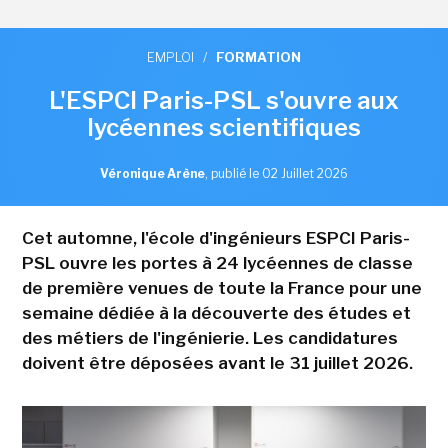
EMPLOI
/
FORMATION
L'ESPCI Paris-PSL s'ouvre aux
lycéennes scientifiques
Véronique Arène
,
publié le 02 Juillet 2026
Cet automne, l'école d'ingénieurs ESPCI Paris-
PSL ouvre les portes à 24 lycéennes de classe
de première venues de toute la France pour une
semaine dédiée à la découverte des études et
des métiers de l'ingénierie. Les candidatures
doivent être déposées avant le 31 juillet 2026.