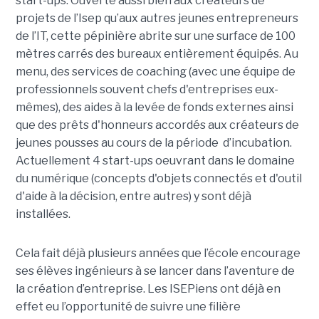
start-ups. Ouverte aussi bien aux créateurs de
projets de l’Isep qu’aux autres jeunes entrepreneurs
de l’IT, cette pépinière abrite sur une surface de 100
mètres carrés des bureaux entièrement équipés. Au
menu, des services de coaching (avec une équipe de
professionnels souvent chefs d'entreprises eux-
mêmes), des aides à la levée de fonds externes ainsi
que des prêts d'honneurs accordés aux créateurs de
jeunes pousses au cours de la période d’incubation.
Actuellement 4 start-ups oeuvrant dans le domaine
du numérique (concepts d'objets connectés et d'outil
d'aide à la décision, entre autres) y sont déjà
installées.
Cela fait déjà plusieurs années que l’école encourage
ses élèves ingénieurs à se lancer dans l’aventure de
la création d’entreprise. Les ISEPiens ont déjà en
effet eu l’opportunité de suivre une filière