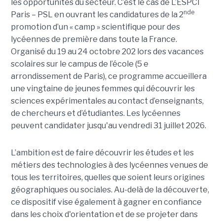
les opportunités du secteur. C’est le cas de L’ESPCI
nde
Paris – PSL en ouvrant les candidatures de la 2
promotion d’un « camp » scientifique pour des
lycéennes de première dans toute la France.
Organisé du 19 au 24 octobre 202 lors des vacances
scolaires sur le campus de l’école (5 e
arrondissement de Paris), ce programme accueillera
une vingtaine de jeunes femmes qui découvrir les
sciences expérimentales au contact d’enseignants,
de chercheurs et d’étudiantes. Les lycéennes
peuvent candidater jusqu'au vendredi 31 juillet 2026.
L’ambition est de faire découvrir les études et les
métiers des technologies à des lycéennes venues de
tous les territoires, quelles que soient leurs origines
géographiques ou sociales. Au-delà de la découverte,
ce dispositif vise également à gagner en confiance
dans les choix d'orientation et de se projeter dans