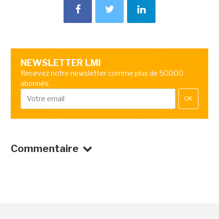
NEWSLETTER LMI
Recevez notre newsletter comme plus de 50000
abonnés
OK
Commentaire