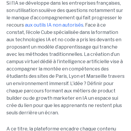
Si l’IA se développe dans les entreprises françaises,
son utilisation soulève des questions notamment sur
le manque d’accompagnement qui fait progresser le
recours
aux outils IA non autorisés
. Face à ce
constat, l’école Cube spécialisée dans la formation
aux technologies IA et no code a pris les devants en
proposant un modèle d’apprentissage qui tranche
avec les méthodes traditionnelles. La création d’un
campus virtuel dédié à l’intelligence artificielle vise à
accompagner la montée en compétences des
étudiants des sites de Paris, Lyon et Marseille travers
un environnement immersif. L’idée ? Définir pour
chaque parcours formant aux métiers de product
builder ou de growth marketer en IA un espace sui
crée du lien pour que les apprenants ne restent plus
seuls derrière un écran.
A ce titre, la plateforme encadre chaque contenu