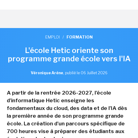
EMPLOI
/
FORMATION
L'école Hetic oriente son
programme grande école vers l'IA
Véronique Arène
,
publié le 06 Juillet 2026
A partir de la rentrée 2026-2027, l'école
d'informatique Hetic enseigne les
fondamentaux du cloud, des data et de l'IA dès
la première année de son programme grande
école. La création d'un parcours spécifique de
700 heures vise à préparer des étudiants aux