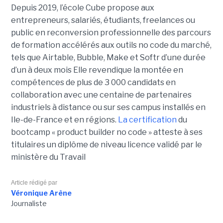
Depuis 2019, l’école Cube propose aux
entrepreneurs, salariés, étudiants, freelances ou
public en reconversion professionnelle des parcours
de formation accélérés aux outils no code du marché,
tels que Airtable, Bubble, Make et Softr d’une durée
d’un à deux mois Elle revendique la montée en
compétences de plus de 3 000 candidats en
collaboration avec une centaine de partenaires
industriels à distance ou sur ses campus installés en
Ile-de-France et en régions.
La certification
du
bootcamp « product builder no code » atteste à ses
titulaires un diplôme de niveau licence validé par le
ministère du Travail
Article rédigé par
Véronique Arène
Journaliste