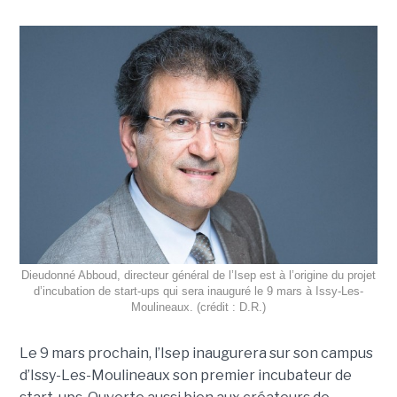
Dieudonné Abboud, directeur général de l’Isep est à l’origine du projet
d’incubation de start-ups qui sera inauguré le 9 mars à Issy-Les-
Moulineaux. (crédit : D.R.)
Le 9 mars prochain, l’Isep inaugurera sur son campus
d’Issy-Les-Moulineaux son premier incubateur de