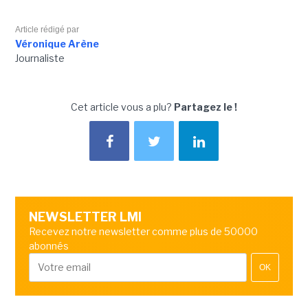
Article rédigé par
Véronique Arène
Journaliste
Cet article vous a plu?
Partagez le !
NEWSLETTER LMI
Recevez notre newsletter comme plus de 50000
abonnés
OK