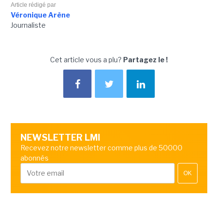
Article rédigé par
Véronique Arène
Journaliste
Cet article vous a plu?
Partagez le !
NEWSLETTER LMI
Recevez notre newsletter comme plus de 50000
abonnés
OK