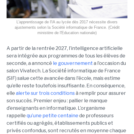
L'apprentissage de l'IA au lycée dès 2017 nécessite divers
ajustements selon la Société informatique de France. (Crédit
ministère de l'Education nationale)
A partir de la rentrée 2027, l’intelligence artificielle
sera intégrée aux programmes de tous les élèves de
seconde, a annoncé
le gouvernement
a l’occasion du
salon Vivatech. La Société́ informatique de France
(SIF) salue cette avancée dans l'école, mais estime
qu’elle reste toutefois insuffisante. En conséquence,
elle
alerte sur trois conditions
à remplir pour assurer
son succès. Premier enjeu : pallier le manque
d’enseignants en informatique. L’organisme
rappelle
qu’une petite centaine
de professeurs
certifiés ou agrégés, établissements publics et
privés confondus, sont recrutés en moyenne chaque