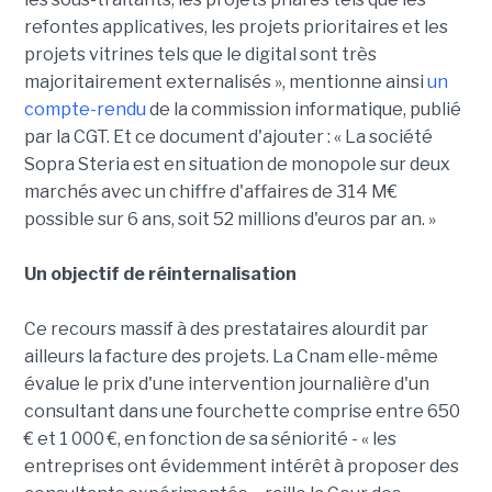
refontes applicatives, les projets prioritaires et les
projets vitrines tels que le digital sont très
majoritairement externalisés », mentionne ainsi
un
compte-rendu
de la commission informatique, publié
par la CGT. Et ce document d'ajouter : « La société
Sopra Steria est en situation de monopole sur deux
marchés avec un chiffre d'affaires de 314 M€
possible sur 6 ans, soit 52 millions d'euros par an. »
Un objectif de réinternalisation
Ce recours massif à des prestataires alourdit par
ailleurs la facture des projets. La Cnam elle-même
évalue le prix d'une intervention journalière d'un
consultant dans une fourchette comprise entre 650
€ et 1 000 €, en fonction de sa séniorité - « les
entreprises ont évidemment intérêt à proposer des