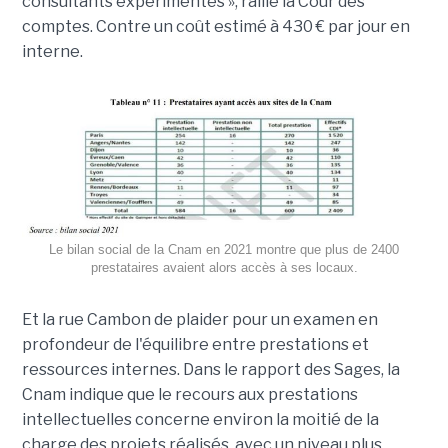
consultants expérimentés », raille la Cour des
comptes. Contre un coût estimé à 430 € par jour en
interne.
Le bilan social de la Cnam en 2021 montre que plus de 2400
prestataires avaient alors accès à ses locaux.
Et la rue Cambon de plaider pour un examen en
profondeur de l'équilibre entre prestations et
ressources internes. Dans le rapport des Sages, la
Cnam indique que le recours aux prestations
intellectuelles concerne environ la moitié de la
charge des projets réalisés, avec un niveau plus