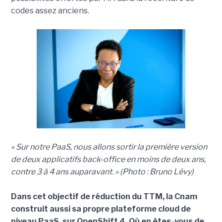
codes assez anciens.
« Sur notre PaaS, nous allons sortir la première version
de deux applicatifs back-office en moins de deux ans,
contre 3 à 4 ans auparavant. » (Photo : Bruno Lévy)
Dans cet objectif de réduction du TTM, la Cnam
construit aussi sa propre plateforme cloud de
niveau PaaS, sur OpenShift 4. Où en êtes-vous de