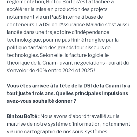
réglementation, Bintou Boïté s'est attachée à
accélérer la mise en production des projets,
notamment via un PaaS interne à base de
conteneurs. La DSI de l'Assurance Maladie s'est aussi
lancée dans une trajectoire d'indépendance
technologique, pour ne pas finir étranglée par la
politique tarifaire des grands fournisseurs de
technologies. Selon elle, la facture logicielle
théorique de la Cnam - avant négociations - aurait dû
s'envoler de 40% entre 2024 et 2025 !
Vous êtes arrivée à la tête de la DSI de la Cnam il y a
tout juste trois ans. Quelles principales impulsions
avez-vous souhaité donner ?
Bintou Boïté :
Nous avons d'abord travaillé sur la
maîtrise de notre système d'information, notamment
via une cartographie de nos sous-systèmes