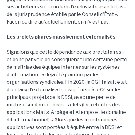
ses acheteurs sur la notion d'exclusivité, « sur la base
de la jurisprudence établie par le Conseil d'État ».
Façon de dire qu'actuellement, on n'y est pas.
Les projets phares massivement externalisés
Signalons que cette dépendance aux prestataires -
et donc par voie de conséquence une certaine perte
de maîtrise des équipes internes sur les systèmes
d'information - a déjà été pointée par les
organisations syndicales. Fin 2020, la CGT faisait état
d'un taux d'externalisation supérieur à 53% sur les
principaux projets de la DDSI, avec une perte de
maîtrise sur deux domaines clefs (les refontes des
applications Matis, Arpège et Atempo et le domaine
dit informationnel). « Alors que les maintenances
applicatives sont portées à équité entre la DDSI et
les sous-traitants, les projets phares tels que les