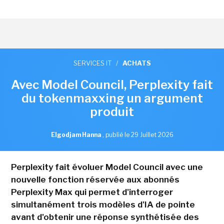
SERVICES IT
/
ACHATS
Avec Model Council, Perplexity fait
du tokenmaxxing un argument
produit
Elgodjam Hanna
,
publié le 29 Juillet 2026
Perplexity fait évoluer Model Council avec une
nouvelle fonction réservée aux abonnés
Perplexity Max qui permet d'interroger
simultanément trois modèles d'IA de pointe
avant d'obtenir une réponse synthétisée des