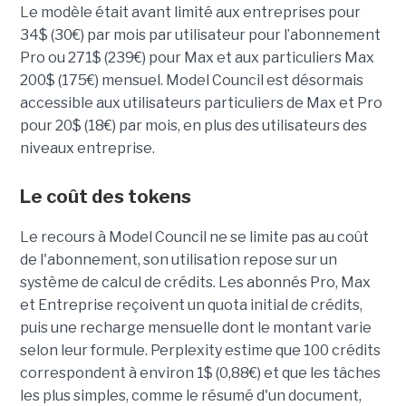
Le modèle était avant limité aux entreprises pour
34$ (30
€)
par mois par utilisateur pour l’abonnement
Pro ou 271$ (239
€)
pour Max et aux particuliers Max
200$ (175
€)
mensuel. Model Council est désormais
accessible aux utilisateurs particuliers de Max et Pro
pour 20$ (18
€)
par mois, en plus des utilisateurs des
niveaux entreprise.
Le coût des tokens
Le recours à Model Council ne se limite pas au coût
de l'abonnement, son utilisation repose sur un
système de calcul de crédits. Les abonnés Pro, Max
et Entreprise reçoivent un quota initial de crédits,
puis une recharge mensuelle dont le montant varie
selon leur formule. Perplexity estime que 100 crédits
correspondent à environ 1$ (0,88
€)
et que les tâches
les plus simples, comme le résumé d'un document,