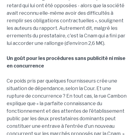
retard qui lui ont été opposées - alors que la société
avait reconnu elle-même avoir des difficultés à
remplir ses obligations contractuelles », soulignent
les auteurs du rapport. Autrement dit, malgré les
errements du prestataire, c'est la Cnam qui a fini par
lui accorder une rallonge (d'environ 2,6 M€).
Un goût pour les procédures sans publicité ni mise
en concurrence
Ce poids pris par quelques fournisseurs crée une
situation de dépendance, selon la Cour. Et une
rupture de concurrence ? En tout cas, la rue Cambon
explique que « la parfaite connaissance du
fonctionnement et des attentes de l'établissement
public par les deux prestataires dominants peut
constituer une entrave à l'entrée d'un nouveau
concurrent sur les marchés proposés par la Cnam. »