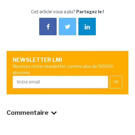
Cet article vous a plu?
Partagez le !
NEWSLETTER LMI
Recevez notre newsletter comme plus de 50000
abonnés
OK
Commentaire