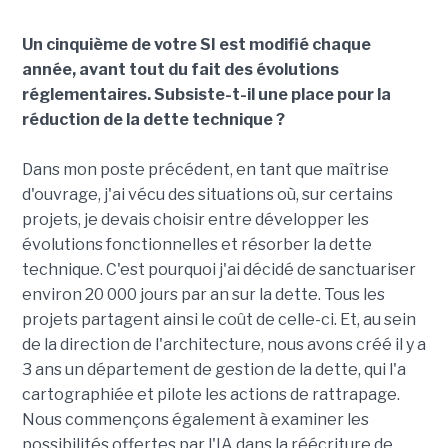
Un cinquième de votre SI est modifié chaque
année, avant tout du fait des évolutions
réglementaires. Subsiste-t-il une place pour la
réduction de la dette technique ?
Dans mon poste précédent, en tant que maîtrise
d'ouvrage, j'ai vécu des situations où, sur certains
projets, je devais choisir entre développer les
évolutions fonctionnelles et résorber la dette
technique. C'est pourquoi j'ai décidé de sanctuariser
environ 20 000 jours par an sur la dette. Tous les
projets partagent ainsi le coût de celle-ci. Et, au sein
de la direction de l'architecture, nous avons créé il y a
3 ans un département de gestion de la dette, qui l'a
cartographiée et pilote les actions de rattrapage.
Nous commençons également à examiner les
possibilités offertes par l'IA dans la réécriture de