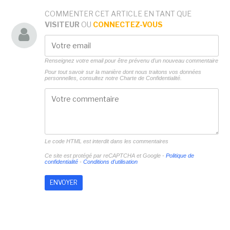
COMMENTER CET ARTICLE EN TANT QUE
VISITEUR
OU
CONNECTEZ-VOUS
Renseignez votre email pour être prévenu d'un nouveau commentaire
Pour tout savoir sur la manière dont nous traitons vos données
personnelles, consultez notre
Charte de Confidentialité.
Le code HTML est interdit dans les commentaires
Ce site est protégé par reCAPTCHA et Google -
Politique de
confidentialité
-
Conditions d'utilisation