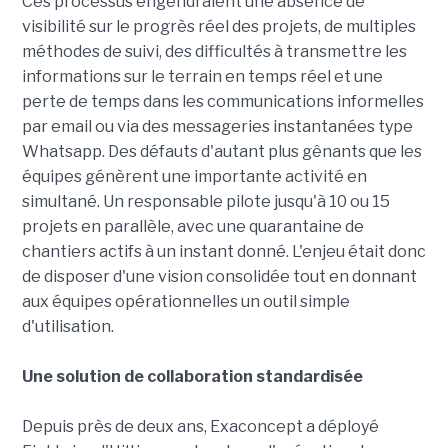
Ces processus engendraient une absence de
visibilité sur le progrès réel des projets, de multiples
méthodes de suivi, des difficultés à transmettre les
informations sur le terrain en temps réel et une
perte de temps dans les communications informelles
par email ou via des messageries instantanées type
Whatsapp. Des défauts d'autant plus gênants que les
équipes génèrent une importante activité en
simultané. Un responsable pilote jusqu'à 10 ou 15
projets en parallèle, avec une quarantaine de
chantiers actifs à un instant donné. L'enjeu était donc
de disposer d'une vision consolidée tout en donnant
aux équipes opérationnelles un outil simple
d'utilisation.
Une solution de collaboration standardisée
Depuis près de deux ans, Exaconcept a déployé