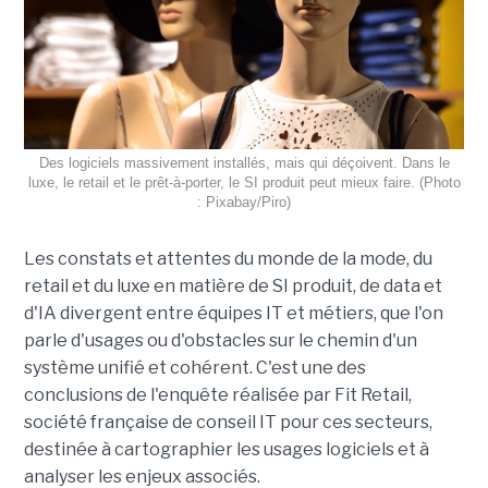
Des logiciels massivement installés, mais qui déçoivent. Dans le
luxe, le retail et le prêt-à-porter, le SI produit peut mieux faire. (Photo
: Pixabay/Piro)
Les constats et attentes du monde de la mode, du
retail et du luxe en matière de SI produit, de data et
d'IA divergent entre équipes IT et métiers, que l'on
parle d'usages ou d'obstacles sur le chemin d'un
système unifié et cohérent. C'est une des
conclusions de l'enquête réalisée par Fit Retail,
société française de conseil IT pour ces secteurs,
destinée à cartographier les usages logiciels et à
analyser les enjeux associés.