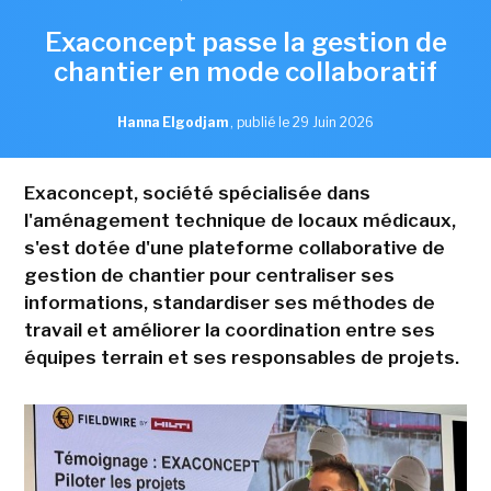
Exaconcept passe la gestion de
chantier en mode collaboratif
Hanna Elgodjam
,
publié le 29 Juin 2026
Exaconcept, société spécialisée dans
l'aménagement technique de locaux médicaux,
s'est dotée d'une plateforme collaborative de
gestion de chantier pour centraliser ses
informations, standardiser ses méthodes de
travail et améliorer la coordination entre ses
équipes terrain et ses responsables de projets.