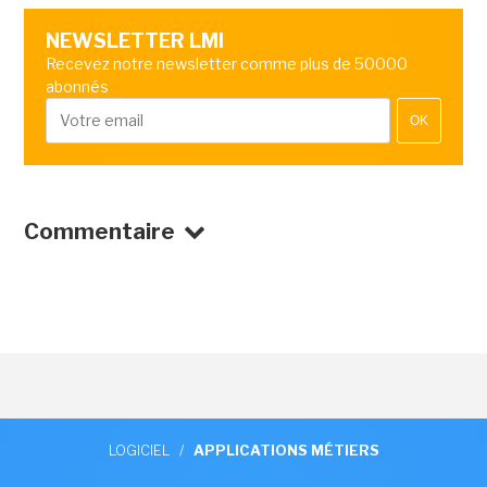
NEWSLETTER LMI
Recevez notre newsletter comme plus de 50000
abonnés
OK
Commentaire
LOGICIEL
/
APPLICATIONS MÉTIERS