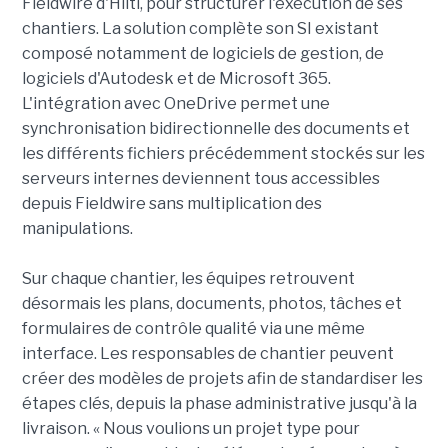
Fieldwire d'Hilti, pour structurer l'exécution de ses
chantiers. La solution complète son SI existant
composé notamment de logiciels de gestion, de
logiciels d'Autodesk et de Microsoft 365.
L'intégration avec OneDrive permet une
synchronisation bidirectionnelle des documents et
les différents fichiers précédemment stockés sur les
serveurs internes deviennent tous accessibles
depuis Fieldwire sans multiplication des
manipulations.
Sur chaque chantier, les équipes retrouvent
désormais les plans, documents, photos, tâches et
formulaires de contrôle qualité via une même
interface. Les responsables de chantier peuvent
créer des modèles de projets afin de standardiser les
étapes clés, depuis la phase administrative jusqu'à la
livraison. « Nous voulions un projet type pour