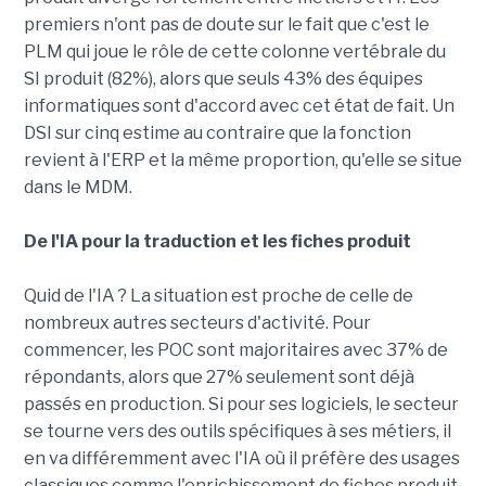
premiers n'ont pas de doute sur le fait que c'est le
PLM qui joue le rôle de cette colonne vertébrale du
SI produit (82%), alors que seuls 43% des équipes
informatiques sont d'accord avec cet état de fait. Un
DSI sur cinq estime au contraire que la fonction
revient à l'ERP et la même proportion, qu'elle se situe
dans le MDM.
De l'IA pour la traduction et les fiches produit
Quid de l'IA ? La situation est proche de celle de
nombreux autres secteurs d'activité. Pour
commencer, les POC sont majoritaires avec 37% de
répondants, alors que 27% seulement sont déjà
passés en production. Si pour ses logiciels, le secteur
se tourne vers des outils spécifiques à ses métiers, il
en va différemment avec l'IA où il préfère des usages
classiques comme l'enrichissement de fiches produit,