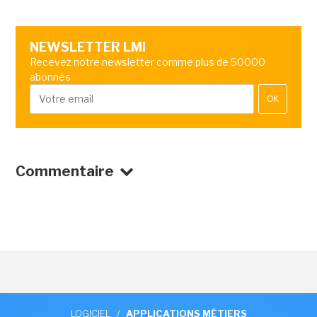
NEWSLETTER LMI
Recevez notre newsletter comme plus de 50000
abonnés
OK
Commentaire
LOGICIEL
/
APPLICATIONS MÉTIERS