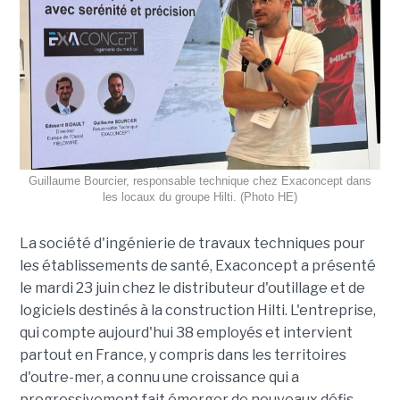
Guillaume Bourcier, responsable technique chez Exaconcept dans
les locaux du groupe Hilti. (Photo HE)
La société d'ingénierie de travaux techniques pour
les établissements de santé, Exaconcept a présenté
le mardi 23 juin chez le distributeur d'outillage et de
logiciels destinés à la construction Hilti. L'entreprise,
qui compte aujourd'hui 38 employés et intervient
partout en France, y compris dans les territoires
d'outre-mer, a connu une croissance qui a
progressivement fait émerger de nouveaux défis