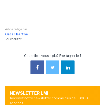
Article rédigé par
Oscar Barthe
Journaliste
Cet article vous a plu?
Partagez le !
NEWSLETTER LMI
Recevez notre newsletter comme plus de 50000
abonnés