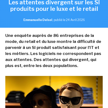
Les attentes divergent sur les SI
produits pour le luxe et le retail
Emmanuelle Delsol
,
publié le 24 Avril 2026
Une enquête auprès de 86 entreprises de la
mode, du retail et du luxe montre la difficulté de
parvenir à un SI produit satisfaisant pour l'IT et
les métiers. Les logiciels ne correspondent pas
aux attentes. Des attentes qui divergent, qui
plus est, entre les deux populations.