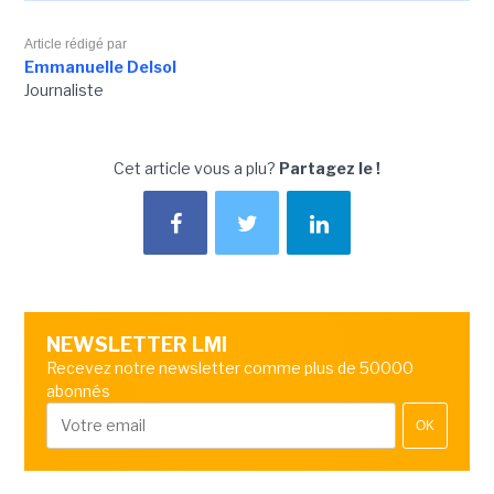
Article rédigé par
Emmanuelle Delsol
Journaliste
Cet article vous a plu?
Partagez le !
NEWSLETTER LMI
Recevez notre newsletter comme plus de 50000
abonnés
OK