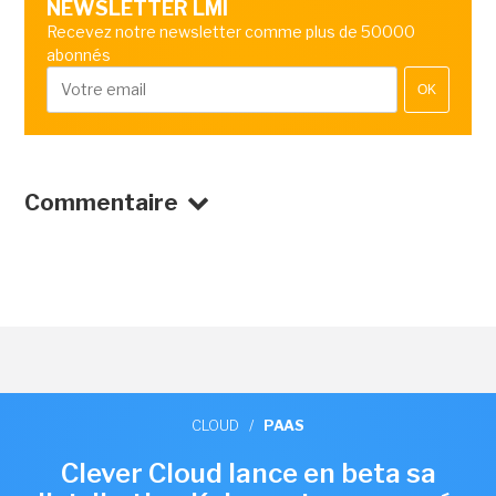
NEWSLETTER LMI
Recevez notre newsletter comme plus de 50000
abonnés
OK
Commentaire
CLOUD
/
PAAS
Clever Cloud lance en beta sa