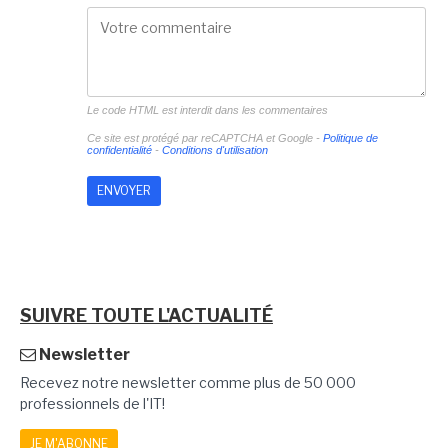
Le code HTML est interdit dans les commentaires
Ce site est protégé par reCAPTCHA et Google -
Politique de
confidentialité
-
Conditions d'utilisation
SUIVRE TOUTE L'ACTUALITÉ
Newsletter
Recevez notre newsletter comme plus de 50 000
professionnels de l'IT!
JE M'ABONNE