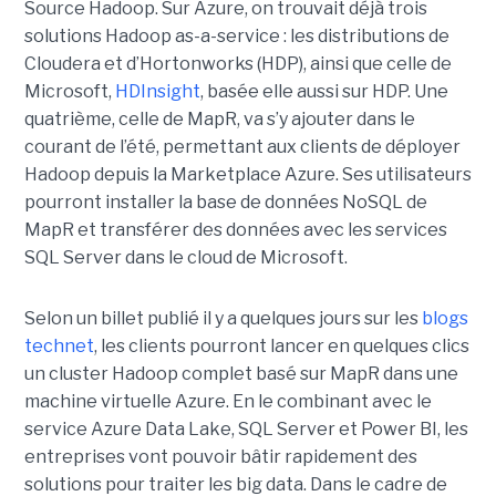
Source Hadoop. Sur Azure, on trouvait déjà trois
solutions Hadoop as-a-service : les distributions de
Cloudera et d’Hortonworks (HDP), ainsi que celle de
Microsoft,
HDInsight
, basée elle aussi sur HDP. Une
quatrième, celle de MapR, va s’y ajouter dans le
courant de l’été, permettant aux clients de déployer
Hadoop depuis la Marketplace Azure. Ses utilisateurs
pourront installer la base de données NoSQL de
MapR et transférer des données avec les services
SQL Server dans le cloud de Microsoft.
Selon un billet publié il y a quelques jours sur les
blogs
technet
, les clients pourront lancer en quelques clics
un cluster Hadoop complet basé sur MapR dans une
machine virtuelle Azure. En le combinant avec le
service Azure Data Lake, SQL Server et Power BI, les
entreprises vont pouvoir bâtir rapidement des
solutions pour traiter les big data. Dans le cadre de