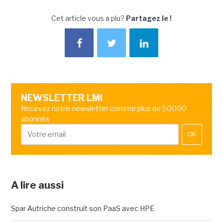
Cet article vous a plu?
Partagez le !
NEWSLETTER LMI
Recevez notre newsletter comme plus de 50000
abonnés
OK
A lire aussi
Spar Autriche construit son PaaS avec HPE