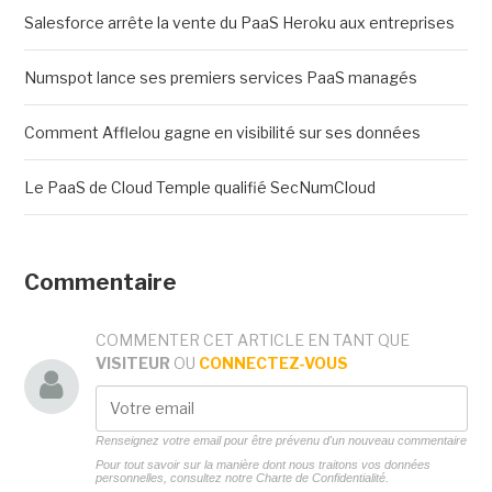
Salesforce arrête la vente du PaaS Heroku aux entreprises
Numspot lance ses premiers services PaaS managés
Comment Afflelou gagne en visibilité sur ses données
Le PaaS de Cloud Temple qualifié SecNumCloud
Commentaire
COMMENTER CET ARTICLE EN TANT QUE
VISITEUR
OU
CONNECTEZ-VOUS
Renseignez votre email pour être prévenu d'un nouveau commentaire
Pour tout savoir sur la manière dont nous traitons vos données
personnelles, consultez notre
Charte de Confidentialité.