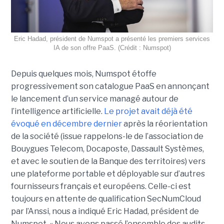
Eric Hadad, président de Numspot a présenté les premiers services
IA de son offre PaaS. (Crédit : Numspot)
Depuis quelques mois, Numspot étoffe
progressivement son catalogue PaaS en annonçant
le lancement d’un service managé autour de
l’intelligence artificielle.
Le projet avait déjà été
évoqué en décembre dernier
après la réorientation
de la société (issue rappelons-le de l’association de
Bouygues Telecom, Docaposte, Dassault Systèmes,
et avec le soutien de la Banque des territoires) vers
une plateforme portable et déployable sur d’autres
fournisseurs français et européens. Celle-ci est
toujours en attente de qualification SecNumCloud
par l’Anssi, nous a indiqué Eric Hadad, président de
Numspot. « Nous avons passé l’ensemble des audits