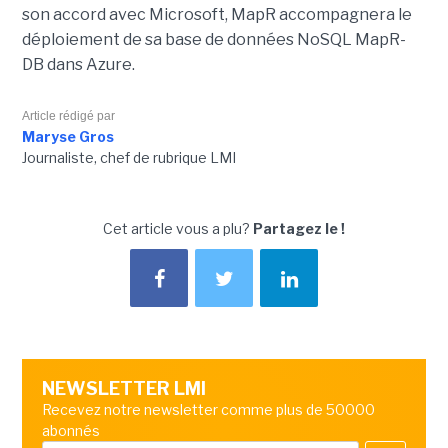
son accord avec Microsoft, MapR accompagnera le
déploiement de sa base de données NoSQL MapR-
DB dans Azure.
Article rédigé par
Maryse Gros
Journaliste, chef de rubrique LMI
Cet article vous a plu?
Partagez le !
NEWSLETTER LMI
Recevez notre newsletter comme plus de 50000
abonnés