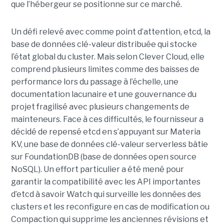
que l’hébergeur se positionne sur ce marché.
Un défi relevé avec comme point d’attention, etcd, la
base de données clé-valeur distribuée qui stocke
l’état global du cluster. Mais selon Clever Cloud, elle
comprend plusieurs limites comme des baisses de
performance lors du passage à l’échelle, une
documentation lacunaire et une gouvernance du
projet fragilisé avec plusieurs changements de
mainteneurs. Face à ces difficultés, le fournisseur a
décidé de repensé etcd en s’appuyant sur Materia
KV, une base de données clé-valeur serverless bâtie
sur FoundationDB (base de données open source
NoSQL). Un effort particulier a été mené pour
garantir la compatibilité avec les API importantes
d’etcd à savoir Watch qui surveille les données des
clusters et les reconfigure en cas de modification ou
Compaction qui supprime les anciennes révisions et