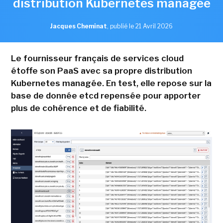
distribution Kubernetes managée
Jacques Cheminat
,
publié le 21 Avril 2026
Le fournisseur français de services cloud
étoffe son PaaS avec sa propre distribution
Kubernetes managée. En test, elle repose sur la
base de donnée etcd repensée pour apporter
plus de cohérence et de fiabilité.