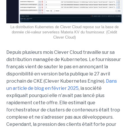
La distribution Kubernetes de Clever Cloud repose sur la base de
donnée clé-valeur serverless Materia KV du fournisseur. (Crédit
Clever Cloud)
Depuis plusieurs mois Clever Cloud travaille sur sa
distribution managée de Kubernetes. Le fournisseur
français vient de sauter le pas en annonçant la
disponibilité en version beta publique le 27 avril
prochain de CKE (Clever Kubernetes Engine).
Dans
un article de blog en février 2025
, la société
expliquait pourquoi elle n'avait pas lancé plus
rapidement cette offre. Elle estimait que
l’orchestrateur de clusters de conteneurs était trop
complexe et ne s’adresser pas aux développeurs.
Cependant, la pression des clients était forte pour