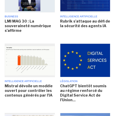
BUSINESS
INTELLIGENCE ARTIFICIELLE
LMI MAG 30 : La
Rubrik s'attaque au défi de
souveraineté numérique
la sécurité des agents IA
s'affirme
INTELLIGENCE ARTIFICIELLE
LÉGISLATION
Mistral dévoile un modèle
ChatGPT bientôt soumis
ouvert pour contrôler les
au régime renforcé du
contenus générés par l'IA
Digital Service Act de
l'Union...