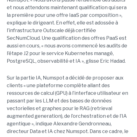
et nous attendons maintenant qualification qui sera
la première pour une offre IaaS par composition »,
explique le dirigeant. En effet, elle est adossée à
l’infrastructure Outscale déjà certifiée
SecNumCloud. Une qualification des offres PaaS est
aussi en cours, « nous avons commencé les audits de
l’étape J2 pour le service Kubernetes managé,
PostgreSQL, observabilité et IA », glisse Eric Hadad.
Sur la partie IA, Numspot a décidé de proposer aux
clients « une plateforme complète allant des
ressources de calcul (GPU) à l’interface utilisateur en
passant par les LLM et des bases de données
vectorielles et graphes pour le RAG (retrieval
augmented generation), de l’orchestration et de l’IA
agentique », indique Alexandre Gendronneau,
directeur Data et IA chez Numspot. Dans ce cadre, le