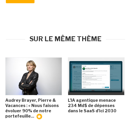
SUR LE MÊME THÈME
Audrey Brayer, Pierre &
L'IA agentique menace
Vacances : « Nous faisons
234 Md$ de dépenses
évoluer 90% de notre
dans le SaaS d'ici 2030
portefeuille...