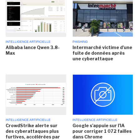
INTELLIGENCE ARTIFICIELLE
PHISHING
Alibaba lance Qwen 3.8-
Intermarché victime d'une
Max
fuite de données après
une cyberattaque
INTELLIGENCE ARTIFICIELLE
INTELLIGENCE ARTIFICIELLE
CrowdStrike alerte sur
Google s'appuie sur l'IA
des cyberattaques plus
pour corriger 1 072 failles
furtives, accélérées par
dans Chrome