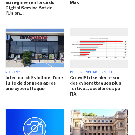
au régime renforcé du
Max
Digital Service Act de
l'Union...
PHISHING
INTELLIGENCE ARTIFICIELLE
Intermarché victime d'une
CrowdStrike alerte sur
fuite de données après
des cyberattaques plus
une cyberattaque
furtives, accélérées par
l'IA