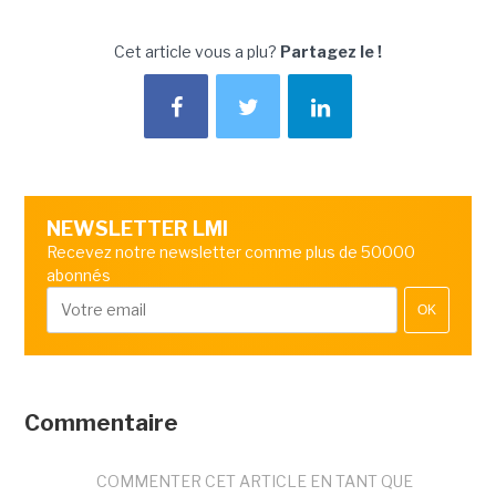
Cet article vous a plu?
Partagez le !
NEWSLETTER LMI
Recevez notre newsletter comme plus de 50000
abonnés
OK
Commentaire
COMMENTER CET ARTICLE EN TANT QUE