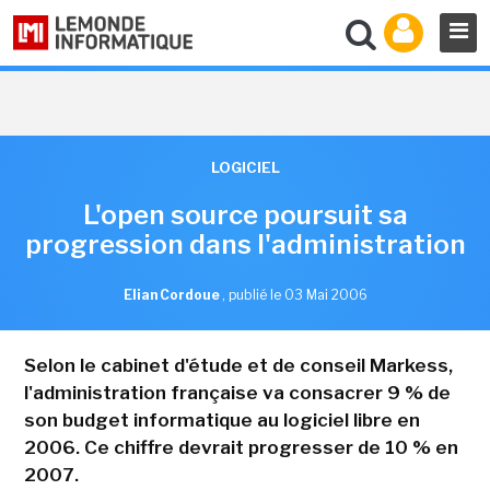
LOGICIEL
L'open source poursuit sa
progression dans l'administration
Elian Cordoue
,
publié le 03 Mai 2006
Selon le cabinet d'étude et de conseil Markess,
l'administration française va consacrer 9 % de
son budget informatique au logiciel libre en
2006. Ce chiffre devrait progresser de 10 % en
2007.