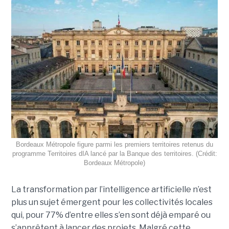
Bordeaux Métropole figure parmi les premiers territoires retenus du
programme Territoires dIA lancé par la Banque des territoires. (Crédit:
Bordeaux Métropole)
La transformation par l’intelligence artificielle n’est
plus un sujet émergent pour les collectivités locales
qui, pour 77% d’entre elles s’en sont déjà emparé ou
s’apprêtent à lancer des projets. Malgré cette