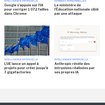
INTELLIGENCE ARTIFICIELLE
DONNÉES PERSONNELLES
Google s'appuie sur l'IA
Le ministère de
pour corriger 1 072 failles
l'Éducation nationale ciblé
dans Chrome
par une attaque
INTELLIGENCE ARTIFICIELLE
INTELLIGENCE ARTIFICIELLE
L'UE lance un appel à
Anthropic révèle des
projets pour créer jusqu'à
intrusions réalisées par
7 gigafactories
ses propres IA