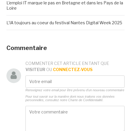
L'emploi IT marque le pas en Bretagne et dans les Pays de la
Loire
L'IA toujours au coeur du festival Nantes Digital Week 2025
Commentaire
COMMENTER CET ARTICLE EN TANT QUE
VISITEUR
OU
CONNECTEZ-VOUS
Renseignez votre email pour être prévenu d'un nouveau commentaire
Pour tout savoir sur la manière dont nous traitons vos données
personnelles, consultez notre
Charte de Confidentialité.