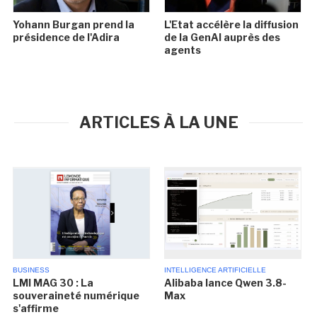
Yohann Burgan prend la
L'Etat accélère la diffusion
présidence de l'Adira
de la GenAI auprès des
agents
ARTICLES À LA UNE
BUSINESS
INTELLIGENCE ARTIFICIELLE
LMI MAG 30 : La
Alibaba lance Qwen 3.8-
souveraineté numérique
Max
s'affirme