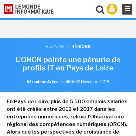
BUSINESS
/
RÉGIONS
L'ORCN pointe une pénurie de
profils IT en Pays de Loire
Véronique Arène
,
publié le 22 Novembre 2018
En Pays de Loire, plus de 5 500 emplois salariés
ont été créés entre 2012 et 2017 dans les
entreprises numériques, relève l'Observatoire
régional des compétences numériques (ORCN).
Alors que les perspectives de croissance de