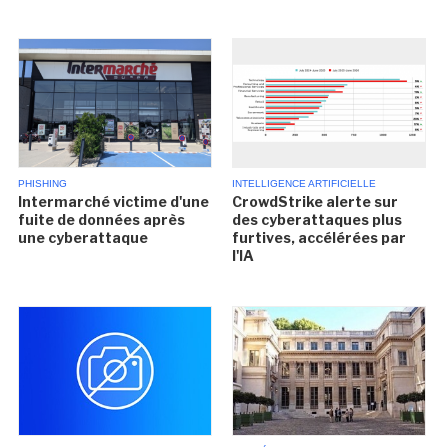
PHISHING
INTELLIGENCE ARTIFICIELLE
Intermarché victime d'une
CrowdStrike alerte sur
fuite de données après
des cyberattaques plus
une cyberattaque
furtives, accélérées par
l'IA