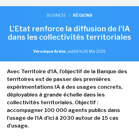
BUSINESS
/
RÉGIONS
L'Etat renforce la diffusion de l'IA
dans les collectivités territoriales
Véronique Arène
,
publié le 26 Mai 2026
Avec Territoire d'IA, l'objectif de la Banque des
territoires est de passer des premières
expérimentations IA à des usages concrets,
déployables à grande échelle dans les
collectivités territoriales. Objectif :
accompagner 100 000 agents publics dans
l'usage de l'IA d'ici à 2030 autour de 15 cas
d'usage.