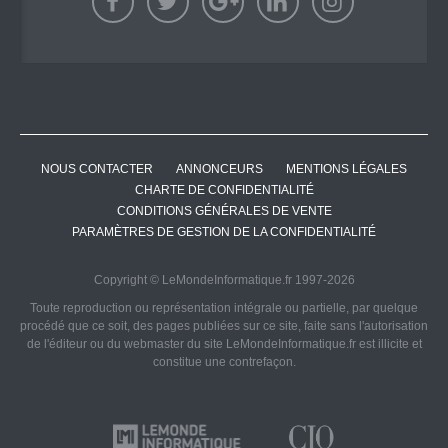
NOUS CONTACTER
ANNONCEURS
MENTIONS LÉGALES
CHARTE DE CONFIDENTIALITÉ
CONDITIONS GÉNÉRALES DE VENTE
PARAMÈTRES DE GESTION DE LA CONFIDENTIALITÉ
Copyright © LeMondeInformatique.fr 1997-2026
Toute reproduction ou représentation intégrale ou partielle, par quelque
procédé que ce soit, des pages publiées sur ce site, faite sans l'autorisation
de l'éditeur ou du webmaster du site LeMondeInformatique.fr est illicite et
constitue une contrefaçon.