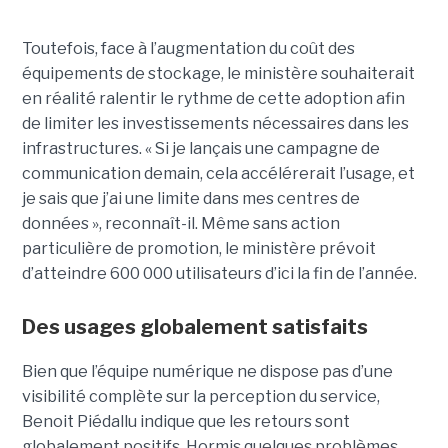
Toutefois, face à l’augmentation du coût des
équipements de stockage, le ministère souhaiterait
en réalité ralentir le rythme de cette adoption afin
de limiter les investissements nécessaires dans les
infrastructures. « Si je lançais une campagne de
communication demain, cela accélérerait l’usage, et
je sais que j’ai une limite dans mes centres de
données », reconnaît-il. Même sans action
particulière de promotion, le ministère prévoit
d’atteindre 600 000 utilisateurs d’ici la fin de l’année.
Des usages globalement satisfaits
Bien que l’équipe numérique ne dispose pas d’une
visibilité complète sur la perception du service,
Benoit Piédallu indique que les retours sont
globalement positifs. Hormis quelques problèmes