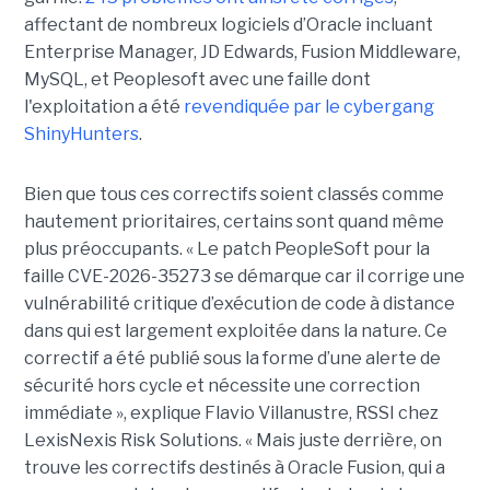
affectant de nombreux logiciels d’Oracle incluant
Enterprise Manager, JD Edwards, Fusion Middleware,
MySQL, et Peoplesoft avec une faille dont
l'exploitation a été
revendiquée par le cybergang
ShinyHunters
.
Bien que tous ces correctifs soient classés comme
hautement prioritaires, certains sont quand même
plus préoccupants. « Le patch PeopleSoft pour la
faille CVE-2026-35273 se démarque car il corrige une
vulnérabilité critique d’exécution de code à distance
dans qui est largement exploitée dans la nature. Ce
correctif a été publié sous la forme d’une alerte de
sécurité hors cycle et nécessite une correction
immédiate », explique Flavio Villanustre, RSSI chez
LexisNexis Risk Solutions. « Mais juste derrière, on
trouve les correctifs destinés à Oracle Fusion, qui a