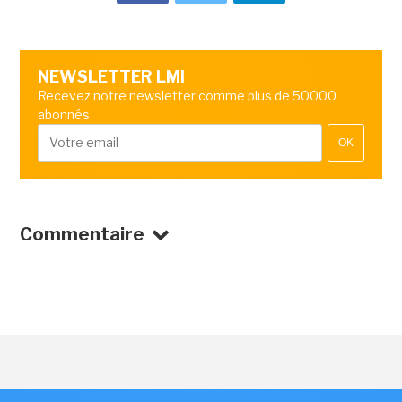
NEWSLETTER LMI
Recevez notre newsletter comme plus de 50000
abonnés
OK
Commentaire