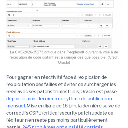
La CVE-2026-35273 critique dans Peoplesoft ouvrant la voie à de
l'exécution de code distant est à corriger dès que possible. (Crédit
Oracle)
Pour gagner en réactivité face à l’explosion de
l’exploitation des failles et éviter de surcharger les
RSSI avec ses patchs trimestriels, Oracle est passé
depuis le mois dernier à un rythme de publication
mensuel
. Mise en ligne ce 16 juin, la dernière salve de
correctifs CSPU (critical security patch update de
l’éditeur n’en reste pas moins particulièrement
garnie.
245 problèmes ont ainsi été corrigés
,