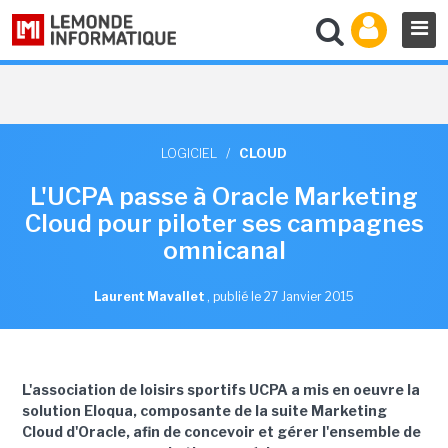
LOGICIEL
/
CLOUD
L'UCPA passe à Oracle Marketing
Cloud pour piloter ses campagnes
omnicanal
Laurent Mavallet
,
publié le 27 Janvier 2015
L'association de loisirs sportifs UCPA a mis en oeuvre la
solution Eloqua, composante de la suite Marketing
Cloud d'Oracle, afin de concevoir et gérer l'ensemble de