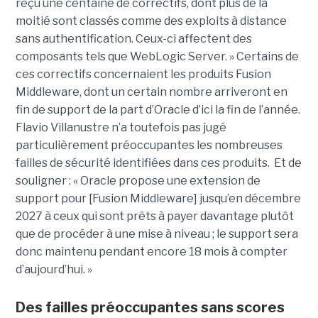
reçu une centaine de correctifs, dont plus de la
moitié sont classés comme des exploits à distance
sans authentification. Ceux-ci affectent des
composants tels que WebLogic Server. » Certains de
ces correctifs concernaient les produits Fusion
Middleware, dont un certain nombre arriveront en
fin de support de la part d’Oracle d’ici la fin de l’année.
Flavio Villanustre n’a toutefois pas jugé
particulièrement préoccupantes les nombreuses
failles de sécurité identifiées dans ces produits. Et de
souligner : « Oracle propose une extension de
support pour [Fusion Middleware] jusqu’en décembre
2027 à ceux qui sont prêts à payer davantage plutôt
que de procéder à une mise à niveau ; le support sera
donc maintenu pendant encore 18 mois à compter
d’aujourd’hui. »
Des failles préoccupantes sans scores