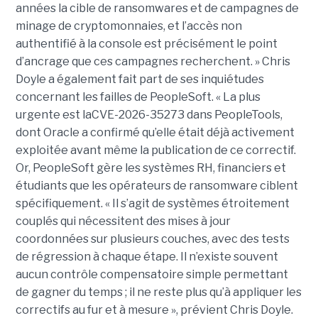
années la cible de ransomwares et de campagnes de
minage de cryptomonnaies, et l’accès non
authentifié à la console est précisément le point
d’ancrage que ces campagnes recherchent. » Chris
Doyle a également fait part de ses inquiétudes
concernant les failles de PeopleSoft. « La plus
urgente est laCVE-2026-35273 dans PeopleTools,
dont Oracle a confirmé qu’elle était déjà activement
exploitée avant même la publication de ce correctif.
Or, PeopleSoft gère les systèmes RH, financiers et
étudiants que les opérateurs de ransomware ciblent
spécifiquement. « Il s’agit de systèmes étroitement
couplés qui nécessitent des mises à jour
coordonnées sur plusieurs couches, avec des tests
de régression à chaque étape. Il n’existe souvent
aucun contrôle compensatoire simple permettant
de gagner du temps ; il ne reste plus qu’à appliquer les
correctifs au fur et à mesure », prévient Chris Doyle.