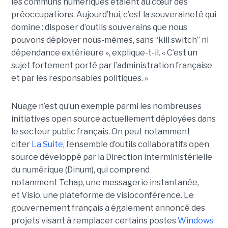
les communs numériques étaient au cœur des
préoccupations. Aujourd’hui, c’est la souveraineté qui
domine : disposer d’outils souverains que nous
pouvons déployer nous-mêmes, sans “kill switch” ni
dépendance extérieure », explique-t-il. « C’est un
sujet fortement porté par l’administration française
et par les responsables politiques. »
Nuage n’est qu’un exemple parmi les nombreuses
initiatives open source actuellement déployées dans
le secteur public français. On peut notamment
citer
La Suite
, l’ensemble d’outils collaboratifs open
source développé par la Direction interministérielle
du numérique (Dinum), qui comprend
notamment Tchap, une messagerie instantanée,
et Visio, une plateforme de visioconférence. Le
gouvernement français a également annoncé des
projets visant à remplacer certains postes
Windows