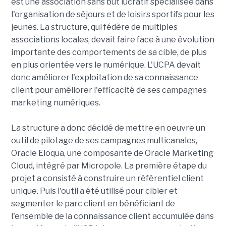
est une association sans but lucratif spécialisée dans
l'organisation de séjours et de loisirs sportifs pour les
jeunes. La structure, qui fédère de multiples
associations locales, devait faire face à une évolution
importante des comportements de sa cible, de plus
en plus orientée vers le numérique. L'UCPA devait
donc améliorer l'exploitation de sa connaissance
client pour améliorer l'efficacité de ses campagnes
marketing numériques.
La structure a donc décidé de mettre en oeuvre un
outil de pilotage de ses campagnes multicanales,
Oracle Eloqua, une composante de Oracle Marketing
Cloud, intégré par Micropole. La première étape du
projet a consisté à construire un référentiel client
unique. Puis l'outil a été utilisé pour cibler et
segmenter le parc client en bénéficiant de
l'ensemble de la connaissance client accumulée dans