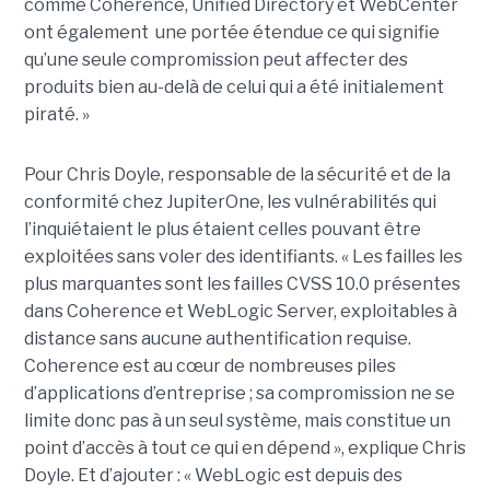
comme Coherence, Unified Directory et WebCenter
ont également une portée étendue ce qui signifie
qu’une seule compromission peut affecter des
produits bien au-delà de celui qui a été initialement
piraté. »
Pour Chris Doyle, responsable de la sécurité et de la
conformité chez JupiterOne, les vulnérabilités qui
l’inquiétaient le plus étaient celles pouvant être
exploitées sans voler des identifiants. « Les failles les
plus marquantes sont les failles CVSS 10.0 présentes
dans Coherence et WebLogic Server, exploitables à
distance sans aucune authentification requise.
Coherence est au cœur de nombreuses piles
d’applications d’entreprise ; sa compromission ne se
limite donc pas à un seul système, mais constitue un
point d’accès à tout ce qui en dépend », explique Chris
Doyle. Et d’ajouter : « WebLogic est depuis des