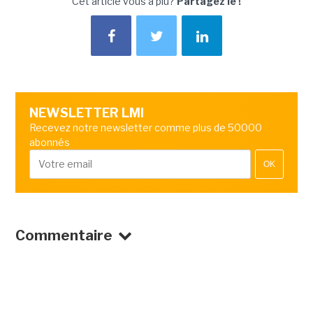
Cet article vous a plu?
Partagez le !
NEWSLETTER LMI
Recevez notre newsletter comme plus de 50000
abonnés
OK
Commentaire