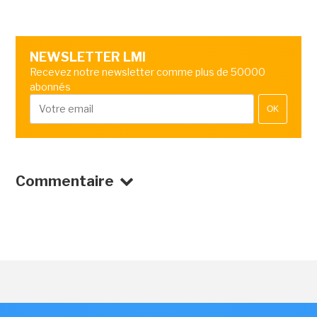
NEWSLETTER LMI
Recevez notre newsletter comme plus de 50000
abonnés
OK
Commentaire