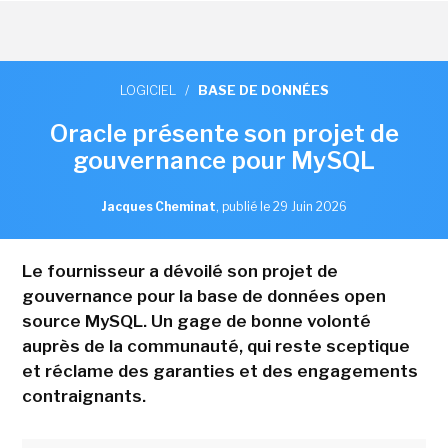
LOGICIEL
/
BASE DE DONNÉES
Oracle présente son projet de
gouvernance pour MySQL
Jacques Cheminat
,
publié le 29 Juin 2026
Le fournisseur a dévoilé son projet de
gouvernance pour la base de données open
source MySQL. Un gage de bonne volonté
auprès de la communauté, qui reste sceptique
et réclame des garanties et des engagements
contraignants.