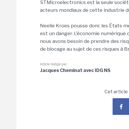
STMicroelectronics est la seule socié
acteurs mondiaux de cette industrie d
Neelie Kroes pousse donc les États mem
est un danger. L'économie numérique cro
nous avons besoin de prendre des risqu
de blocage au sujet de ces risques à Br
Article rédigé par
Jacques Cheminat avec IDG NS
Cet article