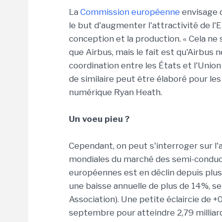
La
Commission européenne
envisage d
le but d'augmenter l'attractivité de l
conception et la production. « Cela ne 
que Airbus, mais le fait est qu'Airbus ne
coordination entre les États et l'Uni
de similaire peut être élaboré pour les
numérique Ryan Heath.
Un voeu pieu ?
Cependant, on peut s'interroger sur l'a
mondiales du marché des semi-conduct
européennes est en déclin depuis plusi
une baisse annuelle de plus de 14%, s
Association). Une petite éclaircie de +
septembre pour atteindre 2,79 milliards