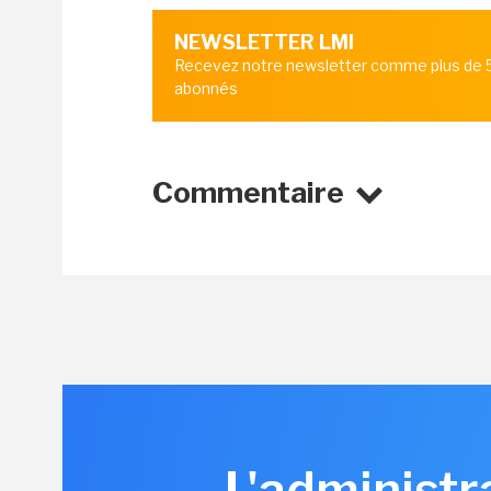
NEWSLETTER LMI
Recevez notre newsletter comme plus de
abonnés
Commentaire
L'administr