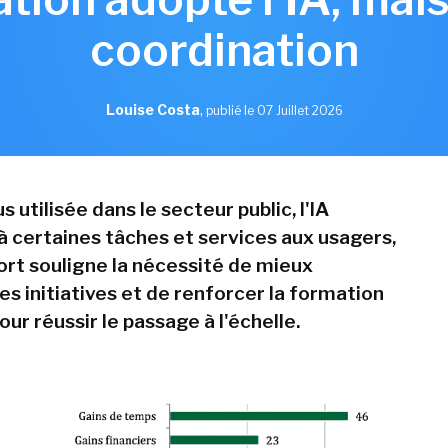
coordination
Louise Costa
,
publié le 07 Juillet 2026
s utilisée dans le secteur public, l'IA
à certaines tâches et services aux usagers,
ort souligne la nécessité de mieux
s initiatives et de renforcer la formation
ur réussir le passage à l'échelle.