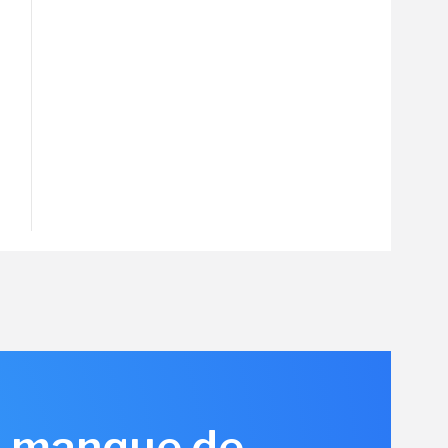
is manque de