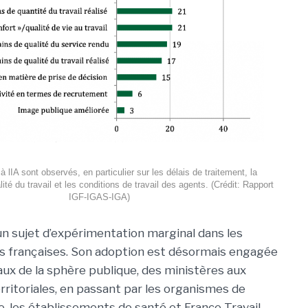
à lIA sont observés, en particulier sur les délais de traitement, la
lité du travail et les conditions de travail des agents. (Crédit: Rapport
IGF-IGAS-IGA)
 un sujet d’expérimentation marginal dans les
s françaises. Son adoption est désormais engagée
eaux de la sphère publique, des ministères aux
erritoriales, en passant par les organismes de
e, les établissements de santé et France Travail.