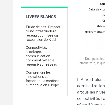
LIVRES BLANCS
Étude de cas : l'impact
d'une infrastructure
réseau optimisée sur
l'expansion de Kiabi
Connectivité,
stockage,
communication :
Des gains liés 
comment Setec a
productivité, la qua
repensé son réseau
Comprendre les
innovations qui
L’IA n’est plus
façonnent la confiance
numérique en Europe
administration
à tous les niv
collectivités t
sécurité social