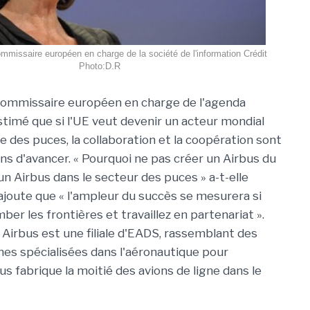
mmissaire européen en charge de la société de l'information Crédit
Photo:D.R
commissaire européen en charge de l'agenda
timé que si l'UE veut devenir un acteur mondial
e des puces, la collaboration et la coopération sont
ons d'avancer. « Pourquoi ne pas créer un Airbus du
n Airbus dans le secteur des puces » a-t-elle
ajoute que « l'ampleur du succès se mesurera si
ber les frontières et travaillez en partenariat ».
Airbus est une filiale d'EADS, rassemblant des
nnes spécialisées dans l'aéronautique pour
s fabrique la moitié des avions de ligne dans le