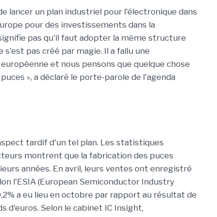
e lancer un plan industriel pour l'électronique dans
'Europe pour des investissements dans la
signifie pas qu'il faut adopter la même structure
 s'est pas créé par magie. Il a fallu une
on européenne et nous pensons que quelque chose
 puces », a déclaré le porte-parole de l'agenda
spect tardif d'un tel plan. Les statistiques
eurs montrent que la fabrication des puces
eurs années. En avril, leurs ventes ont enregistré
elon l'ESIA (European Semiconductor Industry
0,2% a eu lieu en octobre par rapport au résultat de
 d'euros. Selon le cabinet IC Insight,