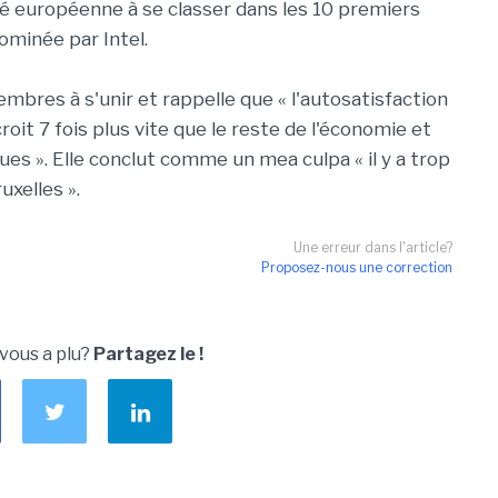
té européenne à se classer dans les 10 premiers
ominée par Intel.
bres à s'unir et rappelle que « l'autosatisfaction
it 7 fois plus vite que le reste de l'économie et
es ». Elle conclut comme un mea culpa « il y a trop
uxelles ».
Une erreur dans l'article?
Proposez-nous une correction
 vous a plu?
Partagez le !