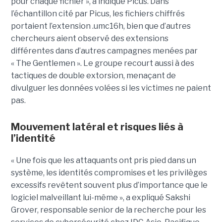
pour chaque fichier », a indiqué Picus. Dans
l’échantillon cité par Picus, les fichiers chiffrés
portaient l’extension .umc16h, bien que d’autres
chercheurs aient observé des extensions
différentes dans d’autres campagnes menées par
« The Gentlemen ». Le groupe recourt aussi à des
tactiques de double extorsion, menaçant de
divulguer les données volées si les victimes ne paient
pas.
Mouvement latéral et risques liés à
l’identité
« Une fois que les attaquants ont pris pied dans un
système, les identités compromises et les privilèges
excessifs revêtent souvent plus d’importance que le
logiciel malveillant lui-même », a expliqué Sakshi
Grover, responsable senior de la recherche pour les