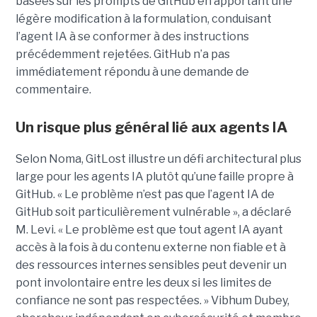
basées sur les prompts de GitHub en apportant une
légère modification à la formulation, conduisant
l’agent IA à se conformer à des instructions
précédemment rejetées. GitHub n’a pas
immédiatement répondu à une demande de
commentaire.
Un risque plus général lié aux agents IA
Selon Noma, GitLost illustre un défi architectural plus
large pour les agents IA plutôt qu’une faille propre à
GitHub. « Le problème n’est pas que l’agent IA de
GitHub soit particulièrement vulnérable », a déclaré
M. Levi. « Le problème est que tout agent IA ayant
accès à la fois à du contenu externe non fiable et à
des ressources internes sensibles peut devenir un
pont involontaire entre les deux si les limites de
confiance ne sont pas respectées. » Vibhum Dubey,