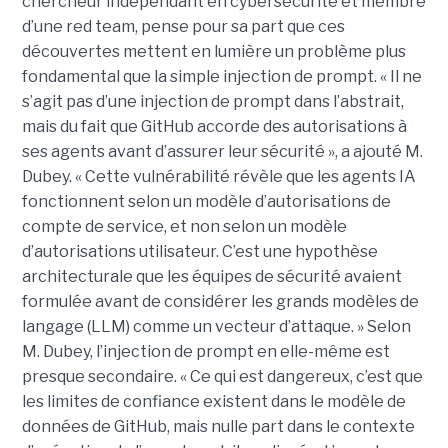
chercheur indépendant en cybersécurité et membre
d’une red team, pense pour sa part que ces
découvertes mettent en lumière un problème plus
fondamental que la simple injection de prompt. « Il ne
s’agit pas d’une injection de prompt dans l’abstrait,
mais du fait que GitHub accorde des autorisations à
ses agents avant d’assurer leur sécurité », a ajouté M.
Dubey. « Cette vulnérabilité révèle que les agents IA
fonctionnent selon un modèle d’autorisations de
compte de service, et non selon un modèle
d’autorisations utilisateur. C’est une hypothèse
architecturale que les équipes de sécurité avaient
formulée avant de considérer les grands modèles de
langage (LLM) comme un vecteur d’attaque. » Selon
M. Dubey, l’injection de prompt en elle-même est
presque secondaire. « Ce qui est dangereux, c’est que
les limites de confiance existent dans le modèle de
données de GitHub, mais nulle part dans le contexte