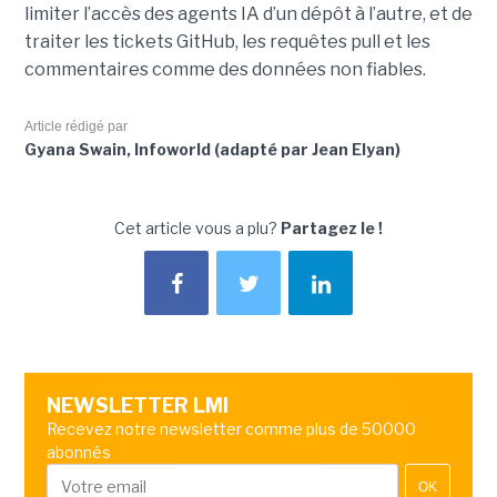
limiter l’accès des agents IA d’un dépôt à l’autre, et de
traiter les tickets GitHub, les requêtes pull et les
commentaires comme des données non fiables.
Article rédigé par
Gyana Swain, Infoworld (adapté par Jean Elyan)
Cet article vous a plu?
Partagez le !
NEWSLETTER LMI
Recevez notre newsletter comme plus de 50000
abonnés
OK