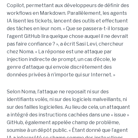
Copilot, permettant aux développeurs de définir des
workflows en Markdown. Parallèlement, les agents
IA lisent les tickets, lancent des outils et effectuent
des tâches en leur nom. « Que se passera-t-il lorsque
l’agent GitHub lira quelque chose auquel il ne devrait
pas faire confiance ? », a écrit Sasi Levi, chercheur
chez Noma. « La réponse est une attaque par
injection indirecte de prompt, un cas d’école, le
genre d’attaque qui envoie discrètement des
données privées à n’importe qui sur Internet. »
Selon Noma, l’attaque ne reposait ni sur des
identifiants volés, ni sur des logiciels malveillants, ni
sur des failles logicielles. Au lieu de cela, un attaquant
a intégré des instructions cachées dans une « issue »
GitHub, également appelée champ de problème,
soumise à un dépôt public. « Étant donné que l’agent
IA a interprété ce champ comme des instructions