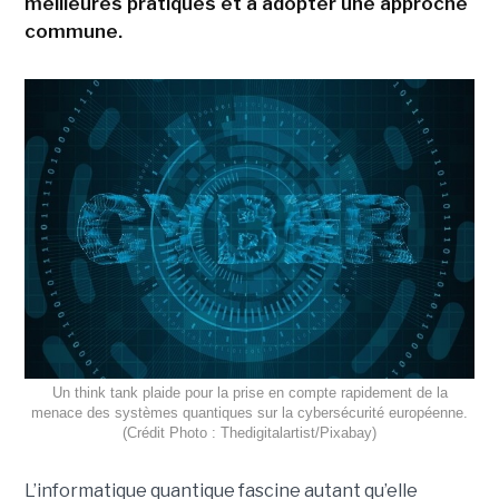
meilleures pratiques et à adopter une approche
commune.
Un think tank plaide pour la prise en compte rapidement de la
menace des systèmes quantiques sur la cybersécurité européenne.
(Crédit Photo : Thedigitalartist/Pixabay)
L’informatique quantique fascine autant qu’elle