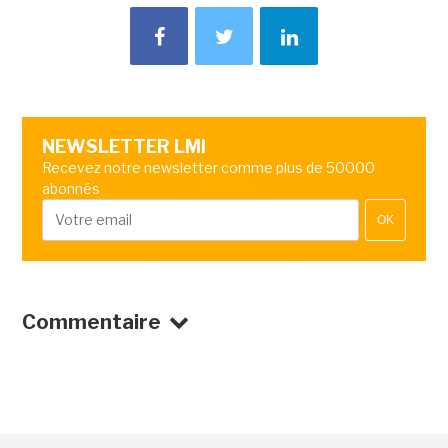
NEWSLETTER LMI
Recevez notre newsletter comme plus de 50000
abonnés
OK
Commentaire