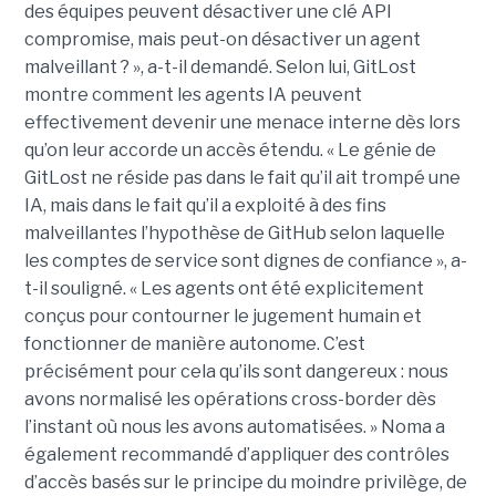
des équipes peuvent désactiver une clé API
compromise, mais peut-on désactiver un agent
malveillant ? », a-t-il demandé. Selon lui, GitLost
montre comment les agents IA peuvent
effectivement devenir une menace interne dès lors
qu’on leur accorde un accès étendu. « Le génie de
GitLost ne réside pas dans le fait qu’il ait trompé une
IA, mais dans le fait qu’il a exploité à des fins
malveillantes l’hypothèse de GitHub selon laquelle
les comptes de service sont dignes de confiance », a-
t-il souligné. « Les agents ont été explicitement
conçus pour contourner le jugement humain et
fonctionner de manière autonome. C’est
précisément pour cela qu’ils sont dangereux : nous
avons normalisé les opérations cross-border dès
l’instant où nous les avons automatisées. » Noma a
également recommandé d’appliquer des contrôles
d’accès basés sur le principe du moindre privilège, de