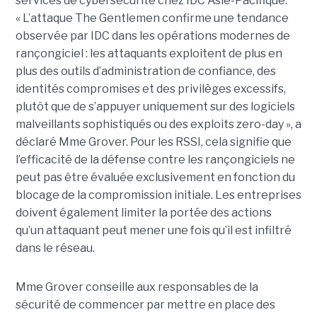
services de cybersécurité chez IDC Asie-Pacifique.
« L’attaque The Gentlemen confirme une tendance
observée par IDC dans les opérations modernes de
rançongiciel : les attaquants exploitent de plus en
plus des outils d’administration de confiance, des
identités compromises et des privilèges excessifs,
plutôt que de s’appuyer uniquement sur des logiciels
malveillants sophistiqués ou des exploits zero-day », a
déclaré Mme Grover. Pour les RSSI, cela signifie que
l’efficacité de la défense contre les rançongiciels ne
peut pas être évaluée exclusivement en fonction du
blocage de la compromission initiale. Les entreprises
doivent également limiter la portée des actions
qu’un attaquant peut mener une fois qu’il est infiltré
dans le réseau.
Mme Grover conseille aux responsables de la
sécurité de commencer par mettre en place des