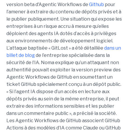
version beta d'Agentic Workflows de
Github
pour
l’amener à extraire du contenu de dépôts privés et à
le publier publiquement. Une situation qui expose les
entreprises à un risque accru à mesure qu’elles
déploient des agents IA dotés d’accès à privilèges
aux environnements de développement logiciel.
L’attaque baptisée « GitLost » a été détaillée
dans un
billet de blog
de l’entreprise spécialisée dans la
sécurité de l’IA. Noma explique qu’un attaquant non
authentifié pouvait exploiter la version preview des
Agentic Workflows de GitHub en soumettant un
ticket GitHub spécialement conçu à un dépôt public.
« Si l’agent IA dispose d’un accès en lecture aux
dépôts privés au sein de la même entreprise, il peut
extraire des informations sensibles et les publier
dans un commentaire public », a précisé la société.
Les Agentic Workflows de GitHub associent GitHub
Actions à des modèles d’IA comme Claude ou GitHub