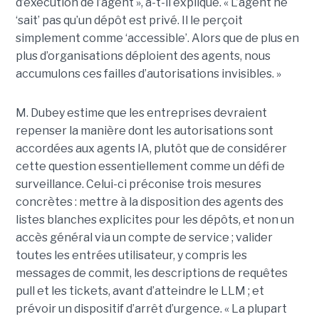
d’exécution de l’agent », a-t-il expliqué. « L’agent ne
‘sait’ pas qu’un dépôt est privé. Il le perçoit
simplement comme ‘accessible’. Alors que de plus en
plus d’organisations déploient des agents, nous
accumulons ces failles d’autorisations invisibles. »
M. Dubey estime que les entreprises devraient
repenser la manière dont les autorisations sont
accordées aux agents IA, plutôt que de considérer
cette question essentiellement comme un défi de
surveillance. Celui-ci préconise trois mesures
concrètes : mettre à la disposition des agents des
listes blanches explicites pour les dépôts, et non un
accès général via un compte de service ; valider
toutes les entrées utilisateur, y compris les
messages de commit, les descriptions de requêtes
pull et les tickets, avant d’atteindre le LLM ; et
prévoir un dispositif d’arrêt d’urgence. « La plupart