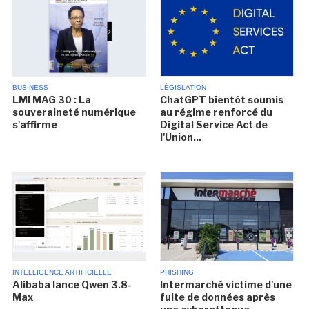
BUSINESS
LÉGISLATION
LMI MAG 30 : La
ChatGPT bientôt soumis
souveraineté numérique
au régime renforcé du
s'affirme
Digital Service Act de
l'Union...
INTELLIGENCE ARTIFICIELLE
PHISHING
Alibaba lance Qwen 3.8-
Intermarché victime d'une
Max
fuite de données après