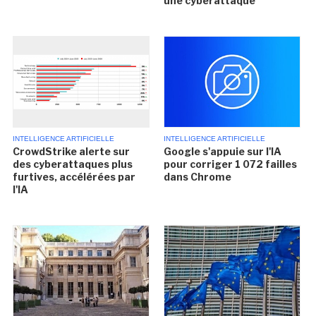
une cyberattaque
INTELLIGENCE ARTIFICIELLE
INTELLIGENCE ARTIFICIELLE
CrowdStrike alerte sur
Google s'appuie sur l'IA
des cyberattaques plus
pour corriger 1 072 failles
furtives, accélérées par
dans Chrome
l'IA