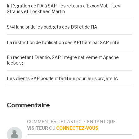
Intégration de l'IA à SAP : les retours d'ExxonMobil, Levi
Strauss et Lockheed Martin
S/4Hana bride les budgets des DSI et de l'IA
La restriction de l'utilisation des API tiers par SAP irrite
En rachetant Dremio, SAP intègre nativement Apache
Iceberg
Les clients SAP boudent l'éditeur pour leurs projets IA
Commentaire
COMMENTER CET ARTICLE EN TANT QUE
VISITEUR
OU
CONNECTEZ-VOUS