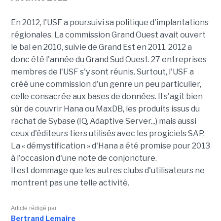
En 2012, l'USF a poursuivi sa politique d'implantations
régionales. La commission Grand Ouest avait ouvert
le bal en 2010, suivie de Grand Est en 2011. 2012 a
donc été l'année du Grand Sud Ouest. 27 entreprises
membres de l'USF s'y sont réunis.
Surtout, l'USF a
créé une commission d'un genre un peu particulier,
celle consacrée aux bases de données. Il s'agit bien
sûr de couvrir Hana ou MaxDB, les produits issus du
rachat de Sybase (IQ, Adaptive Server...) mais aussi
ceux d'éditeurs tiers utilisés avec les progiciels SAP.
La « démystification » d'Hana a été promise pour 2013
à l'occasion d'une note de conjoncture.
Il est dommage que les autres clubs d'utilisateurs ne
montrent pas une telle activité.
Article rédigé par
Bertrand Lemaire