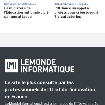
DONNÉES PERSONNELLES
INTELLIGENCE ARTIFICIELLE
Le ministère de
L'UE lance un appel à
l'Éducation nationale ciblé
projets pour créer jusqu'à
par une attaque
7 gigafactories
Le site le plus consulté par les
professionnels de l’IT et de l’innovation
en France
LeMondeInformatique.fr est une marque de
IT News Info
, 1er