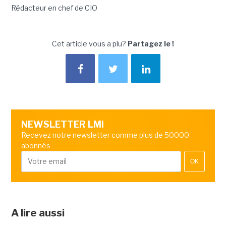
Rédacteur en chef de CIO
Cet article vous a plu?
Partagez le !
NEWSLETTER LMI
Recevez notre newsletter comme plus de 50000
abonnés
OK
A lire aussi