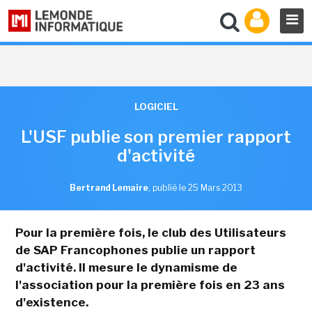
LOGICIEL
L'USF publie son premier rapport
d'activité
Bertrand Lemaire
,
publié le 25 Mars 2013
Pour la première fois, le club des Utilisateurs
de SAP Francophones publie un rapport
d'activité. Il mesure le dynamisme de
l'association pour la première fois en 23 ans
d'existence.