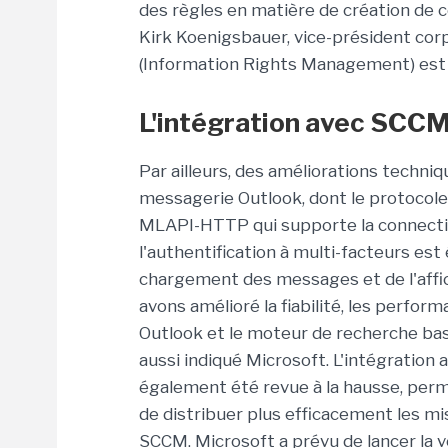
des règles en matière de création de 
Kirk Koenigsbauer, vice-président cor
(Information Rights Management) est pa
L'intégration avec SCCM
Par ailleurs, des améliorations techniq
messagerie Outlook, dont le protocol
MLAPI-HTTP qui supporte la connecti
l'authentification à multi-facteurs es
chargement des messages et de l'affic
avons amélioré la fiabilité, les performa
Outlook et le moteur de recherche bas
aussi indiqué Microsoft. L'intégratio
également été revue à la hausse, perm
de distribuer plus efficacement les mis
SCCM. Microsoft a prévu de lancer la ve