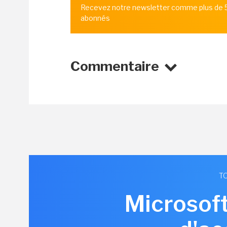
Recevez notre newsletter comme plus de
abonnés
Commentaire
TO
Microsoft