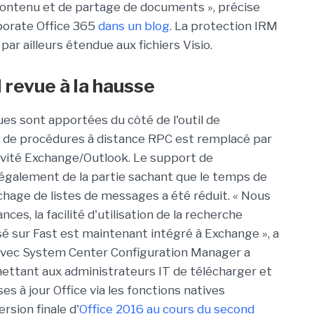
contenu et de partage de documents », précise
porate Office 365
dans un blog
. La protection IRM
r ailleurs étendue aux fichiers Visio.
 revue à la hausse
ues sont apportées du côté de l'outil de
e de procédures à distance RPC est remplacé par
vité Exchange/Outlook. Le support de
t également de la partie sachant que le temps de
hage de listes de messages a été réduit. « Nous
nces, la facilité d'utilisation de la recherche
é sur Fast est maintenant intégré à Exchange », a
n avec System Center Configuration Manager a
ettant aux administrateurs IT de télécharger et
es à jour Office via les fonctions natives
rsion finale d'
Office 2016 au cours du second