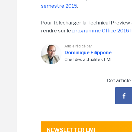
semestre 2015
.
Pour télécharger la Technical Preview d
rendre sur le
programme Office 2016 P
Article rédigé par
Dominique Filippone
Chef des actualités LMI
Cet article
NEWSLETTER LMI