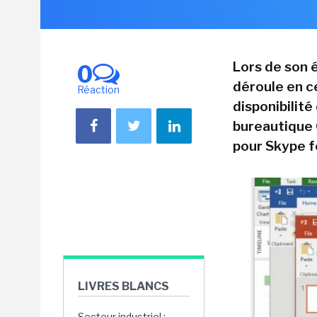
Lors de son
0
déroule en c
Réaction
disponibilité
bureautique 
pour Skype f
LIVRES BLANCS
Secteur industriel :