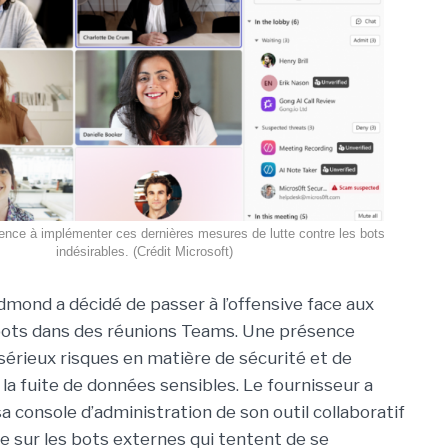
nce à implémenter ces dernières mesures de lutte contre les bots
indésirables. (Crédit Microsoft)
dmond a décidé de passer à l’offensive face aux
bots dans des réunions Teams. Une présence
 sérieux risques en matière de sécurité et de
la fuite de données sensibles. Le fournisseur a
a console d’administration de son outil collaboratif
ôle sur les bots externes qui tentent de se