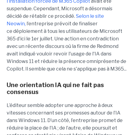
l’installation forcée de M365 Copilot
avait été
suspendue. Cependant, Microsoft a désormais
décidé de rétablir ce procédé.
Selon le site
Neowin,
l’entreprise prévoit de finaliser
ce déploiement à tous les utilisateurs de Microsoft
365 d’ici le 1er juillet. Une action en contradiction
avec un récente discours où la firme de Redmond
avait indiqué vouloir revoir l'usage de l'IA dans
Windows 11 et réduire la présence omniprésente de
Copilot. Il semble que cela ne s'applique pas à M365...
Une orientation IA qui ne fait pas
consensus
L’éditeur semble adopter une approche à deux
vitesses concernant ses promesses autour de l’IA
dans Windows 11. D’un côté, l’entreprise promet de
réduire la place de l’IA ; de l’autre, elle poursuit et