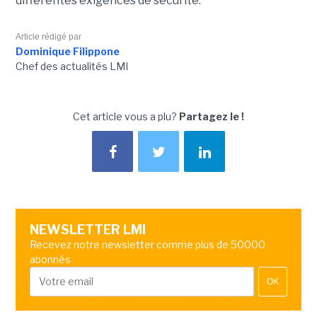
différentes exigences de sécurité.
Article rédigé par
Dominique Filippone
Chef des actualités LMI
Cet article vous a plu?
Partagez le !
NEWSLETTER LMI
Recevez notre newsletter comme plus de 50000
abonnés
OK