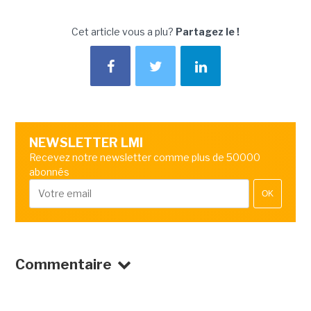
Cet article vous a plu?
Partagez le !
NEWSLETTER LMI
Recevez notre newsletter comme plus de 50000
abonnés
OK
Commentaire