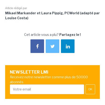
Article rédigé par
Mikael Markander et Laura Pippig, PCWorld (adapté par
Louise Costa)
Cet article vous a plu?
Partagez le !
NEWSLETTER LMI
Recevez notre newsletter comme plus de 50000
abonnés
OK