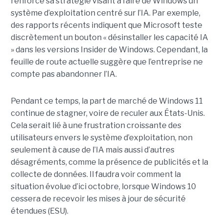
renforce sa stratégie visant à faire de Windows un
système d’exploitation centré sur l’IA. Par exemple,
des rapports récents indiquent que Microsoft teste
discrètement un bouton « désinstaller les capacité IA
» dans les versions Insider de Windows. Cependant, la
feuille de route actuelle suggère que l’entreprise ne
compte pas abandonner l’IA.
Pendant ce temps, la part de marché de Windows 11
continue de stagner, voire de reculer aux États-Unis.
Cela serait lié à une frustration croissante des
utilisateurs envers le système d’exploitation, non
seulement à cause de l’IA mais aussi d’autres
désagréments, comme la présence de publicités et la
collecte de données. Il faudra voir comment la
situation évolue d’ici octobre, lorsque Windows 10
cessera de recevoir les mises à jour de sécurité
étendues (ESU).