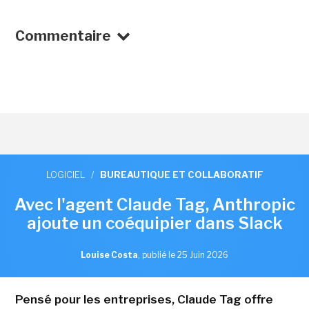
Commentaire
LOGICIEL
/
BUREAUTIQUE ET COLLABORATIF
Avec l'agent Claude Tag, Anthropic
ajoute un coéquipier dans Slack
Louise Costa
,
publié le 25 Juin 2026
Pensé pour les entreprises, Claude Tag offre