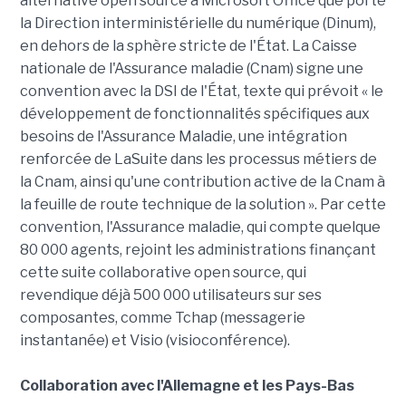
alternative open source à Microsoft Office que porte
la Direction interministérielle du numérique (Dinum),
en dehors de la sphère stricte de l'État. La Caisse
nationale de l'Assurance maladie (Cnam) signe une
convention avec la DSI de l'État, texte qui prévoit « le
développement de fonctionnalités spécifiques aux
besoins de l'Assurance Maladie, une intégration
renforcée de LaSuite dans les processus métiers de
la Cnam, ainsi qu'une contribution active de la Cnam à
la feuille de route technique de la solution ». Par cette
convention, l'Assurance maladie, qui compte quelque
80 000 agents, rejoint les administrations finançant
cette suite collaborative open source, qui
revendique déjà 500 000 utilisateurs sur ses
composantes, comme Tchap (messagerie
instantanée) et Visio (visioconférence).
Collaboration avec l'Allemagne et les Pays-Bas