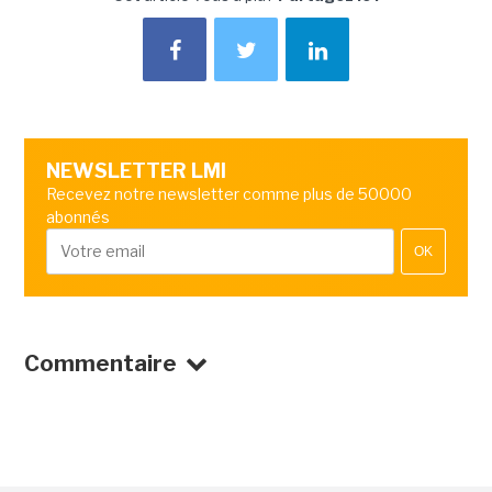
NEWSLETTER LMI
Recevez notre newsletter comme plus de 50000
abonnés
OK
Commentaire