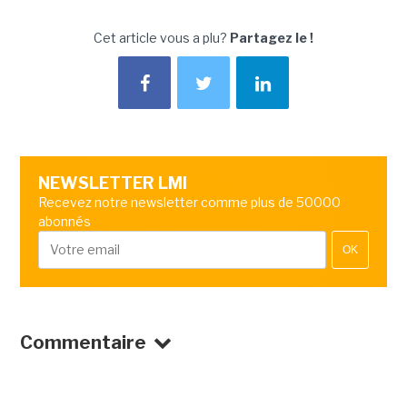
Cet article vous a plu?
Partagez le !
NEWSLETTER LMI
Recevez notre newsletter comme plus de 50000
abonnés
OK
Commentaire