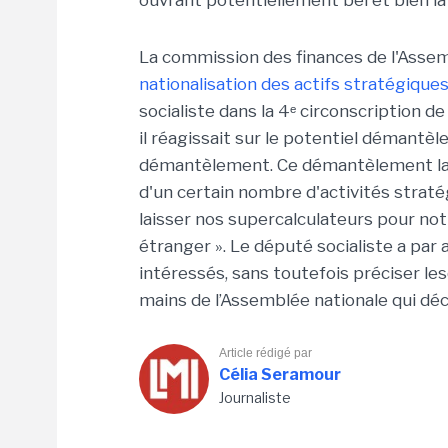
ouvrant potentiellement bel et bien la 
La commission des finances de l'Assem
nationalisation des actifs stratégique
socialiste dans la 4ᵉ circonscription de 
il réagissait sur le potentiel démantè
démantèlement. Ce démantèlement lais
d'un certain nombre d'activités straté
laisser nos supercalculateurs pour no
étranger ». Le député socialiste a par 
intéressés, sans toutefois préciser le
mains de l’Assemblée nationale qui déc
Article rédigé par
Célia Seramour
Journaliste