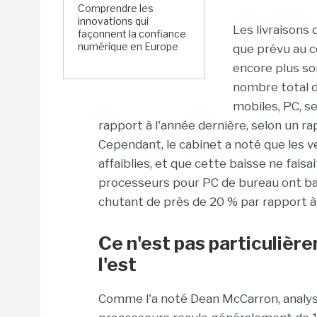
Comprendre les
innovations qui
Les livraisons
façonnent la confiance
numérique en Europe
que prévu au c
encore plus som
nombre total 
mobiles, PC, se
rapport à l'année dernière, selon un r
Cependant, le cabinet a noté que les v
affaiblies, et que cette baisse ne faisai
processeurs pour PC de bureau ont bai
chutant de près de 20 % par rapport à 
Ce n'est pas particulière
l'est
Comme l'a noté Dean McCarron, analyst