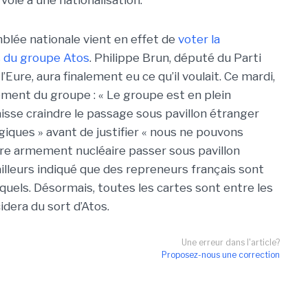
voie à une nationalisation.
blée nationale vient en effet de
voter la
s du groupe Atos
. Philippe Brun, député du Parti
l’Eure, aura finalement eu ce qu’il voulait. Ce mardi,
lement du groupe : « Le groupe est en plein
se craindre le passage sous pavillon étranger
giques » avant de justifier « nous ne pouvons
tre armement nucléaire passer sous pavillon
ailleurs indiqué que des repreneurs français sont
squels. Désormais, toutes les cartes sont entre les
idera du sort d’Atos.
Une erreur dans l'article?
Proposez-nous une correction