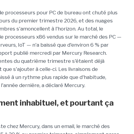
 de processeurs pour PC de bureau ont chuté plus
ours du premier trimestre 2026, et des nuages
bres s'amoncellent à l'horizon. Au total, le
de processeurs x86 vendus sur le marché des PC —
rveurs, IoT — n'a baissé que d'environ 6 % par
apport publié mercredi par Mercury Research.
entes du quatrième trimestre s'étaient déjà
t que s'ajouter à celle-ci. Les livraisons de
ssé à un rythme plus rapide que d'habitude,
l'année dernière, a déclaré Mercury.
ment inhabituel, et pourtant ça
e chez Mercury, dans un email, le marché des