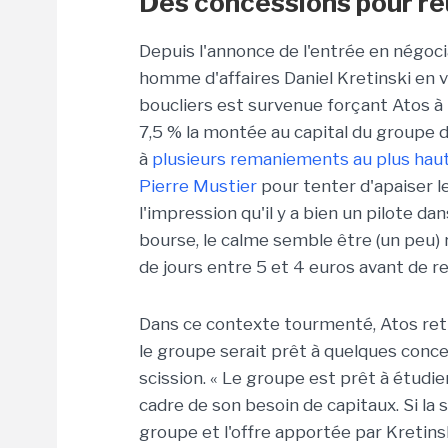
Des concessions pour réu
Depuis l'annonce de l'entrée en négocia
homme d'affaires Daniel Kretinski en v
boucliers est survenue forçant Atos à 
7,5 % la montée au capital du groupe d
à
plusieurs remaniements au plus haut
Pierre Mustier
pour tenter d'apaiser l
l'impression qu'il y a bien un pilote d
bourse, le calme semble être (un peu) r
de jours entre 5 et 4 euros avant de r
Dans ce contexte tourmenté, Atos retr
le groupe serait prêt à quelques conce
scission. « Le groupe est prêt à étudie
cadre de son besoin de capitaux. Si la 
groupe et l'offre apportée par Kretins