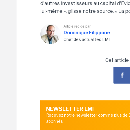
d'autres investisseurs au capital d'Ev
lui-même », glisse notre source. « La p
Article rédigé par
Dominique Filippone
Chef des actualités LMI
Cet article
NEWSLETTER LMI
Recevez notre newsletter comme plus de
abonnés