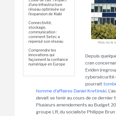
d'une infrastructure
réseau optimisée sur
l'expansion de Kiabi
Connectivité,
stockage,
communication :
comment Setec a
repensé son réseau
Atos ou le s
Comprendre les
innovations qui
Depuis quelque
façonnent la confiance
cran concernant
numérique en Europe
Eviden (regroup
cybersécurité 
pourrait
tomber
homme d'affaires Daniel Kretinski
. L'
devait se tenir au cours de ce dernier
Plusieurs amendements au Budget 2024
groupe LR, du socialiste Philippe Brun