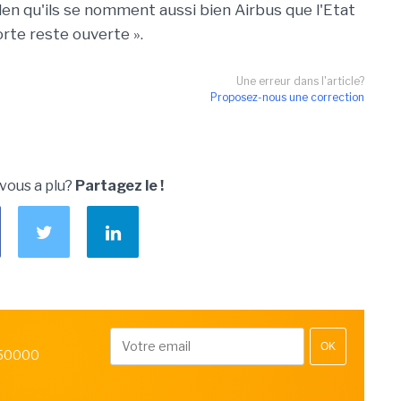
iden qu'ils se nomment aussi bien Airbus que l'Etat
orte reste ouverte ».
Une erreur dans l'article?
Proposez-nous une correction
 vous a plu?
Partagez le !
OK
 50000