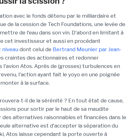
ssir la scission ?
tion avec le fonds détenu par le milliardaire et
ue de la cession de Tech Foundations, une levée de
mettre de l'eau dans son vin. D'abord en limitant à
e cet investisseur et aussi en procédant
 niveau
dont celui de
Bertrand Meunier par Jean-
es craintes des actionnaires et redonner
ans l'avion Atos. Après de (grosses) turbulences en
evenu, l'action ayant fait le yoyo en une poignée
emonter à la surface.
ouvera-t-il de la
sérénité
? En tout état de cause,
ssions pour sortir par le haut de sa maudite
r des alternatives raisonnables et financées dans le
seule alternative est d'accepter la séparation du
ki, Atos laisse cependant la porte ouverte à