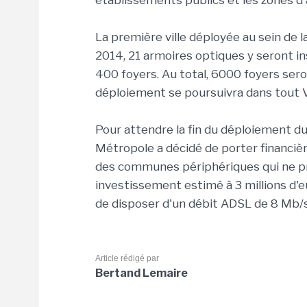
établissements publics et les zones d'a
La première ville déployée au sein de l
2014, 21 armoires optiques y seront i
400 foyers. Au total, 6000 foyers ser
déploiement se poursuivra dans tout 
Pour attendre la fin du déploiement 
Métropole a décidé de porter financiè
des communes périphériques qui ne pr
investissement estimé à 3 millions d
de disposer d'un débit ADSL de 8 Mb/s
Article rédigé par
Bertand Lemaire