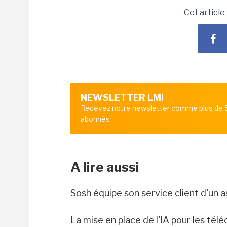
Cet article
NEWSLETTER LMI
Recevez notre newsletter comme plus de
abonnés
A lire aussi
Sosh équipe son service client d'un 
La mise en place de l'IA pour les té