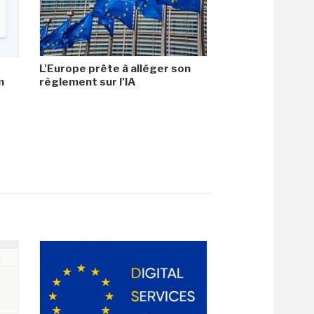
L'Europe prête à alléger son
m
règlement sur l'IA