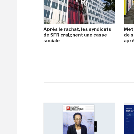
Après le rachat, les syndicats
Met
de SFR craignent une casse
de s
sociale
aprè