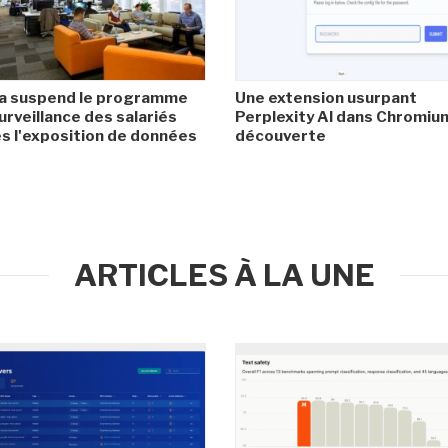
a suspend le programme
Une extension usurpant
urveillance des salariés
Perplexity AI dans Chromiu
s l'exposition de données
découverte
ARTICLES À LA UNE