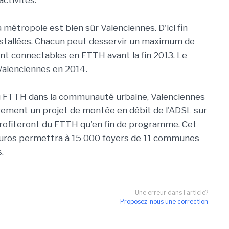
ctivités.
a métropole est bien sûr Valenciennes. D'ici fin
nstallées. Chacun peut desservir un maximum de
ont connectables en FTTH avant la fin 2013. Le
Valenciennes en 2014.
du FTTH dans la communauté urbaine, Valenciennes
rement un projet de montée en débit de l'ADSL sur
ofiteront du FTTH qu'en fin de programme. Cet
'euros permettra à 15 000 foyers de 11 communes
.
Une erreur dans l'article?
Proposez-nous une correction