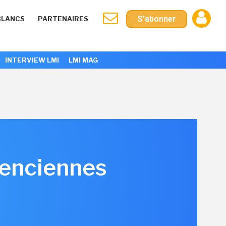
S'abonner
BLANCS
PARTENAIRES
INTERVIEW LMI
LMI MAG
enciennes