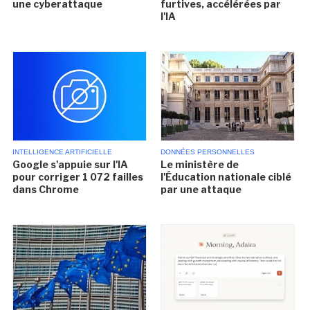
une cyberattaque
furtives, accélérées par
l'IA
INTELLIGENCE ARTIFICIELLE
DONNÉES PERSONNELLES
Google s'appuie sur l'IA
Le ministère de
pour corriger 1 072 failles
l'Éducation nationale ciblé
dans Chrome
par une attaque