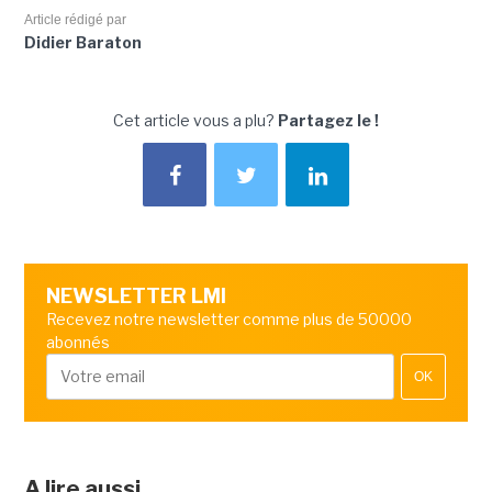
Article rédigé par
Didier Baraton
Cet article vous a plu?
Partagez le !
NEWSLETTER LMI
Recevez notre newsletter comme plus de 50000
abonnés
OK
A lire aussi