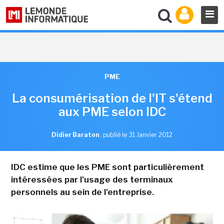
PME
La consumérisation de l'IT s'étend
aux PME selon IDC
Didier Baraton
,
publié le 31 Janvier 2012
IDC estime que les PME sont particulièrement
intéressées par l'usage des terminaux
personnels au sein de l'entreprise.