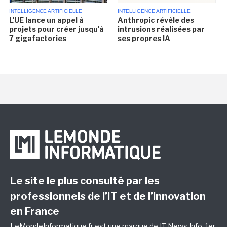
INTELLIGENCE ARTIFICIELLE
INTELLIGENCE ARTIFICIELLE
L'UE lance un appel à
Anthropic révèle des
projets pour créer jusqu'à
intrusions réalisées par
7 gigafactories
ses propres IA
Le site le plus consulté par les
professionnels de l’IT et de l’innovation
en France
LeMondeInformatique.fr est une marque de
IT News Info
, 1er