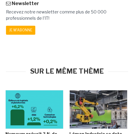
Newsletter
Recevez notre newsletter comme plus de 50 000
professionnels de l'IT!
JE M'ABONNE
SUR LE MÊME THÈME
Numeum prévoit 3 % de
Léman Industrie se dote