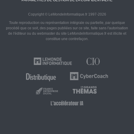
PARAMÈTRES DE GESTION DE LA CONFIDENTIALITÉ
Copyright © LeMondeInformatique.fr 1997-2026
Toute reproduction ou représentation intégrale ou partielle, par quelque
procédé que ce soit, des pages publiées sur ce site, faite sans l'autorisation
de l'éditeur ou du webmaster du site LeMondeInformatique.fr est illicite et
constitue une contrefaçon.