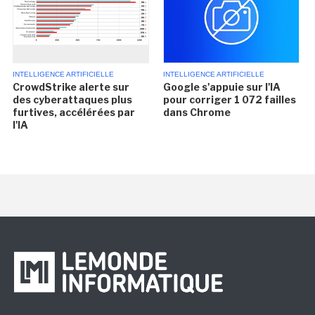
INTELLIGENCE ARTIFICIELLE
INTELLIGENCE ARTIFICIELLE
CrowdStrike alerte sur
Google s'appuie sur l'IA
des cyberattaques plus
pour corriger 1 072 failles
furtives, accélérées par
dans Chrome
l'IA