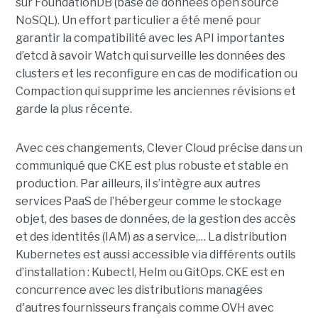
sur FoundationDB (base de données open source
NoSQL). Un effort particulier a été mené pour
garantir la compatibilité avec les API importantes
d’etcd à savoir Watch qui surveille les données des
clusters et les reconfigure en cas de modification ou
Compaction qui supprime les anciennes révisions et
garde la plus récente.
Avec ces changements, Clever Cloud précise dans un
communiqué que CKE est plus robuste et stable en
production. Par ailleurs, il s’intègre aux autres
services PaaS de l’hébergeur comme le stockage
objet, des bases de données, de la gestion des accès
et des identités (IAM) as a service,… La distribution
Kubernetes est aussi accessible via différents outils
d’installation : Kubectl, Helm ou GitOps. CKE est en
concurrence avec les distributions managées
d'autres fournisseurs français comme OVH avec