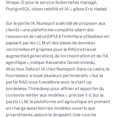
l’étape J2 pour le service Kubernetes managé,
PostgreSQL, observabilité et IA », glisse Eric Hadad.
Sur la partie IA, Numspot a décidé de proposer aux
clients « une plateforme complète allant des
ressources de calcul (GPU) à l’interface utilisateur en
passant par les LLM et des bases de données
vectorielles et graphes pour le RAG (retrieval
augmented generation), de l’orchestration et de l’IA
agentique », indique Alexandre Gendronneau,
directeur Data et IA chez Numspot. Dans ce cadre, le
fournisseur a noué plusieurs partenariats. « Sur la
partie RAG nous travaillons avec la start-up
bordelaise Thinkdeep pour affiner et apporter du
contexte métier aux modèles », précise-t-il. Sur la
partie LLM, la plateforme est agnostique en prenant
en charge aussi bien les modèles ouverts que
propriétaires, assure le dirigeant. Une couche