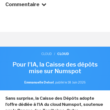
Commentaire
CLOUD
/
CLOUD
Pour l'IA, la Caisse des dépôts
mise sur Numspot
Emmanuelle Delsol
,
publié le 18 Juin 2026
Sans surprise, la Caisse des Dépôts adopte
l'offre dédiée à l'IA du cloud Numspot, soutenue