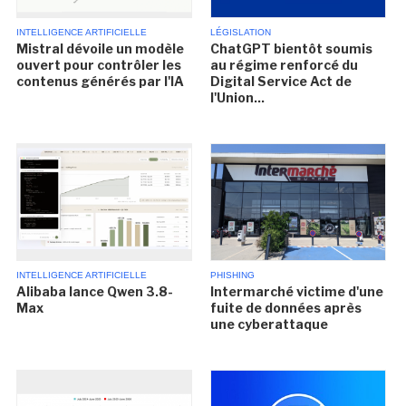
INTELLIGENCE ARTIFICIELLE
LÉGISLATION
Mistral dévoile un modèle
ChatGPT bientôt soumis
ouvert pour contrôler les
au régime renforcé du
contenus générés par l'IA
Digital Service Act de
l'Union...
INTELLIGENCE ARTIFICIELLE
PHISHING
Alibaba lance Qwen 3.8-
Intermarché victime d'une
Max
fuite de données après
une cyberattaque