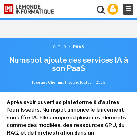
CLOUD
/
PAAS
Numspot ajoute des services IA à
son PaaS
Jacques Cheminat
,
publié le 11 Juin 2026
Après avoir ouvert sa plateforme à d'autres
fournisseurs, Numspot annonce le lancement
son offre IA. Elle comprend plusieurs éléments
comme des modèles, des ressources GPU, du
RAG, et de l'orchestration dans un