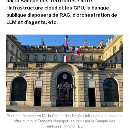
par la Banque des Territoires. Outre
l'infrastructure cloud et les GPU, la banque
publique disposera de RAG, d'orchestration de
LLM et d'agents, etc.
Pour ses besoins en IA, la Caisse des Dépôts fait appel à la nouvelle
offre du cloud Français Numspot, soutenu par la Banque des
Territoires. (Photo : ED)