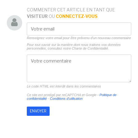
COMMENTER CET ARTICLE EN TANT QUE
VISITEUR
OU
CONNECTEZ-VOUS
Renseignez votre email pour être prévenu d'un nouveau commentaire
Pour tout savoir sur la manière dont nous traitons vos données
personnelles, consultez notre
Charte de Confidentialité.
Le code HTML est interdit dans les commentaires
Ce site est protégé par reCAPTCHA et Google -
Politique de
confidentialité
-
Conditions d'utilisation