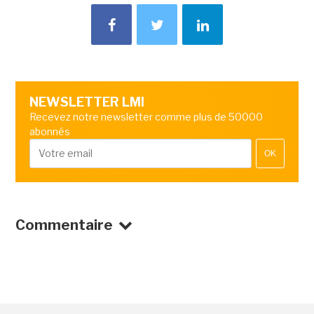
NEWSLETTER LMI
Recevez notre newsletter comme plus de 50000
abonnés
OK
Commentaire