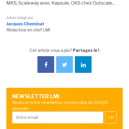
MKS, Scaleway avec Kapsule, OKS chez Outscale...
Article rédigé par
Jacques Cheminat
Rédacteur en chef LMI
Cet article vous a plu?
Partagez le !
NEWSLETTER LMI
Recevez notre newsletter comme plus de 50000
abonnés
OK