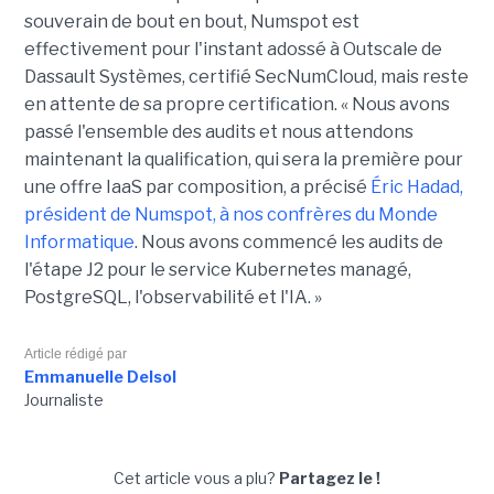
souverain de bout en bout, Numspot est
effectivement pour l'instant adossé à Outscale de
Dassault Systèmes, certifié SecNumCloud, mais reste
en attente de sa propre certification. « Nous avons
passé l'ensemble des audits et nous attendons
maintenant la qualification, qui sera la première pour
une offre IaaS par composition, a précisé
Éric Hadad,
président de Numspot, à nos confrères du Monde
Informatique
. Nous avons commencé les audits de
l'étape J2 pour le service Kubernetes managé,
PostgreSQL, l'observabilité et l'IA. »
Article rédigé par
Emmanuelle Delsol
Journaliste
Cet article vous a plu?
Partagez le !