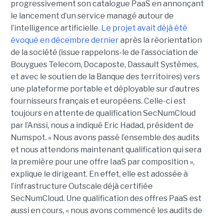
progressivement son catalogue PaaS en annonçant
le lancement d’un service managé autour de
l’intelligence artificielle.
Le projet avait déjà été
évoqué en décembre dernier
après la réorientation
de la société (issue rappelons-le de l’association de
Bouygues Telecom, Docaposte, Dassault Systèmes,
et avec le soutien de la Banque des territoires) vers
une plateforme portable et déployable sur d’autres
fournisseurs français et européens. Celle-ci est
toujours en attente de qualification SecNumCloud
par l’Anssi, nous a indiqué Eric Hadad, président de
Numspot. « Nous avons passé l’ensemble des audits
et nous attendons maintenant qualification qui sera
la première pour une offre IaaS par composition »,
explique le dirigeant. En effet, elle est adossée à
l’infrastructure Outscale déjà certifiée
SecNumCloud. Une qualification des offres PaaS est
aussi en cours, « nous avons commencé les audits de