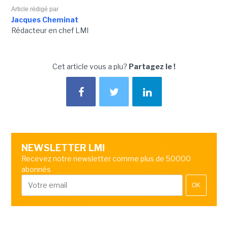
Article rédigé par
Jacques Cheminat
Rédacteur en chef LMI
Cet article vous a plu?
Partagez le !
NEWSLETTER LMI
Recevez notre newsletter comme plus de 50000
abonnés
OK