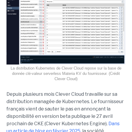
La distribution Kubernetes de Clever Cloud repose sur la base de
donnée clé-valeur serverless Materia KV du fournisseur. (Crédit
Clever Cloud)
Depuis plusieurs mois Clever Cloud travaille sur sa
distribution managée de Kubernetes. Le fournisseur
français vient de sauter le pas en annonçant la
disponibilité en version beta publique le 27 avril
prochain de CKE (Clever Kubernetes Engine).
Dans
un article de blog en février 2025
, la société