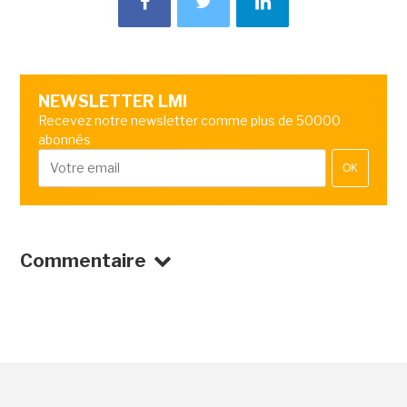
NEWSLETTER LMI
Recevez notre newsletter comme plus de 50000
abonnés
OK
Commentaire