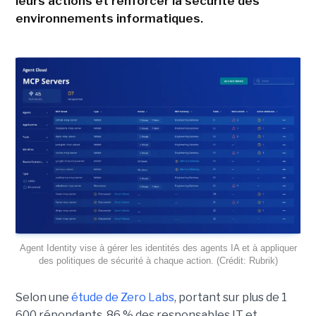
leurs actions et renforcer la sécurité des
environnements informatiques.
Agent Identity vise à gérer les identités des agents IA et à appliquer
des politiques de sécurité à chaque action. (Crédit: Rubrik)
Selon une
étude de Zero Labs
, portant
sur plus de 1
600 répondants,
86 % des responsables IT et