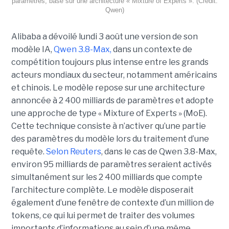
paramètres, basé sur une architecture « Mixture of Experts ». (Crédit:
Qwen)
Alibaba a dévoilé lundi 3 août une version de son
modèle IA,
Qwen 3.8-Max,
dans un contexte de
compétition toujours plus intense entre les grands
acteurs mondiaux du secteur, notamment américains
et chinois.
Le modèle repose sur une architecture
annoncée à 2 400 milliards de paramètres et adopte
une approche de type « Mixture of Experts » (MoE).
Cette technique consiste à n’activer qu’une partie
des paramètres du modèle lors du traitement d’une
requête.
Selon Reuters
, dans le cas de Qwen 3.8-Max,
environ 95 milliards de paramètres seraient activés
simultanément sur les 2 400 milliards que compte
l’architecture complète. Le modèle disposerait
également d’une fenêtre de contexte d’un million de
tokens, ce qui lui permet de traiter des volumes
importants d’informations au sein d’une même