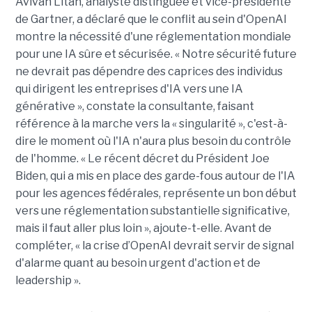
Avivah Litan, analyste distinguée et vice-présidente
de Gartner, a déclaré que le conflit au sein d'OpenAI
montre la nécessité d'une réglementation mondiale
pour une IA sûre et sécurisée. « Notre sécurité future
ne devrait pas dépendre des caprices des individus
qui dirigent les entreprises d'IA vers une IA
générative », constate la consultante, faisant
référence à la marche vers la « singularité », c'est-à-
dire le moment où l'IA n'aura plus besoin du contrôle
de l'homme. « Le récent décret du Président Joe
Biden, qui a mis en place des garde-fous autour de l'IA
pour les agences fédérales, représente un bon début
vers une réglementation substantielle significative,
mais il faut aller plus loin », ajoute-t-elle. Avant de
compléter, « la crise d’OpenAI devrait servir de signal
d'alarme quant au besoin urgent d'action et de
leadership ».