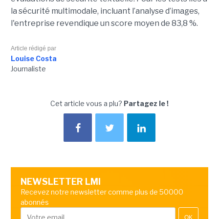
la sécurité multimodale, incluant l’analyse d’images,
l'entreprise revendique un score moyen de 83,8 %.
Article rédigé par
Louise Costa
Journaliste
Cet article vous a plu?
Partagez le !
NEWSLETTER LMI
Recevez notre newsletter comme plus de 50000
abonnés
OK