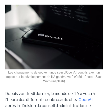
Les changements de gouvernance sein d'OpenAI vont-ils avoir un
impact sur le développement de l'IA générative ? (Crédit Photo : Zack
Wolff/unsplash)
Depuis vendredi dernier, le monde de l’IA a vécu à
l’heure des différents soubresauts chez
OpenAI
après la décision du conseil d’administration de