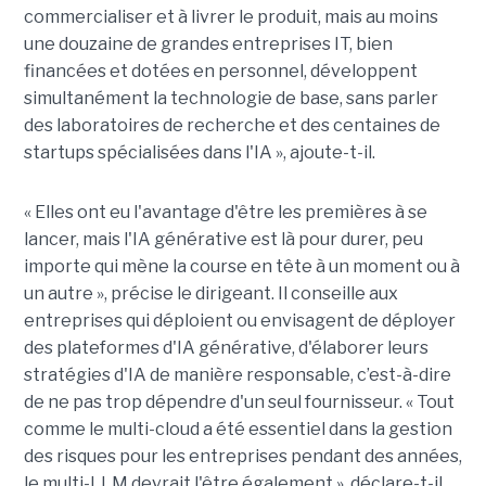
commercialiser et à livrer le produit, mais au moins
une douzaine de grandes entreprises IT, bien
financées et dotées en personnel, développent
simultanément la technologie de base, sans parler
des laboratoires de recherche et des centaines de
startups spécialisées dans l'IA », ajoute-t-il.
« Elles ont eu l'avantage d'être les premières à se
lancer, mais l'IA générative est là pour durer, peu
importe qui mène la course en tête à un moment ou à
un autre », précise le dirigeant. Il conseille aux
entreprises qui déploient ou envisagent de déployer
des plateformes d'IA générative, d'élaborer leurs
stratégies d'IA de manière responsable, c’est-à-dire
de ne pas trop dépendre d'un seul fournisseur. « Tout
comme le multi-cloud a été essentiel dans la gestion
des risques pour les entreprises pendant des années,
le multi-LLM devrait l'être également », déclare-t-il.