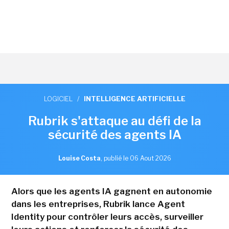
LOGICIEL
/
INTELLIGENCE ARTIFICIELLE
Rubrik s'attaque au défi de la
sécurité des agents IA
Louise Costa
,
publié le 06 Aout 2026
Alors que les agents IA gagnent en autonomie
dans les entreprises, Rubrik lance Agent
Identity pour contrôler leurs accès, surveiller