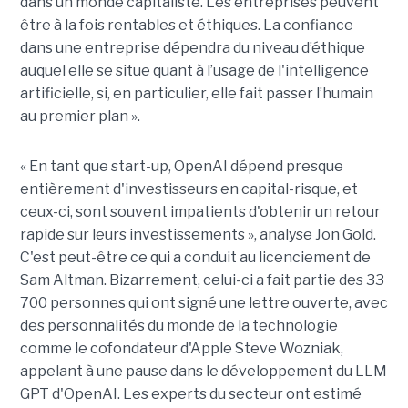
dans un monde capitaliste. Les entreprises peuvent
être à la fois rentables et éthiques. La confiance
dans une entreprise dépendra du niveau d’éthique
auquel elle se situe quant à l’usage de l'intelligence
artificielle, si, en particulier, elle fait passer l’humain
au premier plan ».
« En tant que start-up, OpenAI dépend presque
entièrement d'investisseurs en capital-risque, et
ceux-ci, sont souvent impatients d'obtenir un retour
rapide sur leurs investissements », analyse Jon Gold.
C'est peut-être ce qui a conduit au licenciement de
Sam Altman. Bizarrement, celui-ci a fait partie des 33
700 personnes qui ont signé une lettre ouverte, avec
des personnalités du monde de la technologie
comme le cofondateur d'Apple Steve Wozniak,
appelant à une pause dans le développement du LLM
GPT d'OpenAI. Les experts du secteur ont estimé