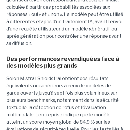
calculée à partir des probabilités associées aux
réponses « oui » et « non ». Le modèle peut être utilisé
à différentes étapes d’un traitement IA, avant l’envoi
d’une requête utilisateur à un modèle génératif, ou
après génération pour contrôler une réponse avant
sa diffusion.
Des performances revendiquées face à
des modèles plus grands
Selon Mistral, Shieldstral obtient des résultats
équivalents ou supérieurs à ceux de modèles de
garde ouverts jusqu’à sept fois plus volumineux sur
plusieurs benchmarks, notamment dans la sécurité
textuelle, la détection de refus et l’évaluation
multimodale. L’entreprise indique que le modèle
atteint un score moyen global de 84,9 % sur les
évaluations de sécurité textuelle. Pour les tests liés à