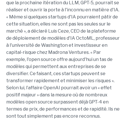
que la prochaine itération du LLM, GPT-5, pourrait se
réaliser et ouvrir la porte à l'inconnu en matière d'IA.
« Même si quelques startups d'IA pourraient pâtir de
cette situation, elles ne sont pas les seules sur le
marché », a déclaré Luis Ceze, CEO de la plateforme
de déploiement de modèles d'IA OctoML, professeur
à l'université de Washington et investisseur en
capital-risque chez Madrona Ventures. « Par
exemple, l'open source offre aujourd'hui un tas de
modèles qui permettent aux entreprises de se
diversifier. Ce faisant, ces startups peuvent se
transformer rapidement et minimiser les risques ».
Selon lui, l’affaire OpenAI pourrait avoir un « effet
positif majeur » dans la mesure où de nombreux
modèles open source surpassent déjà GPT-4 en
termes de prix, de performances et de rapidité. Ils ne
sont tout simplement pas encore reconnus.