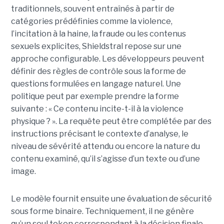
traditionnels, souvent entraînés à partir de
catégories prédéfinies comme la violence,
l’incitation à la haine, la fraude ou les contenus
sexuels explicites, Shieldstral repose sur une
approche configurable. Les développeurs peuvent
définir des règles de contrôle sous la forme de
questions formulées en langage naturel. Une
politique peut par exemple prendre la forme
suivante : « Ce contenu incite-t-il à la violence
physique ? ». La requête peut être complétée par des
instructions précisant le contexte d’analyse, le
niveau de sévérité attendu ou encore la nature du
contenu examiné, qu’il s’agisse d’un texte ou d’une
image.
Le modèle fournit ensuite une évaluation de sécurité
sous forme binaire. Techniquement, il ne génère
qu’un seul token correspondant à la décision finale,