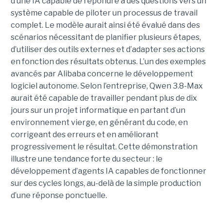
d’une IA capable de répondre à des questions vers un
système capable de piloter un processus de travail
complet. Le modèle aurait ainsi été évalué dans des
scénarios nécessitant de planifier plusieurs étapes,
d’utiliser des outils externes et d’adapter ses actions
en fonction des résultats obtenus. L’un des exemples
avancés par Alibaba concerne le développement
logiciel autonome. Selon l’entreprise, Qwen 3.8-Max
aurait été capable de travailler pendant plus de dix
jours sur un projet informatique en partant d’un
environnement vierge, en générant du code, en
corrigeant des erreurs et en améliorant
progressivement le résultat. Cette démonstration
illustre une tendance forte du secteur : le
développement d’agents IA capables de fonctionner
sur des cycles longs, au-delà de la simple production
d’une réponse ponctuelle.