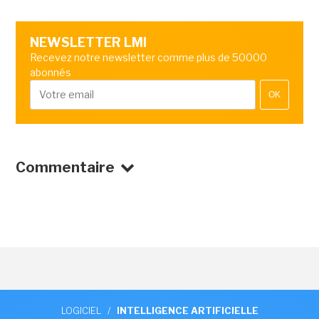
NEWSLETTER LMI
Recevez notre newsletter comme plus de 50000
abonnés
OK
Commentaire
LOGICIEL
/
INTELLIGENCE ARTIFICIELLE