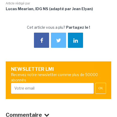
Article rédigé par
Lucas Mearian, IDG NS (adapté par Jean Elyan)
Cet article vous a plu?
Partagez le !
NEWSLETTER LMI
Recevez notre newsletter comme plus de 50000
abonnés
OK
Commentaire