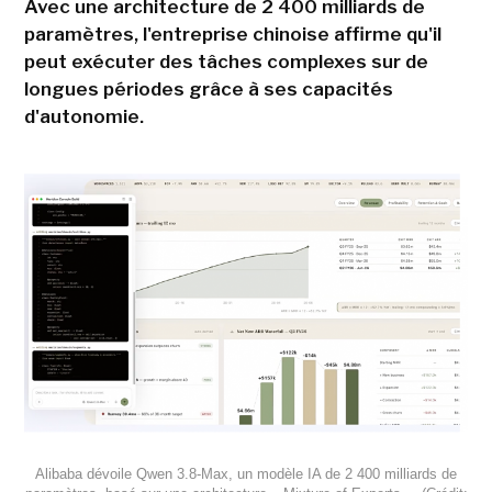
Avec une architecture de 2 400 milliards de
paramètres, l'entreprise chinoise affirme qu'il
peut exécuter des tâches complexes sur de
longues périodes grâce à ses capacités
d'autonomie.
Alibaba dévoile Qwen 3.8-Max, un modèle IA de 2 400 milliards de