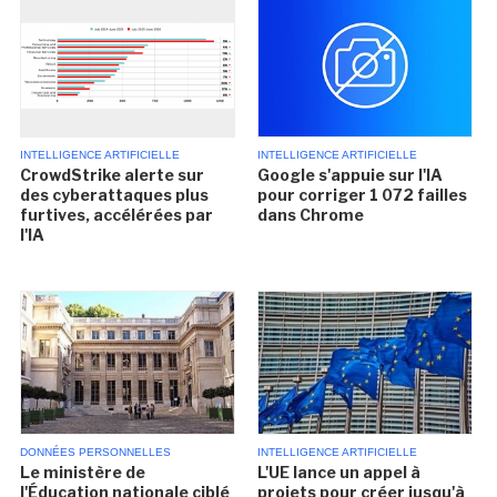
INTELLIGENCE ARTIFICIELLE
INTELLIGENCE ARTIFICIELLE
CrowdStrike alerte sur
Google s'appuie sur l'IA
des cyberattaques plus
pour corriger 1 072 failles
furtives, accélérées par
dans Chrome
l'IA
DONNÉES PERSONNELLES
INTELLIGENCE ARTIFICIELLE
Le ministère de
L'UE lance un appel à
l'Éducation nationale ciblé
projets pour créer jusqu'à