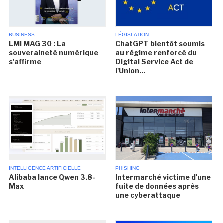
BUSINESS
LÉGISLATION
LMI MAG 30 : La
ChatGPT bientôt soumis
souveraineté numérique
au régime renforcé du
s'affirme
Digital Service Act de
l'Union...
INTELLIGENCE ARTIFICIELLE
PHISHING
Alibaba lance Qwen 3.8-
Intermarché victime d'une
Max
fuite de données après
une cyberattaque