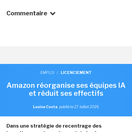
Commentaire
EMPLOI
/
LICENCIEMENT
Amazon réorganise ses équipes IA
et réduit ses effectifs
Louise Costa
,
publié le 27 Juillet 2026
Dans une stratégie de recentrage des