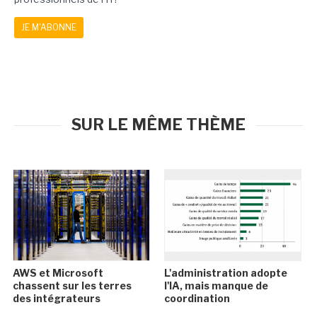
JE M'ABONNE
SUR LE MÊME THÈME
AWS et Microsoft
L'administration adopte
chassent sur les terres
l'IA, mais manque de
des intégrateurs
coordination