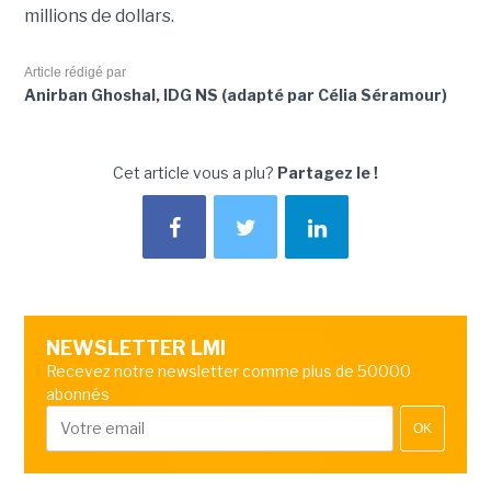
millions de dollars.
Article rédigé par
Anirban Ghoshal, IDG NS (adapté par Célia Séramour)
Cet article vous a plu?
Partagez le !
NEWSLETTER LMI
Recevez notre newsletter comme plus de 50000
abonnés
OK