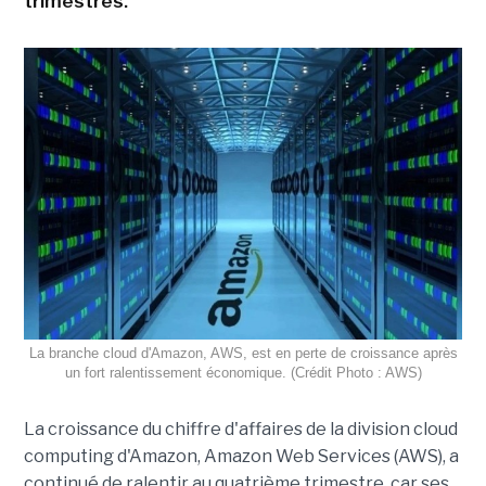
trimestres.
La branche cloud d'Amazon, AWS, est en perte de croissance après
un fort ralentissement économique. (Crédit Photo : AWS)
La croissance du chiffre d'affaires de la division cloud
computing d'Amazon, Amazon Web Services (AWS), a
continué de ralentir au quatrième trimestre, car ses