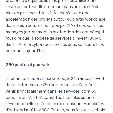
présence d'équipes au plus près des utilisateurs
reste un facteur différenciant dans un marché de
plus en plus industrialisé. À cela s'ajoute une
accélération des projets autour du digital workplace,
des infrastructures portées par l'IA et des services
managés (notamment la protection des données). Il
faut dire que la société de services a investi 30 M€
dans l'IA et la cybersécurité, ces deux secteurs très
porteurs aujourd'hui.
250 postes à pourvoir
Et pour continuer sur sa lancée, SCC France prévoit
de recruter plus de 250 personnes sur l'année à
venir, principalement dans les services, dont 60
experts en IA. « L'IA constitue bien plus qu'une
révolution, elle redéfinit en profondeur les modèles
d'entreprise. Chez SCC France, nous faisons le choix