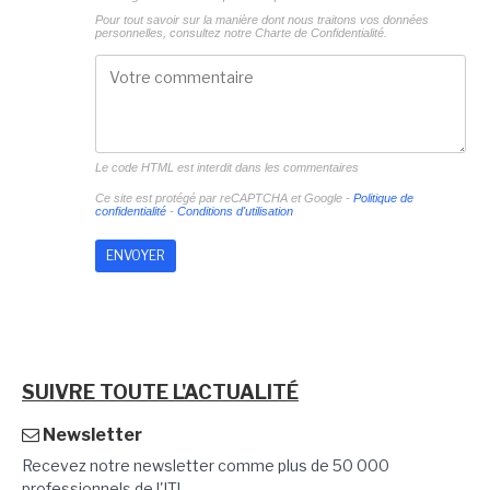
Pour tout savoir sur la manière dont nous traitons vos données
personnelles, consultez notre
Charte de Confidentialité.
Le code HTML est interdit dans les commentaires
Ce site est protégé par reCAPTCHA et Google -
Politique de
confidentialité
-
Conditions d'utilisation
SUIVRE TOUTE L'ACTUALITÉ
Newsletter
Recevez notre newsletter comme plus de 50 000
professionnels de l'IT!