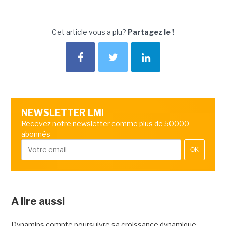
Cet article vous a plu?
Partagez le !
NEWSLETTER LMI
Recevez notre newsletter comme plus de 50000
abonnés
OK
A lire aussi
Dynamips compte poursuivre sa croissance dynamique