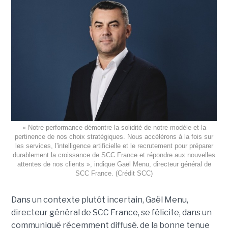
« Notre performance démontre la solidité de notre modèle et la
pertinence de nos choix stratégiques. Nous accélérons à la fois sur
les services, l'intelligence artificielle et le recrutement pour préparer
durablement la croissance de SCC France et répondre aux nouvelles
attentes de nos clients », indique Gaël Menu, directeur général de
SCC France. (Crédit SCC)
Dans un contexte plutôt incertain, Gaël Menu,
directeur général de SCC France, se félicite, dans un
communiqué récemment diffusé, de la bonne tenue