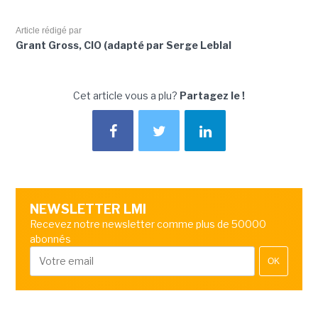
Article rédigé par
Grant Gross, CIO (adapté par Serge Leblal
Cet article vous a plu?
Partagez le !
NEWSLETTER LMI
Recevez notre newsletter comme plus de 50000
abonnés
OK