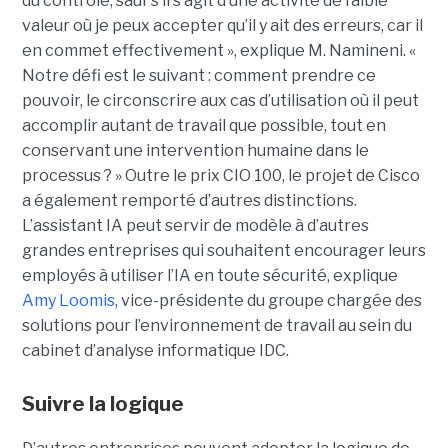
du contrôle, sauf s’il s’agit d’une activité de faible
valeur où je peux accepter qu’il y ait des erreurs, car il
en commet effectivement », explique M. Namineni. «
Notre défi est le suivant : comment prendre ce
pouvoir, le circonscrire aux cas d’utilisation où il peut
accomplir autant de travail que possible, tout en
conservant une intervention humaine dans le
processus ? »
Outre le prix CIO 100, le projet de Cisco
a également remporté d’autres distinctions.
L’assistant IA peut servir de modèle à d’autres
grandes entreprises qui souhaitent encourager leurs
employés à utiliser l’IA en toute sécurité, explique
Amy Loomis
, vice-présidente du groupe chargée des
solutions pour l’environnement de travail au sein du
cabinet d’analyse informatique IDC.
Suivre la logique