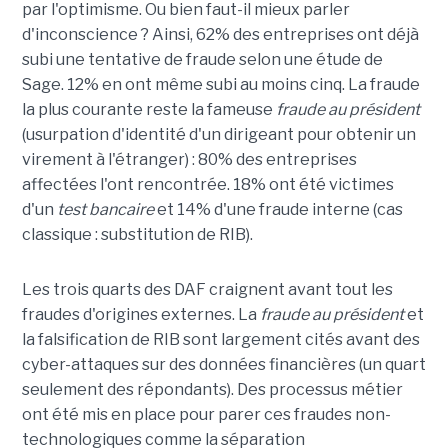
par l'optimisme. Ou bien faut-il mieux parler
d'inconscience ? Ainsi, 62% des entreprises ont déjà
subi une tentative de fraude selon une étude de
Sage. 12% en ont même subi au moins cinq. La fraude
la plus courante reste la fameuse
fraude au président
(usurpation d'identité d'un dirigeant pour obtenir un
virement à l'étranger) : 80% des entreprises
affectées l'ont rencontrée. 18% ont été victimes
d'un
test bancaire
et 14% d'une fraude interne (cas
classique : substitution de RIB).
Les trois quarts des DAF craignent avant tout les
fraudes d'origines externes. La
fraude au président
et
la falsification de RIB sont largement cités avant des
cyber-attaques sur des données financières (un quart
seulement des répondants). Des processus métier
ont été mis en place pour parer ces fraudes non-
technologiques comme la séparation