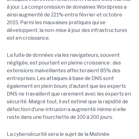
à jour. La compromission de domaines Wordpress a
ainsi augmenté de 221% entre février et octobre
2015. Parmi les mauvaises pratiques qui se
développent, la non-mise à jour des infrastructures
est en croissance.
La fuite de données via les navigateurs, souvent
négligée, est pourtant en pleine croissance : des
extensions malveillantes affecteraient 85% des
entreprises. Les attaques à base de DNS sont
également en plein boum, d'autant que les experts
DNS ne travaillent que rarement avec les experts en
sécurité. Malgré tout, il est estimé que la rapidité de
détection d'une intrusion a augmenté même si elle
reste dans une fourchette de 100 à 200 jours.
La cybersécurité sera le sujet de la Matinée