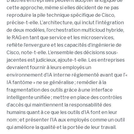
D’autres entreprises peuvent adopter la logique de
cette approche, même si elles décident de ne pas
reproduire la pile technique spécifique de Cisco,
précise-t-elle. L’architecture, qui inclut l’intégration
de deux modèles, l’orchestration multicloud hybride,
le RAG en tant que service et les microservices,
reflète l’envergure et les capacités d’ingénierie de
Cisco, note-t-elle.
L’ensemble des décisions sous-
jacentes est judicieux, ajoute-t-elle. Les entreprises
devraient fournir à leurs employés un
environnement d’IA interne réglementé avant que l’«
IA fantôme » ne se généralise ; remédier à la
fragmentation des outils grâce à une interface
intelligente unifiée ; mettre en place des contrôles
d’accès qui maintiennent la responsabilité des
humains quant à ce que les outils d’IA font en leur
nom ; et présenter l’IA aux employés comme un outil
qui améliore la qualité et la portée de leur travail.