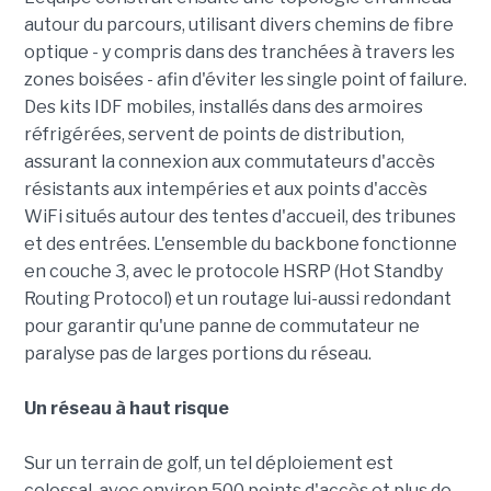
autour du parcours, utilisant divers chemins de fibre
optique - y compris dans des tranchées à travers les
zones boisées - afin d'éviter les single point of failure.
Des kits IDF mobiles, installés dans des armoires
réfrigérées, servent de points de distribution,
assurant la connexion aux commutateurs d'accès
résistants aux intempéries et aux points d'accès
WiFi situés autour des tentes d'accueil, des tribunes
et des entrées. L'ensemble du backbone fonctionne
en couche 3, avec le protocole HSRP (Hot Standby
Routing Protocol) et un routage lui-aussi redondant
pour garantir qu'une panne de commutateur ne
paralyse pas de larges portions du réseau.
Un réseau à haut risque
Sur un terrain de golf, un tel déploiement est
colossal, avec environ 500 points d'accès et plus de