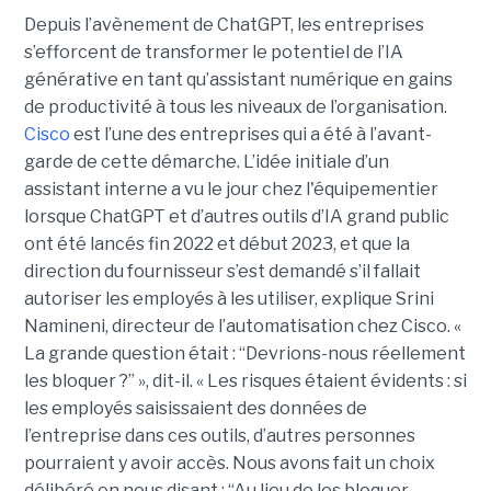
Depuis l’avènement de ChatGPT, les entreprises
s’efforcent de transformer le potentiel de l’IA
générative en tant qu’assistant numérique en gains
de productivité à tous les niveaux de l’organisation.
Cisco
est l’une des entreprises qui a été à l’avant-
garde de cette démarche. L’idée initiale d’un
assistant interne a vu le jour chez l'équipementier
lorsque ChatGPT et d’autres outils d’IA grand public
ont été lancés fin 2022 et début 2023, et que la
direction du fournisseur s’est demandé s’il fallait
autoriser les employés à les utiliser, explique
Srini
Namineni
, directeur de l’automatisation chez Cisco.
«
La grande question était : “Devrions-nous réellement
les bloquer ?” », dit-il. « Les risques étaient évidents : si
les employés saisissaient des données de
l’entreprise dans ces outils, d’autres personnes
pourraient y avoir accès. Nous avons fait un choix
délibéré en nous disant : “Au lieu de les bloquer,