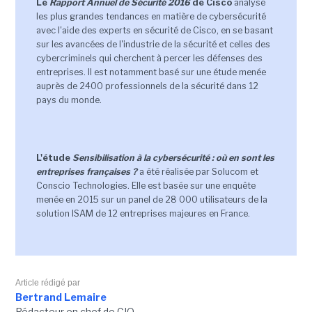
Le
Rapport Annuel de Sécurité 2016
de Cisco
analyse
les plus grandes tendances en matière de cybersécurité
avec l'aide des experts en sécurité de Cisco, en se basant
sur les avancées de l'industrie de la sécurité et celles des
cybercriminels qui cherchent à percer les défenses des
entreprises. Il est notamment basé sur une étude menée
auprès de 2400 professionnels de la sécurité dans 12
pays du monde.
L'étude
Sensibilisation à la cybersécurité : où en sont les
entreprises françaises ?
a été réalisée par Solucom et
Conscio Technologies. Elle est basée sur une enquête
menée en 2015 sur un panel de 28 000 utilisateurs de la
solution ISAM de 12 entreprises majeures en France.
Article rédigé par
Bertrand Lemaire
Rédacteur en chef de CIO