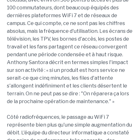
100 commutateurs, dont beaucoup équipés des
dernières plateformes WiFi 7 et de réseaux de
campus. Ce qui compte, ce ne sont pas les chiffres
absolus, mais la fréquence d'utilisation. Les écrans de
télévision, les TPV, les bornes d'accès, les postes de
travail et les fans partagent ce réseau convergent
pendant une période condensée et à haut risque.
Anthony Santora décrit en termes simples l'impact
sur son activité : « si un produit est hors service ne
serait-ce que cinq minutes, les files d'attente
s'allongent indéfiniment et les clients désertent le
terrain. On ne peut pas se dire : "On réparera ça lors
de la prochaine opération de maintenance." »
Côté radiofréquences, le passage au WiFi 7
représente bien plus qu'une simple augmentation du
débit. L'équipe du directeur informatique a constaté