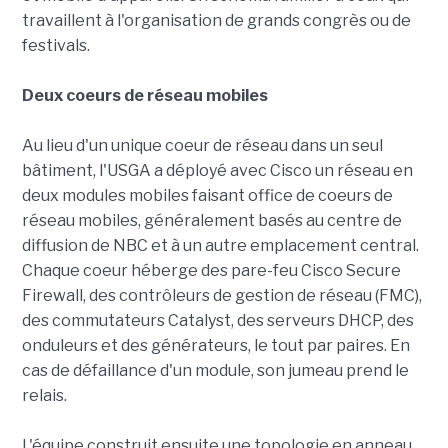
travaillent à l'organisation de grands congrès ou de
festivals.
Deux coeurs de réseau mobiles
Au lieu d'un unique coeur de réseau dans un seul
bâtiment, l'USGA a déployé avec Cisco un réseau en
deux modules mobiles faisant office de coeurs de
réseau mobiles, généralement basés au centre de
diffusion de NBC et à un autre emplacement central.
Chaque coeur héberge des pare-feu Cisco Secure
Firewall, des contrôleurs de gestion de réseau (FMC),
des commutateurs Catalyst, des serveurs DHCP, des
onduleurs et des générateurs, le tout par paires. En
cas de défaillance d'un module, son jumeau prend le
relais.
L'équipe construit ensuite une topologie en anneau