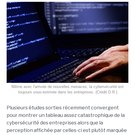
Même avec l'arrivée de nouvelles menaces, la cybersécurité est
toujours sous-estimée dans les entreprises. (Crédit D.R.)
Plusieurs études sorties récemment convergent
pour montrer un tableau assez catastrophique de la
cybersécurité des entreprises alors que la
perception affichée par celles-ci est plutôt marquée