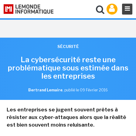
SÉCURITÉ
La cybersécurité reste une
problématique sous estimée dans
les entreprises
Bertrand Lemaire
,
publié le 09 Février 2016
Les entreprises se jugent souvent prêtes à
résister aux cyber-attaques alors que la réalité
est bien souvent moins reluisante.