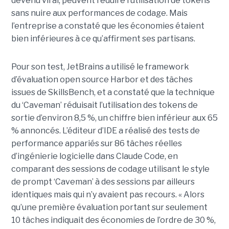
devenu viral, peuvent réduire l’utilisation de tokens
sans nuire aux performances de codage. Mais
l’entreprise a constaté que les économies étaient
bien inférieures à ce qu’affirment ses partisans.
Pour son test, JetBrains a utilisé le framework
d’évaluation open source Harbor et des tâches
issues de SkillsBench, et a constaté que la technique
du ‘Caveman’ réduisait l’utilisation des tokens de
sortie d’environ 8,5 %, un chiffre bien inférieur aux 65
% annoncés. L’éditeur d’IDE a réalisé des tests de
performance appariés sur 86 tâches réelles
d’ingénierie logicielle dans Claude Code, en
comparant des sessions de codage utilisant le style
de prompt ‘Caveman’ à des sessions par ailleurs
identiques mais qui n’y avaient pas recours. « Alors
qu’une première évaluation portant sur seulement
10 tâches indiquait des économies de l’ordre de 30 %,