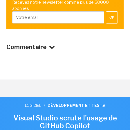
Recevez notre newsletter comme plus de 50000
abonnés
OK
Commentaire
LOGICIEL
/
DÉVELOPPEMENT ET TESTS
Visual Studio scrute l'usage de
GitHub Copilot