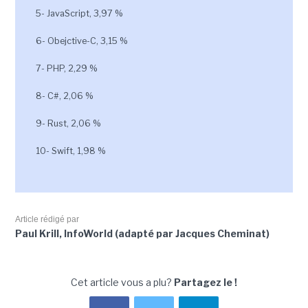
5- JavaScript, 3,97 %
6- Obejctive-C, 3,15 %
7- PHP, 2,29 %
8- C#, 2,06 %
9- Rust, 2,06 %
10- Swift, 1,98 %
Article rédigé par
Paul Krill, InfoWorld (adapté par Jacques Cheminat)
Cet article vous a plu?
Partagez le !