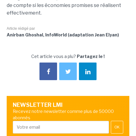
de compte si les économies promises se réalisent
effectivement.
Article rédigé par
Anirban Ghoshal, InfoWorld (adaptation Jean Elyan)
Cet article vous a plu?
Partagez le !
NEWSLETTER LMI
Recevez notre newsletter comme plus de 50000
abonnés
OK