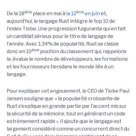
ème
ème
De la 18
place en mai à
la 12
en juin
et,
aujourd’hui, le langage Rust intègre le top 10 de
l’index Tiobe. Une progression fulgurante qui en fait
un candidat sérieux pour le titre de langage de
l’année. Avec 1,34% de popularité, Rust se classe
ème
donc en 10
position du classement qui, rappelons
le, évalue le nombre de développeurs, les formations
et les fournisseurs tiersdans le monde liés à un
langage.
Pour expliquer cet engouement, le CEO de Tiobe Paul
Jansen souligne que « la popularité croissante de
Rust s'explique en grande partie par l'accent mis sur
la sécurité de la mémoire, tout en générant un code
extrêmement rapide ». Il ajoute que le langage est
largement considéré comme un concurrent direct du