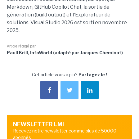
Markdown, GitHub Copilot Chat, la sortie de
génération (build output) et l'Explorateur de
solutions. Visual Studio 2026 est sorti en novembre
2025.
Article rédigé par
Paull Krill, InfoWorld (adapté par Jacques Cheminat)
Cet article vous a plu?
Partagez le !
NEWSLETTER LMI
Recevez notre newsletter comme plus de 50000
abonnés