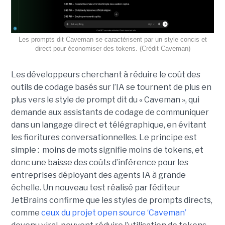
Les prompts dit Caveman se caractérisent par un style concis et
direct pour économiser des tokens. (Crédit Caveman)
Les développeurs cherchant à réduire le coût des
outils de codage basés sur l’IA se tournent de plus en
plus vers le style de prompt dit du « Caveman », qui
demande aux assistants de codage de communiquer
dans un langage direct et télégraphique, en évitant
les fioritures conversationnelles. Le principe est
simple : moins de mots signifie moins de tokens, et
donc une baisse des coûts d’inférence pour les
entreprises déployant des agents IA à grande
échelle. Un nouveau test réalisé par l’éditeur
JetBrains confirme que les styles de prompts directs,
comme
ceux du projet open source ‘Caveman’