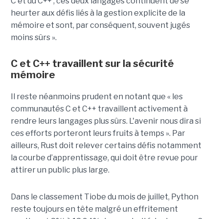
C et du C++ ; ces deux langages continuent de se
heurter aux défis liés à la gestion explicite de la
mémoire et sont, par conséquent, souvent jugés
moins sûrs ».
C et C++ travaillent sur la sécurité
mémoire
Il reste néanmoins prudent en notant que « les
communautés C et C++ travaillent activement à
rendre leurs langages plus sûrs. L'avenir nous dira si
ces efforts porteront leurs fruits à temps ». Par
ailleurs, Rust doit relever certains défis notamment
la courbe d’apprentissage, qui doit être revue pour
attirer un public plus large.
Dans le classement Tiobe du mois de juillet, Python
reste toujours en tête malgré un effritement