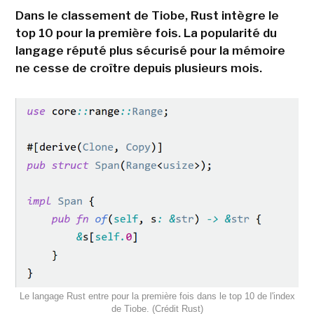
Dans le classement de Tiobe, Rust intègre le
top 10 pour la première fois. La popularité du
langage réputé plus sécurisé pour la mémoire
ne cesse de croître depuis plusieurs mois.
Le langage Rust entre pour la première fois dans le top 10 de l'index
de Tiobe. (Crédit Rust)