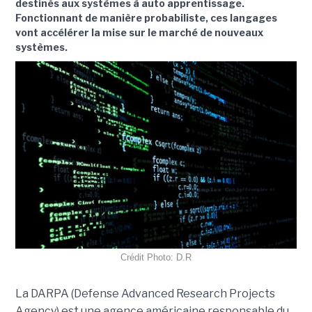
destinés aux systèmes à auto apprentissage.
Fonctionnant de manière probabiliste, ces langages
vont accélérer la mise sur le marché de nouveaux
systèmes.
Crédit Photo: D.R
La DARPA (Defense Advanced Research Projects
Agency) est une agence américaine responsable du