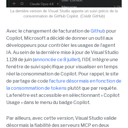
La dernière version de Visual Studio apporte un suivi précis de la
consommation de GitHub Copilot. (Crédit GitHub)
Avec le changement de facturation de
Github
pour
Copilot, Microsoft a décidé de donner un outil aux
développeurs pour contrôler les usages de l’agent
IA. Au sein de la dernière mise à jour de Visual Studio
1.128 de juin (
annoncée ce 8 juillet
), l’IDE intègre une
fenêtre de suivi spécifique pour visualiser en temps
réel la consommation de Copilot. Pour rappel, le site
de partage de code
facture désormais en fonction de
la consommation de tokens
plutôt que par requête.
La fenêtre est accessible en sélectionnant « Copilot
Usage » dans le menu du badge Copilot.
Par ailleurs, avec cette version, Visual Studio valide
désormais la fiabilité des serveurs MCP en deux