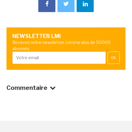
NEWSLETTER LMI
Recevez notre newsletter comme plus de 50000
abonnés
OK
Commentaire