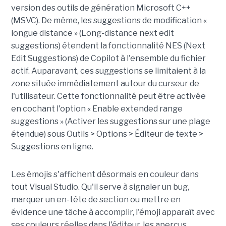
version des outils de génération Microsoft C++
(MSVC). De même, les suggestions de modification «
longue distance » (Long-distance next edit
suggestions) étendent la fonctionnalité NES (Next
Edit Suggestions) de Copilot à l'ensemble du fichier
actif. Auparavant, ces suggestions se limitaient à la
zone située immédiatement autour du curseur de
l'utilisateur. Cette fonctionnalité peut être activée
en cochant l'option « Enable extended range
suggestions » (Activer les suggestions sur une plage
étendue) sous Outils > Options > Éditeur de texte >
Suggestions en ligne.
Les émojis s'affichent désormais en couleur dans
tout Visual Studio. Qu'il serve à signaler un bug,
marquer un en-tête de section ou mettre en
évidence une tâche à accomplir, l'émoji apparaît avec
ses couleurs réelles dans l'éditeur, les aperçus