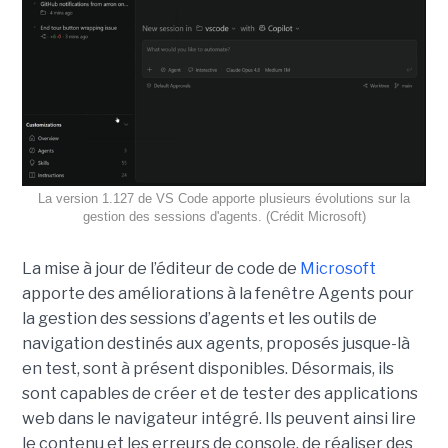
La version 1.127 de VS Code apporte plusieurs évolutions sur la
gestion des sessions d'agents. (Crédit Microsoft)
La mise à jour de l’éditeur de code de
Microsoft
apporte des améliorations à la fenêtre Agents pour
la gestion des sessions d’agents et les outils de
navigation destinés aux agents, proposés jusque-là
en test, sont à présent disponibles. Désormais, ils
sont capables de créer et de tester des applications
web dans le navigateur intégré. Ils peuvent ainsi lire
le contenu et les erreurs de console, de réaliser des