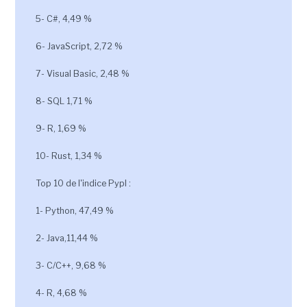
5- C#, 4,49 %
6- JavaScript, 2,72 %
7- Visual Basic, 2,48 %
8- SQL 1,71 %
9- R, 1,69 %
10- Rust, 1,34 %
Top 10 de l'indice Pypl :
1- Python, 47,49 %
2- Java,11,44 %
3- C/C++, 9,68 %
4- R, 4,68 %