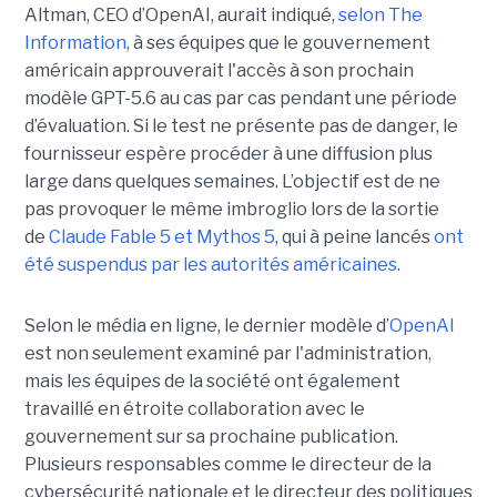
Altman, CEO d’OpenAI, aurait indiqué,
selon The
Information
, à ses équipes que le gouvernement
américain approuverait l'accès à son prochain
modèle GPT-5.6 au cas par cas pendant une période
d’évaluation. Si le test ne présente pas de danger, le
fournisseur espère procéder à une diffusion plus
large dans quelques semaines. L’objectif est de ne
pas provoquer le même imbroglio lors de la sortie
de
Claude Fable 5 et Mythos 5
, qui à peine lancés
ont
été suspendus par les autorités américaines
.
Selon le média en ligne, le dernier modèle d’
OpenAI
est non seulement examiné par l'administration,
mais les équipes de la société ont également
travaillé en étroite collaboration avec le
gouvernement sur sa prochaine publication.
Plusieurs responsables comme le directeur de la
cybersécurité nationale et le directeur des politiques