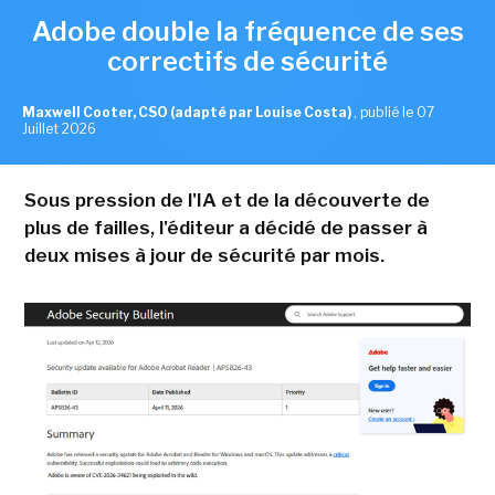
Adobe double la fréquence de ses
correctifs de sécurité
Maxwell Cooter, CSO (adapté par Louise Costa)
,
publié le 07
Juillet 2026
Sous pression de l'IA et de la découverte de
plus de failles, l'éditeur a décidé de passer à
deux mises à jour de sécurité par mois.