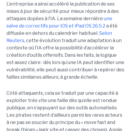
L’entreprise a ainsi accéléré la publication de ses
mises à jour de sécurité pour mieux répondre à des
attaques dopées à l’IA. La semaine dernière
une
salve de correctifs pour iOS et iPad OS 26.5.2
a été
diffusée en dehors du calendrier habituel.
Selon
Reuters
, cette évolution traduit une adaptation à un
contexte où l’IA offre la possibilité d’accélérer la
création d’outils offensifs. Dans les faits, la logique
est assez claire : dès lors qu’une IA peut identifier une
vulnérabilité, elle peut aussi contribuer à repérer des
failles similaires ailleurs, à grande échelle.
Côté attaquants, cela se traduit par une capacité à
exploiter très vite une faille dès qu’elle est rendue
publique, en s’appuyant sur des outils automatisés.
Les pirates restent d’ailleurs parmi les rares acteurs
à ne pas se soucier du principe du « move fast and
break things » (agir vite et casser des choses). Apple