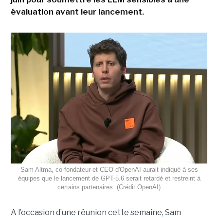
évaluation avant leur lancement.
Sam Altma, co-fondateur et CEO d'OpenAI aurait indiqué à ses
équipes que le lancement de GPT-5.6 serait retardé et restreint à
certains partenaires. (Crédit OpenAI)
A l’occasion d’une réunion cette semaine, Sam