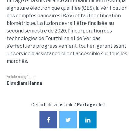
filtrage et la surveillance anti-blanchiment (AML), la
signature électronique qualifiée (QES), la vérification
des comptes bancaires (BAV) et l’authentification
biométrique. La fusion devrait être finalisée au
second semestre de 2026, l'incorporation des
technologies de Fourthline et de Veridas
s'effectuera progressivement, tout en garantissant
un service d'assistance client accessible sur tous les
marchés.
Article rédigé par
Elgodjam Hanna
Cet article vous a plu?
Partagez le !