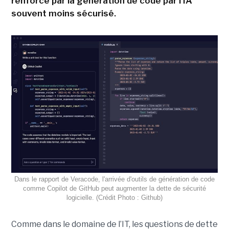
renforcé par la génération de code par l'IA
souvent moins sécurisé.
Dans le rapport de Veracode, l'arrivée d'outils de génération de code
comme Copilot de GitHub peut augmenter la dette de sécurité
logicielle. (Crédit Photo : Github)
Comme dans le domaine de l’IT, les questions de dette