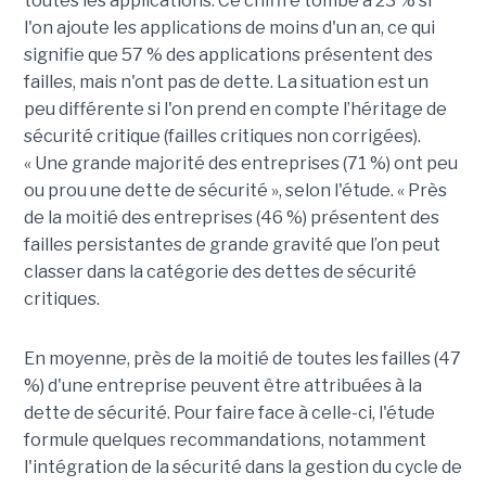
toutes les applications. Ce chiffre tombe à 23 % si
l'on ajoute les applications de moins d'un an, ce qui
signifie que 57 % des applications présentent des
failles, mais n'ont pas de dette. La situation est un
peu différente si l'on prend en compte l’héritage de
sécurité critique (failles critiques non corrigées).
« Une grande majorité des entreprises (71 %) ont peu
ou prou une dette de sécurité », selon l'étude. « Près
de la moitié des entreprises (46 %) présentent des
failles persistantes de grande gravité que l’on peut
classer dans la catégorie des dettes de sécurité
critiques.
En moyenne, près de la moitié de toutes les failles (47
%) d'une entreprise peuvent être attribuées à la
dette de sécurité. Pour faire face à celle-ci, l'étude
formule quelques recommandations, notamment
l'intégration de la sécurité dans la gestion du cycle de