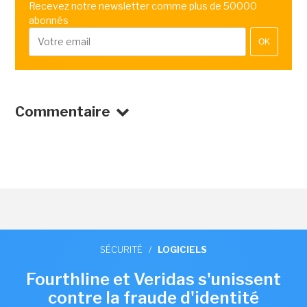
Recevez notre newsletter comme plus de 50000
abonnés
OK
Commentaire
SÉCURITÉ
/
LOGICIELS
Fourthline et Veridas s'unissent
contre la fraude d'identité