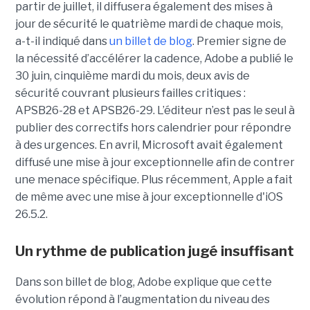
partir de juillet, il diffusera également des mises à
jour de sécurité le quatrième mardi de chaque mois,
a-t-il indiqué dans
un billet de blog
. Premier signe de
la nécessité d’accélérer la cadence, Adobe a publié le
30 juin, cinquième mardi du mois, deux avis de
sécurité couvrant plusieurs failles critiques :
APSB26-28 et APSB26-29. L’éditeur n’est pas le seul à
publier des correctifs hors calendrier pour répondre
à des urgences. En avril, Microsoft avait également
diffusé une mise à jour exceptionnelle afin de contrer
une menace spécifique. Plus récemment, Apple a fait
de même avec une mise à jour exceptionnelle d'iOS
26.5.2.
Un rythme de publication jugé insuffisant
Dans son billet de blog, Adobe explique que cette
évolution répond à l’augmentation du niveau des