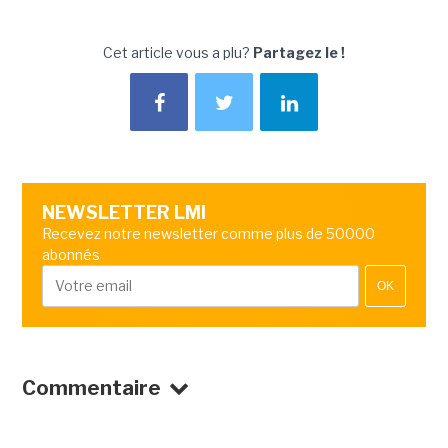
Cet article vous a plu?
Partagez le !
NEWSLETTER LMI
Recevez notre newsletter comme plus de 50000
abonnés
OK
Commentaire