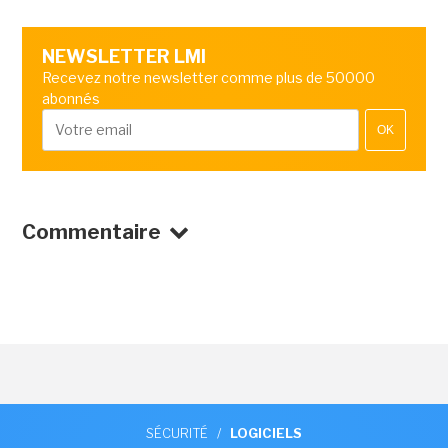
NEWSLETTER LMI
Recevez notre newsletter comme plus de 50000
abonnés
OK
Commentaire
SÉCURITÉ
/
LOGICIELS