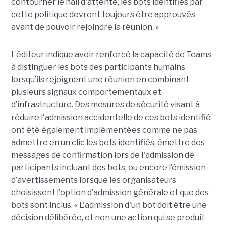
contourner le hall d'attente, les bots identifiés par
cette politique devront toujours être approuvés
avant de pouvoir rejoindre la réunion. »
L’éditeur indique avoir renforcé la capacité de Teams
à distinguer les bots des participants humains
lorsqu’ils rejoignent une réunion en combinant
plusieurs signaux comportementaux et
d’infrastructure. Des mesures de sécurité visant à
réduire l'admission accidentelle de ces bots identifié
ont été également implémentées comme ne pas
admettre en un clic les bots identifiés, émettre des
messages de confirmation lors de l'admission de
participants incluant des bots, ou encore l’émission
d’avertissements lorsque les organisateurs
choisissent l'option d’admission générale et que des
bots sont inclus. « L'admission d'un bot doit être une
décision délibérée, et non une action qui se produit