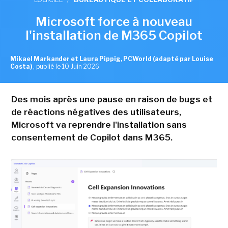
Microsoft force à nouveau
l'installation de M365 Copilot
Mikael Markander et Laura Pippig, PCWorld (adapté par Louise
Costa)
,
publié le 10 Juin 2026
Des mois après une pause en raison de bugs et
de réactions négatives des utilisateurs,
Microsoft va reprendre l'installation sans
consentement de Copilot dans M365.