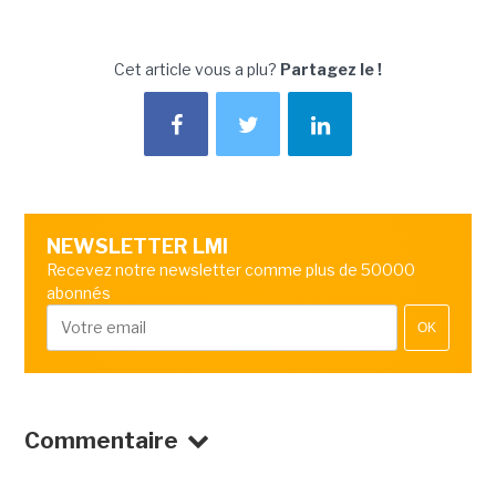
Cet article vous a plu?
Partagez le !
NEWSLETTER LMI
Recevez notre newsletter comme plus de 50000
abonnés
OK
Commentaire