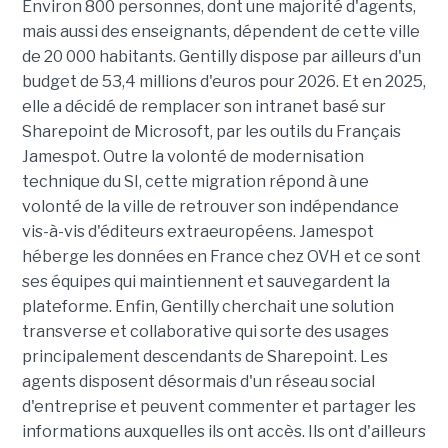
Environ 800 personnes, dont une majorité d'agents,
mais aussi des enseignants, dépendent de cette ville
de 20 000 habitants. Gentilly dispose par ailleurs d'un
budget de 53,4 millions d'euros pour 2026. Et en 2025,
elle a décidé de remplacer son intranet basé sur
Sharepoint de Microsoft, par les outils du Français
Jamespot. Outre la volonté de modernisation
technique du SI, cette migration répond à une
volonté de la ville de retrouver son indépendance
vis-à-vis d'éditeurs extraeuropéens. Jamespot
héberge les données en France chez OVH et ce sont
ses équipes qui maintiennent et sauvegardent la
plateforme. Enfin, Gentilly cherchait une solution
transverse et collaborative qui sorte des usages
principalement descendants de Sharepoint. Les
agents disposent désormais d'un réseau social
d'entreprise et peuvent commenter et partager les
informations auxquelles ils ont accès. Ils ont d'ailleurs