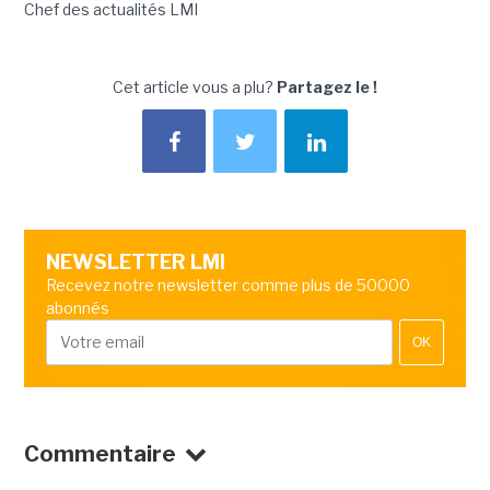
Chef des actualités LMI
Cet article vous a plu?
Partagez le !
NEWSLETTER LMI
Recevez notre newsletter comme plus de 50000
abonnés
OK
Commentaire