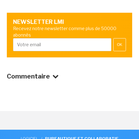
NEWSLETTER LMI
Recevez notre newsletter comme plus de 50000
abonnés
OK
Commentaire
LOGICIEL
/
BUREAUTIQUE ET COLLABORATIF