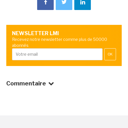
NEWSLETTER LMI
Recevez notre newsletter comme plus de 50000
abonnés
OK
Commentaire