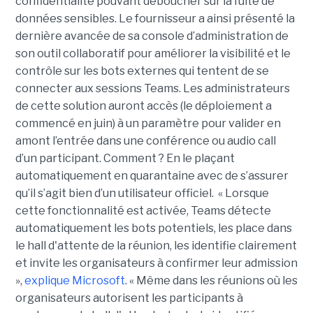
confidentialité pouvant déboucher sur la fuite de
données sensibles. Le fournisseur a ainsi présenté la
dernière avancée de sa console d’administration de
son outil collaboratif pour améliorer la visibilité et le
contrôle sur les bots externes qui tentent de se
connecter aux sessions Teams. Les administrateurs
de cette solution auront accès (le déploiement a
commencé en juin) à un paramètre pour valider en
amont l’entrée dans une conférence ou audio call
d’un participant. Comment ? En le plaçant
automatiquement en quarantaine avec de s’assurer
qu’il s’agit bien d’un utilisateur officiel. « Lorsque
cette fonctionnalité est activée, Teams détecte
automatiquement les bots potentiels, les place dans
le hall d'attente de la réunion, les identifie clairement
et invite les organisateurs à confirmer leur admission
»,
explique Microsoft
. « Même dans les réunions où les
organisateurs autorisent les participants à