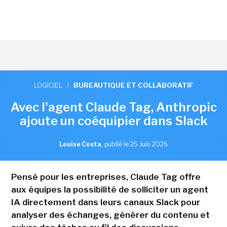
LOGICIEL
/
BUREAUTIQUE ET COLLABORATIF
Avec l'agent Claude Tag, Anthropic
ajoute un coéquipier dans Slack
Louise Costa
,
publié le 25 Juin 2026
Pensé pour les entreprises, Claude Tag offre
aux équipes la possibilité de solliciter un agent
IA directement dans leurs canaux Slack pour
analyser des échanges, générer du contenu et