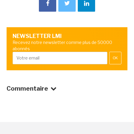
NEWSLETTER LMI
Recevez notre newsletter comme plus de 50000
abonnés
OK
Commentaire