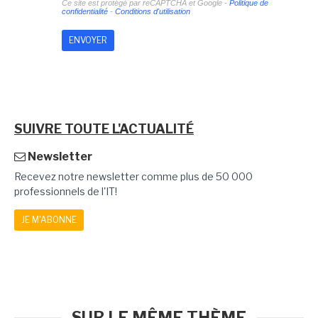
Ce site est protégé par reCAPTCHA et Google -
Politique de
confidentialité
-
Conditions d'utilisation
SUIVRE TOUTE L'ACTUALITÉ
Newsletter
Recevez notre newsletter comme plus de 50 000
professionnels de l'IT!
JE M'ABONNE
SUR LE MÊME THÈME