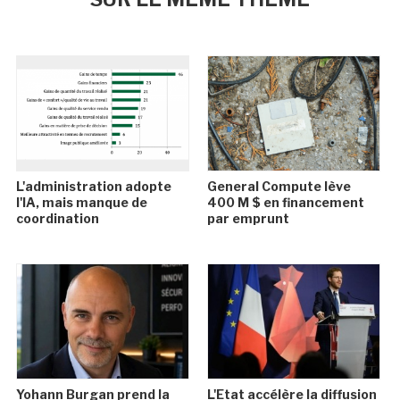
L'administration adopte
General Compute lève
l'IA, mais manque de
400 M $ en financement
coordination
par emprunt
Yohann Burgan prend la
L'Etat accélère la diffusion