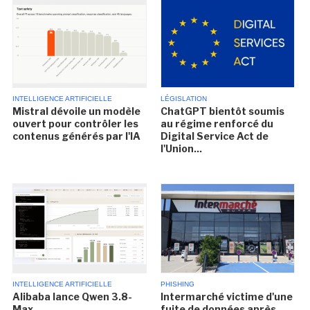
INTELLIGENCE ARTIFICIELLE
LÉGISLATION
Mistral dévoile un modèle
ChatGPT bientôt soumis
ouvert pour contrôler les
au régime renforcé du
contenus générés par l'IA
Digital Service Act de
l'Union...
INTELLIGENCE ARTIFICIELLE
PHISHING
Alibaba lance Qwen 3.8-
Intermarché victime d'une
Max
fuite de données après