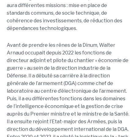
aura différentes missions : mise en place de
standards communs, de socle technique, de
cohérence des investissements, de réduction des
dépendances technologiques.
Avant de prendre les rênes de la Dinum, Walter
Arnaud occupait depuis 2022 les fonctions de
directeur adjoint et pilote du chantier « économie de
guerre » au sein de la direction industrie de la
Défense. Il a débuté sa carrière à la direction
générale de l’armement (DGA) comme chef de
laboratoire au centre d’électronique de l’armement.
Puis, il a eu différentes fonctions dans les domaines
de l’intelligence économique et la gestion de crise
auprès du Premier ministre et le ministre de la Santé.
Il a ensuite rejoint l’Etat-major des Armées, puis la
direction du développement international de la DGA.
Entre 2020 et 2022, il a piloté la logistique de la « task