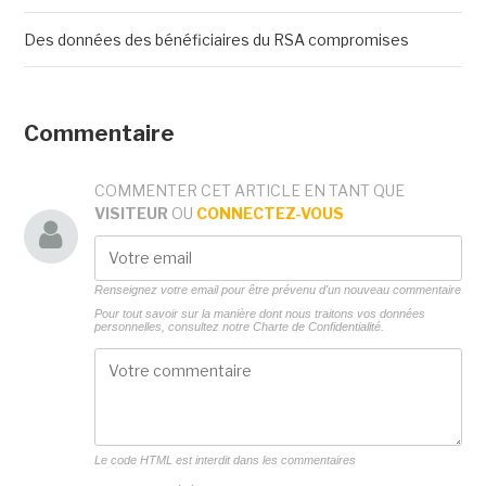
Des données des bénéficiaires du RSA compromises
Commentaire
COMMENTER CET ARTICLE EN TANT QUE
VISITEUR
OU
CONNECTEZ-VOUS
Renseignez votre email pour être prévenu d'un nouveau commentaire
Pour tout savoir sur la manière dont nous traitons vos données
personnelles, consultez notre
Charte de Confidentialité.
Le code HTML est interdit dans les commentaires