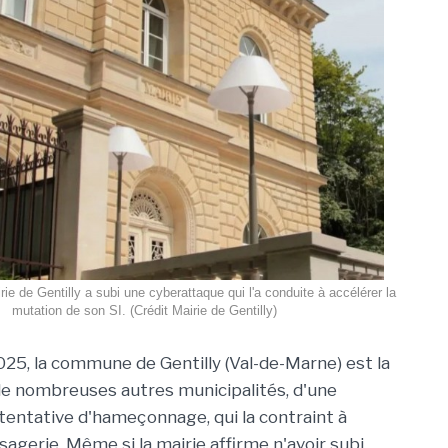
ie de Gentilly a subi une cyberattaque qui l'a conduite à accélérer la
mutation de son SI. (Crédit Mairie de Gentilly)
2025, la commune de Gentilly (Val-de-Marne) est la
e nombreuses autres municipalités, d'une
tentative d'hameçonnage, qui la contraint à
agerie. Même si la mairie affirme n'avoir subi