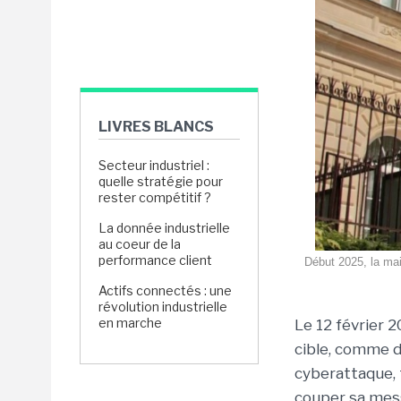
LIVRES BLANCS
Secteur industriel :
quelle stratégie pour
rester compétitif ?
La donnée industrielle
au coeur de la
performance client
Début 2025, la mair
Actifs connectés : une
révolution industrielle
en marche
Le 12 février 
cible, comme d
cyberattaque, 
couper sa mess