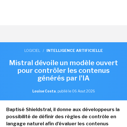
LOGICIEL
/
INTELLIGENCE ARTIFICIELLE
Mistral dévoile un modèle ouvert
pour contrôler les contenus
générés par l'IA
Louise Costa
,
publié le 06 Aout 2026
Baptisé Shieldstral, il donne aux développeurs la
possibilité de définir des règles de contrôle en
langage naturel afin d'évaluer les contenus