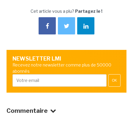
Cet article vous a plu?
Partagez le !
NEWSLETTER LMI
Recevez notre newsletter comme plus de 50000
abonnés
OK
Commentaire