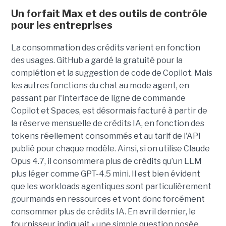
Un forfait Max et des outils de contrôle
pour les entreprises
La consommation des crédits varient en fonction
des usages. GitHub a gardé la gratuité pour la
complétion et la suggestion de code de Copilot. Mais
les autres fonctions du chat au mode agent, en
passant par l'interface de ligne de commande
Copilot et Spaces, est désormais facturé à partir de
la réserve mensuelle de crédits IA, en fonction des
tokens réellement consommés et au tarif de l'API
publié pour chaque modèle. Ainsi, si on utilise Claude
Opus 4.7, il consommera plus de crédits qu’un LLM
plus léger comme GPT-4.5 mini. Il est bien évident
que les workloads agentiques sont particulièrement
gourmands en ressources et vont donc forcément
consommer plus de crédits IA. En avril dernier, le
fournisseur indiquait « une simple question posée