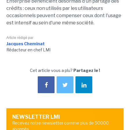
Enterprise bénéficient désormais d'un partage des
crédits : ceux non utilisés par les utilisateurs
occasionnels peuvent compenser ceux dont l'usage
est intensif au sein d'une même société.
Article rédigé par
Jacques Cheminat
Rédacteur en chef LMI
Cet article vous a plu?
Partagez le !
NEWSLETTER LMI
Recevez notre newsletter comme plus de 50000
abonnés