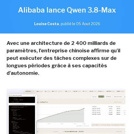
Alibaba lance Qwen 3.8-Max
Louise Costa
,
publié le 05 Aout 2026
Avec une architecture de 2 400 milliards de
paramètres, l'entreprise chinoise affirme qu'il
peut exécuter des tâches complexes sur de
longues périodes grâce à ses capacités
d'autonomie.