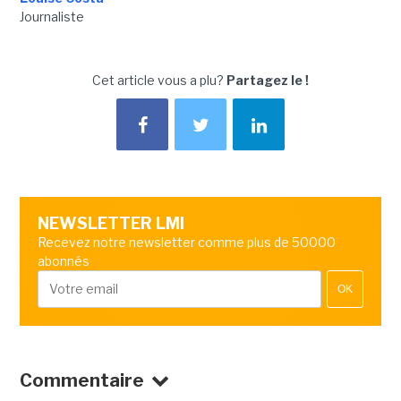
Journaliste
Cet article vous a plu?
Partagez le !
NEWSLETTER LMI
Recevez notre newsletter comme plus de 50000
abonnés
OK
Commentaire