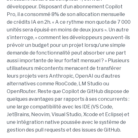
développeur. Disposant d’un abonnement Copilot
Pro, il a consommé 8% de son allocation mensuelle
de crédits IA en 2h. « A ce rythme mon quota de 7 000
unités sera épuisé en moins de deux jours ». Un autre
s’interroge, « comment les développeurs peuvent-ils
prévoir un budget pour un projet lorsqu'une simple
demande de fonctionnalité peut absorber une part
aussi importante de leur forfait mensuel ? » Plusieurs
utilisateurs mécontents menacent de transférer
leurs projets vers Anthropic, OpenAI ou d’autres
alternatives comme RooCode, LM Studio ou
OpenRouter. Reste que Copilot de GitHub dispose de
quelques avantages par rapports à ses concurrents :
une large compatibilité avec les IDE (VS Code,
JetBrains, Neovim, Visual Studio, Xcode et Eclipse) et
une intégration native poussée avec le système de
gestion des pull requests et des issues de GitHub.