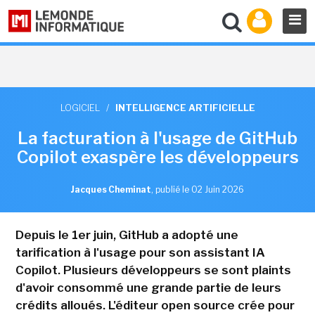
LOGICIEL
/
INTELLIGENCE ARTIFICIELLE
La facturation à l'usage de GitHub
Copilot exaspère les développeurs
Jacques Cheminat
,
publié le 02 Juin 2026
Depuis le 1er juin, GitHub a adopté une
tarification à l'usage pour son assistant IA
Copilot. Plusieurs développeurs se sont plaints
d'avoir consommé une grande partie de leurs
crédits alloués. L'éditeur open source crée pour