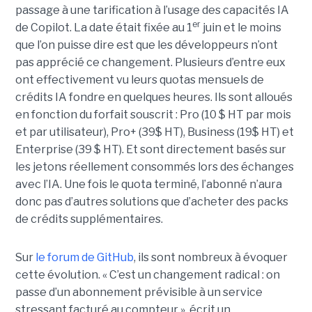
passage à une tarification à l’usage des capacités IA
er
de Copilot. La date était fixée au 1
juin et le moins
que l’on puisse dire est que les développeurs n’ont
pas apprécié ce changement. Plusieurs d’entre eux
ont effectivement vu leurs quotas mensuels de
crédits IA fondre en quelques heures. Ils sont alloués
en fonction du forfait souscrit : Pro (10 $ HT par mois
et par utilisateur), Pro+ (39$ HT), Business (19$ HT) et
Enterprise (39 $ HT). Et sont directement basés sur
les jetons réellement consommés lors des échanges
avec l’IA. Une fois le quota terminé, l’abonné n’aura
donc pas d’autres solutions que d’acheter des packs
de crédits supplémentaires.
Sur
le forum de GitHub
, ils sont nombreux à évoquer
cette évolution. « C’est un changement radical : on
passe d’un abonnement prévisible à un service
stressant facturé au compteur », écrit un