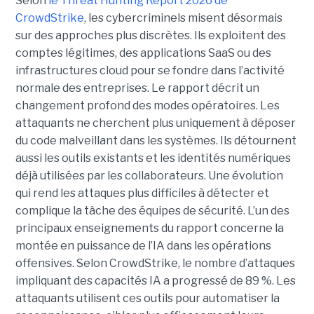
Selon
le Threat Hunting Report 2026 de
CrowdStrike
, les cybercriminels misent désormais
sur des approches plus discrètes. Ils exploitent des
comptes légitimes, des applications SaaS ou des
infrastructures cloud pour se fondre dans l’activité
normale des entreprises.
Le rapport décrit un
changement profond des modes opératoires. Les
attaquants ne cherchent plus uniquement à déposer
du code malveillant dans les systèmes. Ils détournent
aussi les outils existants et les identités numériques
déjà utilisées par les collaborateurs. Une évolution
qui rend les attaques plus difficiles à détecter et
complique la tâche des équipes de sécurité.
L’un des
principaux enseignements du rapport concerne la
montée en puissance de l’IA dans les opérations
offensives.
Selon CrowdStrike, le nombre d’attaques
impliquant des capacités IA a progressé de 89 %. Les
attaquants utilisent ces outils pour automatiser la