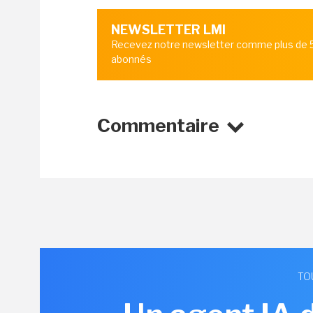
NEWSLETTER LMI
Recevez notre newsletter comme plus de
abonnés
Commentaire
TO