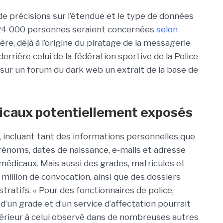
de précisions sur l’étendue et le type de données
224 000 personnes seraient concernées
selon
ère, déjà à l’origine du piratage de la messagerie
errière celui de la fédération sportive de la Police
 sur un forum du dark web un extrait de la base de
icaux potentiellement exposés
, incluant tant des informations personnelles que
rénoms, dates de naissance, e-mails et adresse
 médicaux. Mais aussi des grades, matricules et
 million de convocation, ainsi que des dossiers
tratifs. « Pour des fonctionnaires de police,
 d’un grade et d’un service d’affectation pourrait
périeur à celui observé dans de nombreuses autres