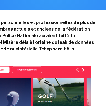
personnelles et professionnelles de plus de
res actuels et anciens de la fédération
a Police Nationale auraient fuité. Le
l Misère déjà à l'origine du leak de données
rie ministérielle Tchap serait à la