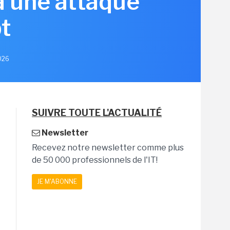
à une attaque
t
2026
SUIVRE TOUTE L'ACTUALITÉ
Newsletter
Recevez notre newsletter comme plus
de 50 000 professionnels de l'IT!
JE M'ABONNE