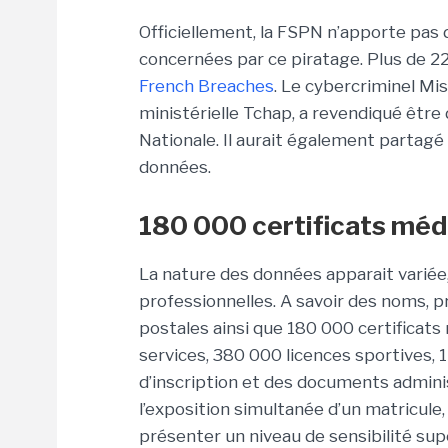
Officiellement, la FSPN n’apporte pas 
concernées par ce piratage. Plus de 
French Breaches
. Le cybercriminel Mis
ministérielle Tchap, a revendiqué être d
Nationale. Il aurait également partagé
données.
180 000 certificats méd
La nature des données apparait variée
professionnelles. A savoir des noms, p
postales ainsi que 180 000 certificats
services, 380 000 licences sportives, 1
d’inscription et des documents adminis
l’exposition simultanée d’un matricule,
présenter un niveau de sensibilité su