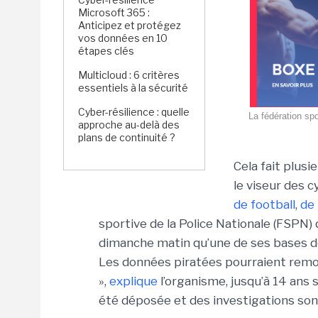
Microsoft 365 :
Anticipez et protégez
vos données en 10
étapes clés
Multicloud : 6 critères
essentiels à la sécurité
Cyber-résilience : quelle
La fédération spo
approche au-delà des
plans de continuité ?
Cela fait plus
le viseur des 
de football
,
de 
sportive de la Police Nationale (FSPN) q
dimanche matin qu’une de ses bases de 
Les données piratées pourraient remo
»,
explique
l’organisme, jusqu’à 14 ans
été déposée et des investigations son