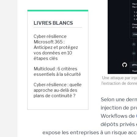
LIVRES BLANCS
Cyber-résilience
Microsoft 365 :
Anticipez et protégez
vos données en 10
étapes clés
Multicloud : 6 critères
essentiels à la sécurité
Une attaque par inj
l'extraction de don
Cyber-résilience : quelle
approche au-delà des
plans de continuité ?
Selon une dern
injection de p
Workflows de
dépôts privés 
expose les entreprises à un risque acc