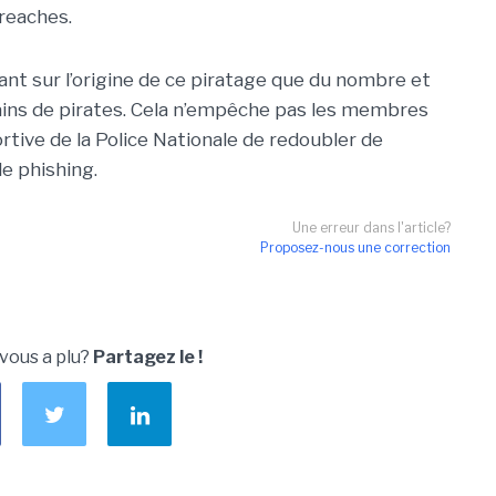
reaches.
nt sur l’origine de ce piratage que du nombre et
ins de pirates. Cela n’empêche pas les membres
rtive de la Police Nationale de redoubler de
de phishing.
Une erreur dans l'article?
Proposez-nous une correction
 vous a plu?
Partagez le !