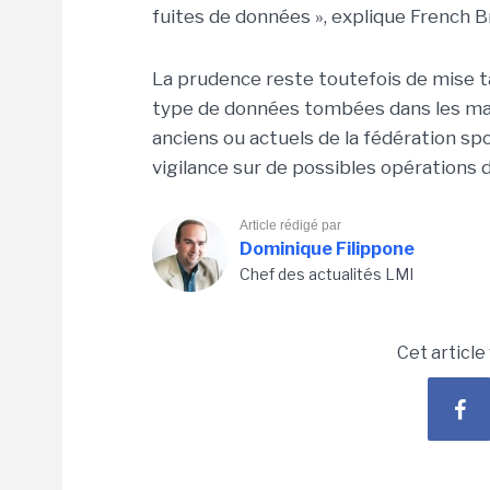
fuites de données », explique French B
La prudence reste toutefois de mise ta
type de données tombées dans les ma
anciens ou actuels de la fédération spo
vigilance sur de possibles opérations 
Article rédigé par
Dominique Filippone
Chef des actualités LMI
Cet article