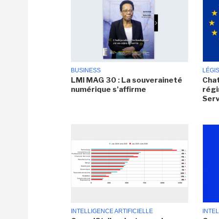
BUSINESS
LÉGI
LMI MAG 30 : La souveraineté
Chat
numérique s'affirme
régi
Serv
INTELLIGENCE ARTIFICIELLE
INTEL