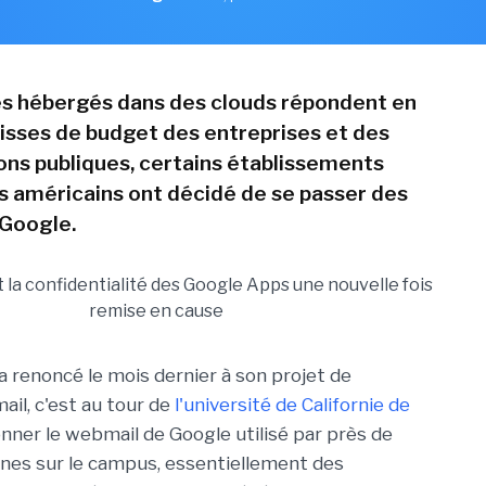
ces hébergés dans des clouds répondent en
aisses de budget des entreprises et des
ons publiques, certains établissements
es américains ont décidé de se passer des
 Google.
a renoncé le mois dernier à son projet de
il, c'est au tour de
l'université de Californie de
ner le webmail de Google utilisé par près de
nes sur le campus, essentiellement des