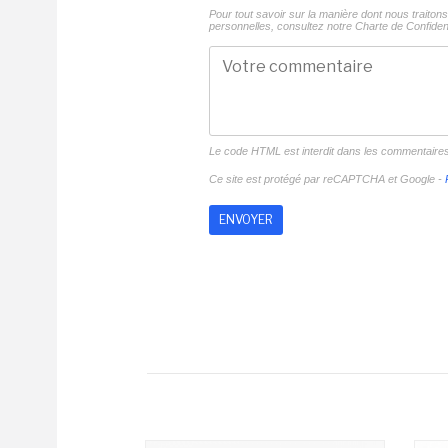
Pour tout savoir sur la manière dont nous traito
personnelles, consultez notre
Charte de Confident
Le code HTML est interdit dans les commentaire
Ce site est protégé par reCAPTCHA et Google -