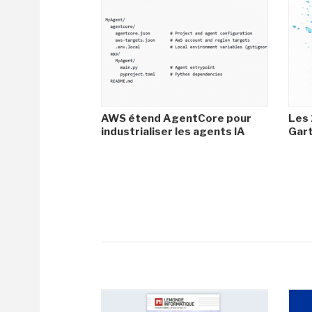
AWS étend AgentCore pour
Les 
industrialiser les agents IA
Gar