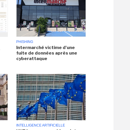
PHISHING
Intermarché victime d'une
x
fuite de données après une
cyberattaque
INTELLIGENCE ARTIFICIELLE