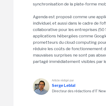
synchronisation de la plate-forme mobi
Agenda est proposé comme une applic
individuel, et aussi dans le cadre de 
collaborative pour les entreprises (50 $
applications hébergées comme Google 
prometteurs du cloud computing pour e
réduire les coûts de fonctionnement d
mauvaises surprises ne sont pas abse
partagé immédiatement visibles par les
Article rédigé par
Serge Leblal
Directeur des rédactions d'IT New