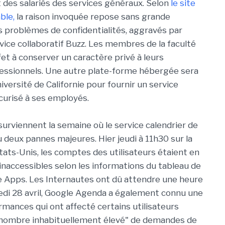
 des salariés des services généraux. Selon
le site
ble,
la raison invoquée repose sans grande
es problèmes de confidentialités, aggravés par
rvice collaboratif Buzz. Les membres de la faculté
fet à conserver un caractère privé à leurs
essionnels. Une autre plate-forme hébergée sera
université de Californie pour fournir un service
urisé à ses employés.
urviennent la semaine où le service calendrier de
 deux pannes majeures. Hier jeudi à 11h30 sur la
tats-Unis, les comptes des utilisateurs étaient en
inaccessibles selon les informations du tableau de
 Apps. Les Internautes ont dû attendre une heure
redi 28 avril, Google Agenda a également connu une
mances qui ont affecté certains utilisateurs
 nombre inhabituellement élevé" de demandes de