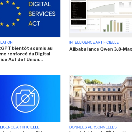
SLATION
INTELLIGENCE ARTIFICIELLE
GPT bientôt soumis au
Alibaba lance Qwen 3.8-Ma
me renforcé du Digital
ice Act de l'Union...
LIGENCE ARTIFICIELLE
DONNÉES PERSONNELLES