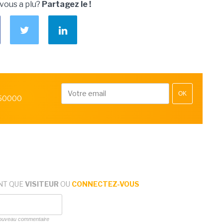
 vous a plu?
Partagez le !
OK
 50000
NT QUE
VISITEUR
OU
CONNECTEZ-VOUS
 nouveau commentaire