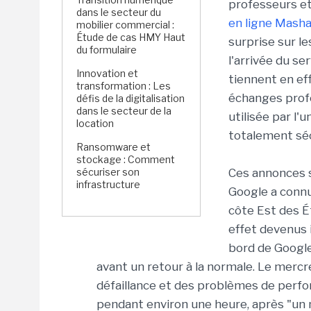
professeurs et
dans le secteur du
en ligne Masha
mobilier commercial :
Étude de cas HMY Haut
surprise sur l
du formulaire
l'arrivée du se
Innovation et
tiennent en ef
transformation : Les
échanges prof
défis de la digitalisation
dans le secteur de la
utilisée par l'
location
totalement séc
Ransomware et
stockage : Comment
sécuriser son
Ces annonces s
infrastructure
Google a connu
côte Est des É
effet devenus 
bord de Google
avant un retour à la normale. Le merc
défaillance et des problèmes de perfor
pendant environ une heure, après "un