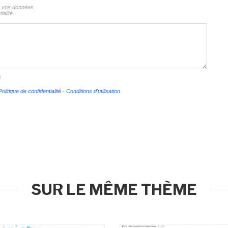
ns vos données
ialité.
s
Politique de confidentialité
-
Conditions d'utilisation
SUR LE MÊME THÈME