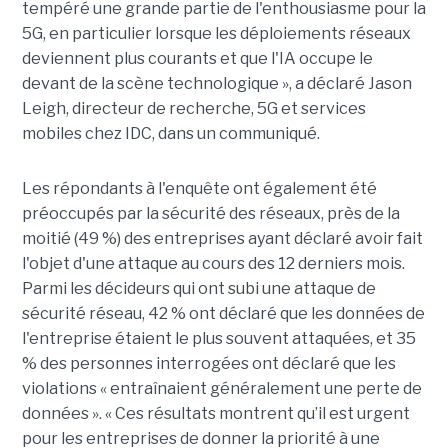
tempéré une grande partie de l'enthousiasme pour la
5G, en particulier lorsque les déploiements réseaux
deviennent plus courants et que l'IA occupe le
devant de la scène technologique », a déclaré Jason
Leigh, directeur de recherche, 5G et services
mobiles chez IDC, dans un communiqué.
Les répondants à l'enquête ont également été
préoccupés par la sécurité des réseaux, près de la
moitié (49 %) des entreprises ayant déclaré avoir fait
l'objet d'une attaque au cours des 12 derniers mois.
Parmi les décideurs qui ont subi une attaque de
sécurité réseau, 42 % ont déclaré que les données de
l'entreprise étaient le plus souvent attaquées, et 35
% des personnes interrogées ont déclaré que les
violations « entraînaient généralement une perte de
données ». « Ces résultats montrent qu’il est urgent
pour les entreprises de donner la priorité à une