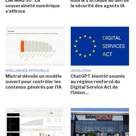
LMI MAG 30 : La
Rubrik s'attaque au défi de
souveraineté numérique
la sécurité des agents IA
s'affirme
INTELLIGENCE ARTIFICIELLE
LÉGISLATION
Mistral dévoile un modèle
ChatGPT bientôt soumis
ouvert pour contrôler les
au régime renforcé du
contenus générés par l'IA
Digital Service Act de
l'Union...