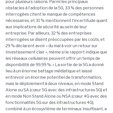
pour plusieurs raisons. Parmi les principaux
obstacles à l'adoption de la 5G, 33 % des personnes
interrogées citent le manque de compétences
nécessaires, et 31 % mentionnent l'incertitude quant
aux implications de sécurité au sein de leur
entreprise. Par ailleurs, 32 % des entreprises
interrogées se disent préoccupées par les coûts, et
29 % déclarent avoir « du mal à voir un retour sur
investissement clair », même si le rapport indique que
les réseaux cellulaires peuvent offrir un temps de
disponibilité de 99,99 %. « La sortie de la 5G a donné
lieu à un énorme battage médiatique et laissé
entrevoir un énorme potentiel de transformation,
mais le déploiement à deux niveaux, en mode Stand
Alone ou SA (cœur 5G avec des infrastructures 5G) et
en mode Non Stand Alone ou NSA (cœur 4G avec des
fonctionnalités 5G sur des infrastructures 4G),
combiné à un écosystème de terminaux insuffisant, a