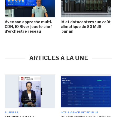
Avec son approche multi-
IA et datacenters : un coût
CDN, IO River joue le chef
climatique de 80 Md$
d'orchestre réseau
par an
ARTICLES À LA UNE
BUSINESS
INTELLIGENCE ARTIFICIELLE