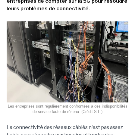
entreprises de compter sur la 5G pour résoudre
leurs problèmes de connectivité.
Les entreprises sont régulièrement confrontées à des indisponibilités
de service faute de réseau. (Crédit S.L.)
La connectivité des réseaux câblés n'est pas assez
fiable pour répondre aux besoins attendus des