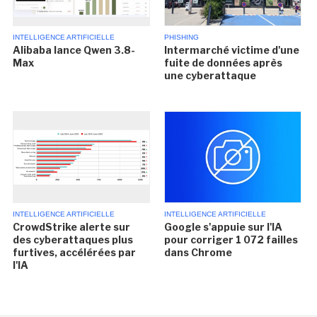
INTELLIGENCE ARTIFICIELLE
PHISHING
Alibaba lance Qwen 3.8-
Intermarché victime d'une
Max
fuite de données après
une cyberattaque
INTELLIGENCE ARTIFICIELLE
INTELLIGENCE ARTIFICIELLE
CrowdStrike alerte sur
Google s'appuie sur l'IA
des cyberattaques plus
pour corriger 1 072 failles
furtives, accélérées par
dans Chrome
l'IA