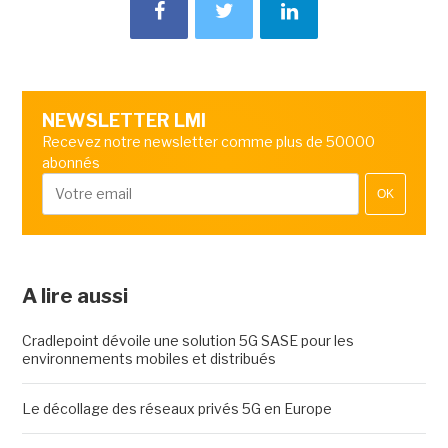
NEWSLETTER LMI
Recevez notre newsletter comme plus de 50000
abonnés
OK
A lire aussi
Cradlepoint dévoile une solution 5G SASE pour les
environnements mobiles et distribués
Le décollage des réseaux privés 5G en Europe