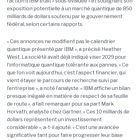
l’action d’IBM était « sous-évaluée » et soulignant son
exposition potentielle à un marché quantique de 850
milliards de dollars soutenu par le gouvernement
fédéral, selon certains rapports.
« Ces annonces ne modifient pas le calendrier
quantique présenté par IBM », a précisé Heather
West. La société avait déjà indiqué viser 2029 pour
l’informatique quantique tolérante aux pannes. « Ce
que l’on voit aujourd’hui, c’est l’aspect financier, qui
vient étayer le parcours de recherche suivi par
l’entreprise », a noté l’analyste. « IBM affiche un bilan
presque inégalé en matière de respect de sa feuille
de route », a fait remarquer pour sa part Mark
Horvath, analyste chez Gartner. « Ces 10 milliards de
dollars représentent un investissement
considérable », a-t-il ajouté. « C’est une avancée
significative tant pour faire progresser leur base