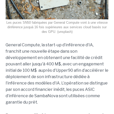
Les puces SN50 fabriquées par General Compute vont à une vitesse
dinférence jusquà 16 fois supérieures aux services cloud basés sur
des GPU. (unsplash)
General Compute, la start-up d’inférence d’IA,
franchit une nouvelle étape dans son
développement en obtenant une
facilité de crédit
pouvant aller jusqu'à 400 M$, avec un engagement
initial de 100 M$
auprès d’Upper90 afin d’accélérer le
déploiement de son infrastructure dédiée à
l’inférence des modèles d’IA. L’opération se distingue
par son accord financier inédit, les puces ASIC
d’inférence de
SambaNova
sont utilisées comme
garantie du prêt.