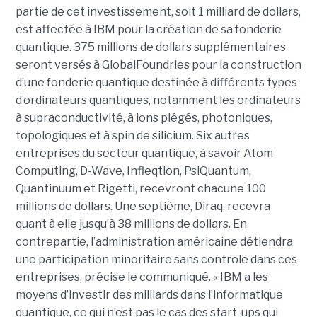
partie de cet investissement, soit 1 milliard de dollars,
est affectée à IBM pour la création de sa fonderie
quantique. 375 millions de dollars supplémentaires
seront versés à GlobalFoundries pour la construction
d’une fonderie quantique destinée à différents types
d’ordinateurs quantiques, notamment les ordinateurs
à supraconductivité, à ions piégés, photoniques,
topologiques et à spin de silicium. Six autres
entreprises du secteur quantique, à savoir Atom
Computing, D-Wave, Infleqtion, PsiQuantum,
Quantinuum et Rigetti, recevront chacune 100
millions de dollars. Une septième, Diraq, recevra
quant à elle jusqu’à 38 millions de dollars. En
contrepartie, l’administration américaine détiendra
une participation minoritaire sans contrôle dans ces
entreprises, précise le communiqué. « IBM a les
moyens d’investir des milliards dans l’informatique
quantique, ce qui n’est pas le cas des start-ups qui