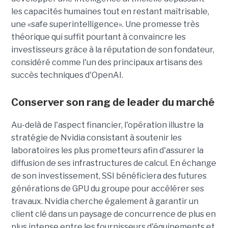
les capacités humaines tout en restant maîtrisable
,
une
«safe superintelligence».
Une promesse très
théorique qui suffit pourtant à convaincre les
investisseurs grâce à la réputation de son fondateur,
considéré comme l'un des principaux artisans des
succès techniques d'OpenAI.
Conserver son rang de leader du marché
Au-delà de l'aspect financier, l'opération illustre la
stratégie de Nvidia consistant à soutenir les
laboratoires les plus prometteurs afin d'assurer la
diffusion de ses infrastructures de calcul. En échange
de son investissement, SSI bénéficiera des futures
générations de GPU du groupe pour accélérer ses
travaux. Nvidia cherche également à garantir un
client clé dans un paysage de concurrence de plus en
plus intense entre les fournisseurs d'équipements et