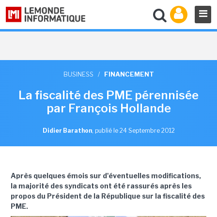
BUSINESS
/
FINANCEMENT
La fiscalité des PME pérennisée
par François Hollande
Didier Barathon
,
publié le 24 Septembre 2012
Après quelques émois sur d'éventuelles modifications,
la majorité des syndicats ont été rassurés après les
propos du Président de la République sur la fiscalité des
PME.