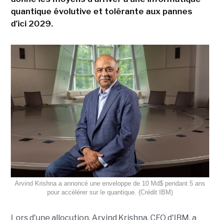
quantique évolutive et tolérante aux pannes
d'ici 2029.
Arvind Krishna a annoncé une enveloppe de 10 Md$ pendant 5 ans
pour accélérer sur le quantique. (Crédit IBM)
Lors d'une allocution, Arvind Krishna, CEO d'IBM, a