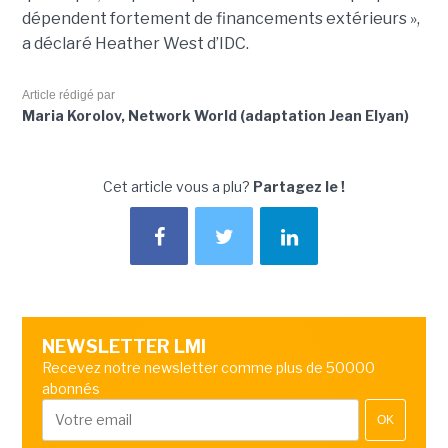
dépendent fortement de financements extérieurs »,
a déclaré Heather West d’IDC.
Article rédigé par
Maria Korolov, Network World (adaptation Jean Elyan)
Cet article vous a plu?
Partagez le !
NEWSLETTER LMI
Recevez notre newsletter comme plus de 50000
abonnés
OK