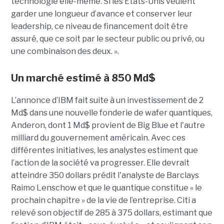
technologie elle-même. Si les États-Unis veulent
garder une longueur d’avance et conserver leur
leadership, ce niveau de financement doit être
assuré, que ce soit par le secteur public ou privé, ou
une combinaison des deux. ».
Un marché estimé à 850 Md$
L’annonce d’IBM fait suite à un investissement de 2
Md$ dans une nouvelle fonderie de wafer quantiques,
Anderon, dont 1 Md$ provient de Big Blue et l'autre
milliard du gouvernement américain. Avec ces
différentes initiatives, les analystes estiment que
l’action de la société va progresser. Elle devrait
atteindre 350 dollars prédit l'analyste de Barclays
Raimo Lenschow et que le quantique constitue « le
prochain chapitre » de la vie de l’entreprise. Citi a
relevé son objectif de 285 à 375 dollars, estimant que