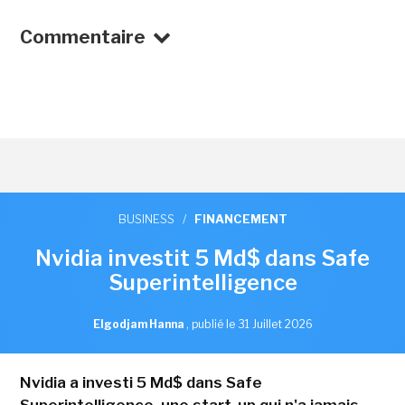
Commentaire
BUSINESS
/
FINANCEMENT
Nvidia investit 5 Md$ dans Safe
Superintelligence
Elgodjam Hanna
,
publié le 31 Juillet 2026
Nvidia a investi 5 Md$ dans Safe