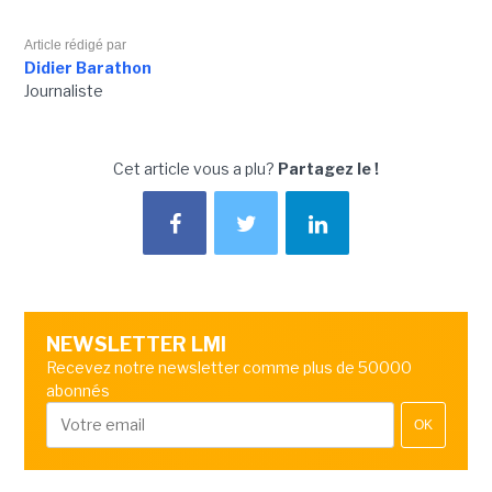
Article rédigé par
Didier Barathon
Journaliste
Cet article vous a plu?
Partagez le !
NEWSLETTER LMI
Recevez notre newsletter comme plus de 50000
abonnés
OK