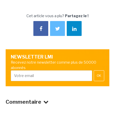
Cet article vous a plu?
Partagez le !
NEWSLETTER LMI
Recevez notre newsletter comme plus de 50000
abonnés
OK
Commentaire