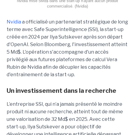
Nvidia mise 5Md$ dans une start-up n'ayant aucun produit
commercialisé. (Nvidia)
Nvidia
a officialisé un partenariat stratégique de long
terme avec Safe Superintelligence (SSI), la start-up
créée en 2024 par Ilya Sutskever après son départ
d'OpenAI. Selon Bloomberg, l'investissement atteint
5 Md$. L'opération s'accompagne d'un accès
privilégié aux futures plateformes de calcul Vera
Rubin de Nvidia afin de décupler les capacités
d'entraînement de la start-up.
Un investissement dans la recherche
L’entreprise SSI, qui n’a jamais présenté le moindre
produit ni aucune recherche, atteint tout de même
une valorisation de 32 Md$ en 2025. Avec cette
start-up,
Ilya Sutskever a pour objectif de
développer une
intelligence artificielle dépassant