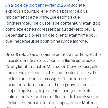
un article de blog en février 2025
, la société
expliquait pourquoi elle n'avait pas lancé plus
rapidement cette offre. Elle estimait que
l’orchestrateur de clusters de conteneurs était trop
complexe et ne s’adresser pas aux développeurs.
Cependant, la pression des clients était forte pour
que l’hébergeur se positionne sur ce marché.
Un défi relevé avec comme point d’attention, etcd, la
base de données clé-valeur distribuée qui stocke
l’état global du cluster. Mais selon Clever Cloud, elle
comprend plusieurs limites comme des baisses de
performance lors du passage à l’échelle, une
documentation lacunaire et une gouvernance du
projet fragilisé avec plusieurs changements de
mainteneurs. Face à ces difficultés, le fournisseur a
décidé de repensé etcd en s’appuyant sur Materia