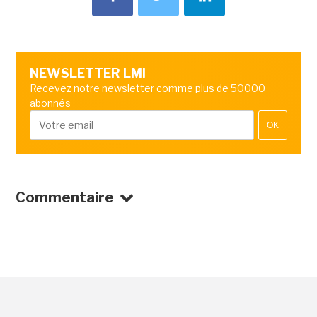
NEWSLETTER LMI
Recevez notre newsletter comme plus de 50000
abonnés
OK
Commentaire