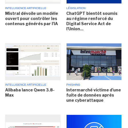
INTELLIGENCE ARTIFICIELLE
LÉGISLATION
Mistral dévoile un modèle
ChatGPT bientôt soumis
ouvert pour contrôler les
au régime renforcé du
contenus générés par l'IA
Digital Service Act de
l'Union...
INTELLIGENCE ARTIFICIELLE
PHISHING
Alibaba lance Qwen 3.8-
Intermarché victime d'une
Max
fuite de données après
une cyberattaque