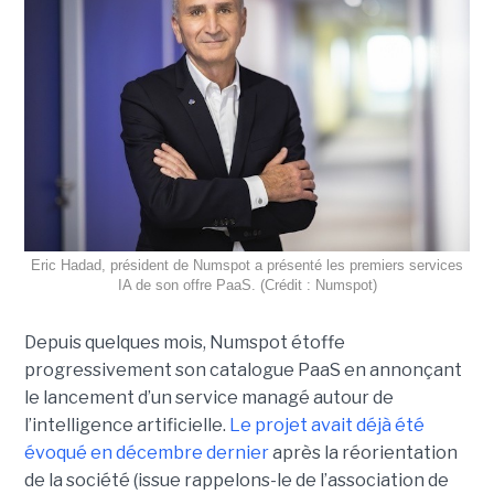
Eric Hadad, président de Numspot a présenté les premiers services
IA de son offre PaaS. (Crédit : Numspot)
Depuis quelques mois, Numspot étoffe
progressivement son catalogue PaaS en annonçant
le lancement d’un service managé autour de
l’intelligence artificielle.
Le projet avait déjà été
évoqué en décembre dernier
après la réorientation
de la société (issue rappelons-le de l’association de