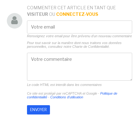
COMMENTER CET ARTICLE EN TANT QUE
VISITEUR
OU
CONNECTEZ-VOUS
Renseignez votre email pour être prévenu d'un nouveau commentaire
Pour tout savoir sur la manière dont nous traitons vos données
personnelles, consultez notre
Charte de Confidentialité.
Le code HTML est interdit dans les commentaires
Ce site est protégé par reCAPTCHA et Google -
Politique de
confidentialité
-
Conditions d'utilisation