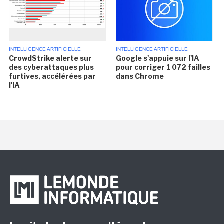
INTELLIGENCE ARTIFICIELLE
INTELLIGENCE ARTIFICIELLE
CrowdStrike alerte sur
Google s'appuie sur l'IA
des cyberattaques plus
pour corriger 1 072 failles
furtives, accélérées par
dans Chrome
l'IA