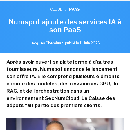
CLOUD
/
PAAS
Numspot ajoute des services IA à
son PaaS
Jacques Cheminat
,
publié le 11 Juin 2026
Après avoir ouvert sa plateforme à d'autres
fournisseurs, Numspot annonce le lancement
son offre IA. Elle comprend plusieurs éléments
comme des modèles, des ressources GPU, du
RAG, et de l'orchestration dans un
environnement SecNumCloud. La Caisse des
dépôts fait partie des premiers clients.