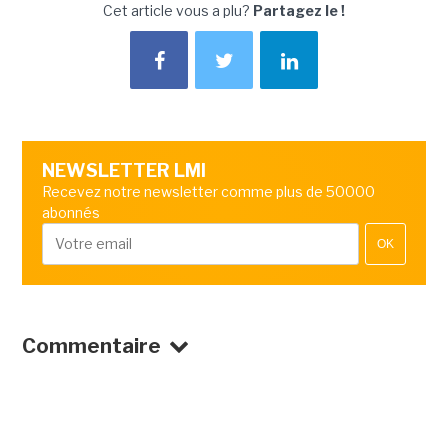
Cet article vous a plu?
Partagez le !
NEWSLETTER LMI
Recevez notre newsletter comme plus de 50000
abonnés
OK
Commentaire