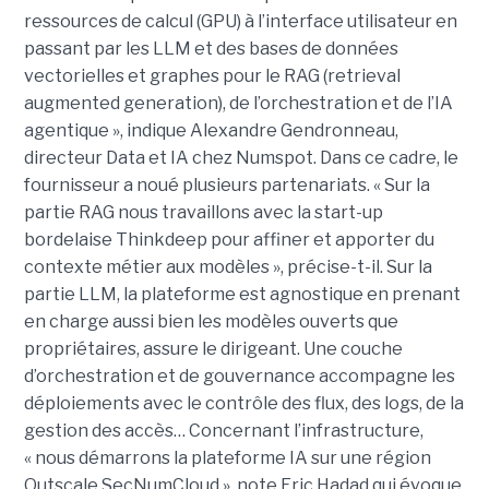
ressources de calcul (GPU) à l’interface utilisateur en
passant par les LLM et des bases de données
vectorielles et graphes pour le RAG (retrieval
augmented generation), de l’orchestration et de l’IA
agentique », indique Alexandre Gendronneau,
directeur Data et IA chez Numspot. Dans ce cadre, le
fournisseur a noué plusieurs partenariats. « Sur la
partie RAG nous travaillons avec la start-up
bordelaise Thinkdeep pour affiner et apporter du
contexte métier aux modèles », précise-t-il. Sur la
partie LLM, la plateforme est agnostique en prenant
en charge aussi bien les modèles ouverts que
propriétaires, assure le dirigeant. Une couche
d’orchestration et de gouvernance accompagne les
déploiements avec le contrôle des flux, des logs, de la
gestion des accès… Concernant l’infrastructure,
« nous démarrons la plateforme IA sur une région
Outscale SecNumCloud », note Eric Hadad qui évoque