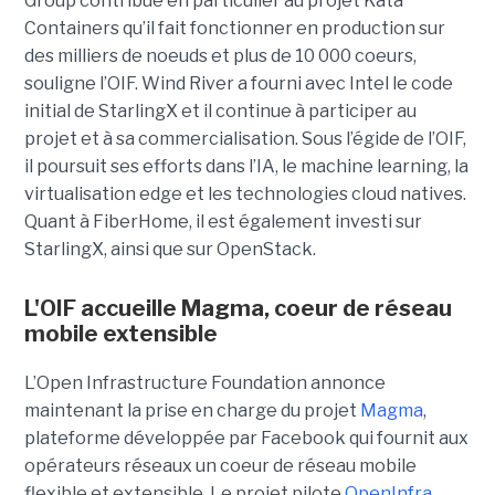
Group contribue en particulier au projet Kata
Containers qu’il fait fonctionner en production sur
des milliers de noeuds et plus de 10 000 coeurs,
souligne l’OIF. Wind River a fourni avec Intel le code
initial de StarlingX et il continue à participer au
projet et à sa commercialisation. Sous l’égide de l’OIF,
il poursuit ses efforts dans l’IA, le machine learning, la
virtualisation edge et les technologies cloud natives.
Quant à FiberHome, il est également investi sur
StarlingX, ainsi que sur OpenStack.
L'OIF accueille Magma, coeur de réseau
mobile extensible
L’Open Infrastructure Foundation annonce
maintenant la prise en charge du projet
Magma
,
plateforme développée par Facebook qui fournit aux
opérateurs réseaux un coeur de réseau mobile
flexible et extensible. Le projet pilote
OpenInfra