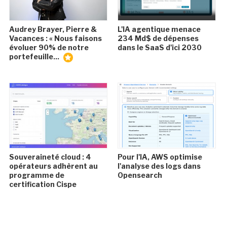
Audrey Brayer, Pierre &
L'IA agentique menace
Vacances : « Nous faisons
234 Md$ de dépenses
évoluer 90% de notre
dans le SaaS d'ici 2030
portefeuille...
Souveraineté cloud : 4
Pour l'IA, AWS optimise
opérateurs adhèrent au
l'analyse des logs dans
programme de
Opensearch
certification Cispe