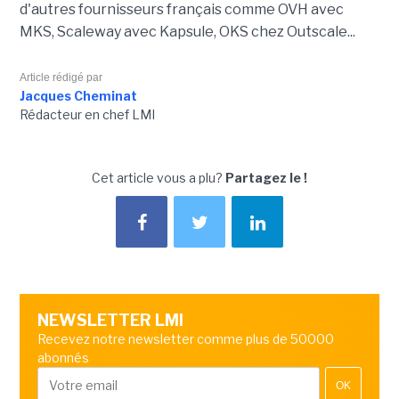
d'autres fournisseurs français comme OVH avec
MKS, Scaleway avec Kapsule, OKS chez Outscale...
Article rédigé par
Jacques Cheminat
Rédacteur en chef LMI
Cet article vous a plu?
Partagez le !
NEWSLETTER LMI
Recevez notre newsletter comme plus de 50000
abonnés
OK