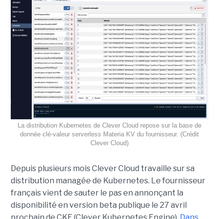
La distribution Kubernetes de Clever Cloud repose sur la base de
donnée clé-valeur serverless Materia KV du fournisseur. (Crédit
Clever Cloud)
Depuis plusieurs mois Clever Cloud travaille sur sa
distribution managée de Kubernetes. Le fournisseur
français vient de sauter le pas en annonçant la
disponibilité en version beta publique le 27 avril
prochain de CKE (Clever Kubernetes Engine).
Dans