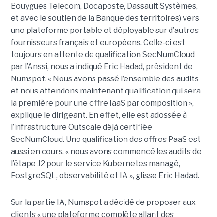
Bouygues Telecom, Docaposte, Dassault Systèmes,
et avec le soutien de la Banque des territoires) vers
une plateforme portable et déployable sur d’autres
fournisseurs français et européens. Celle-ci est
toujours en attente de qualification SecNumCloud
par l’Anssi, nous a indiqué Eric Hadad, président de
Numspot. « Nous avons passé l’ensemble des audits
et nous attendons maintenant qualification qui sera
la première pour une offre IaaS par composition »,
explique le dirigeant. En effet, elle est adossée à
l’infrastructure Outscale déjà certifiée
SecNumCloud. Une qualification des offres PaaS est
aussi en cours, « nous avons commencé les audits de
l’étape J2 pour le service Kubernetes managé,
PostgreSQL, observabilité et IA », glisse Eric Hadad.
Sur la partie IA, Numspot a décidé de proposer aux
clients « une plateforme complète allant des