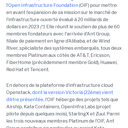
l’
Open Infrastructure Foundation
(OIF) pour mettre
en avant l’expansion de sa mission sur le marché de
l’infrastructure ouverte évalué à 20 milliards de
dollars en 2023
(*)
. Elle réunit le soutien de plus de 60
membres fondateurs avec l'arrivée d'Ant Group,
filiale de paiement en ligne d’Alibaba, et de Wind
River, spécialiste des systèmes embarqués, tous deux
membres Platinum aux côtés de AT&T, Ericsson,
FiberHome (précédemment membre Gold), Huawei,
Red Hat et Tencent.
En dehors de la plateforme d’infrastructure cloud
Openstack,
dont la version Victoria (22ème) vient
d’être présentée
, l’OIF héberge des projets tels que
Airship, Kata Containers, OpenInfra Labs (projet
pilote depuis quelques mois), StarlingX et Zuul.
Parmi
les trois nouveaux membres Platinum de l’OIF, Ant