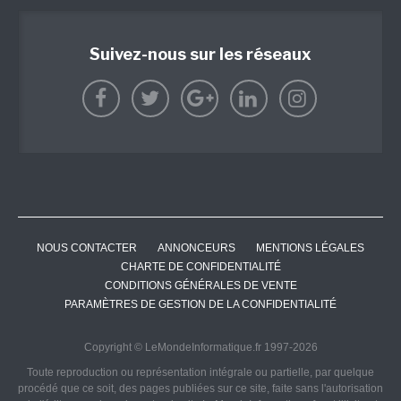
Suivez-nous sur les réseaux
NOUS CONTACTER
ANNONCEURS
MENTIONS LÉGALES
CHARTE DE CONFIDENTIALITÉ
CONDITIONS GÉNÉRALES DE VENTE
PARAMÈTRES DE GESTION DE LA CONFIDENTIALITÉ
Copyright © LeMondeInformatique.fr 1997-2026
Toute reproduction ou représentation intégrale ou partielle, par quelque
procédé que ce soit, des pages publiées sur ce site, faite sans l'autorisation