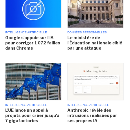
INTELLIGENCE ARTIFICIELLE
DONNÉES PERSONNELLES
Google s'appuie sur l'IA
Le ministère de
pour corriger 1 072 failles
l'Éducation nationale ciblé
dans Chrome
par une attaque
INTELLIGENCE ARTIFICIELLE
INTELLIGENCE ARTIFICIELLE
L'UE lance un appel à
Anthropic révèle des
projets pour créer jusqu'à
intrusions réalisées par
7 gigafactories
ses propres IA