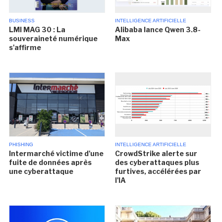
BUSINESS
INTELLIGENCE ARTIFICIELLE
LMI MAG 30 : La
Alibaba lance Qwen 3.8-
souveraineté numérique
Max
s'affirme
PHISHING
INTELLIGENCE ARTIFICIELLE
Intermarché victime d'une
CrowdStrike alerte sur
fuite de données après
des cyberattaques plus
une cyberattaque
furtives, accélérées par
l'IA