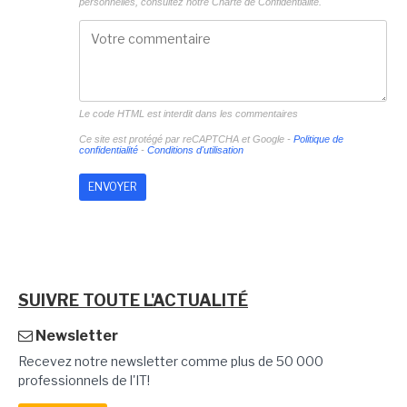
personnelles, consultez notre
Charte de Confidentialité.
Le code HTML est interdit dans les commentaires
Ce site est protégé par reCAPTCHA et Google -
Politique de
confidentialité
-
Conditions d'utilisation
SUIVRE TOUTE L'ACTUALITÉ
Newsletter
Recevez notre newsletter comme plus de 50 000
professionnels de l'IT!