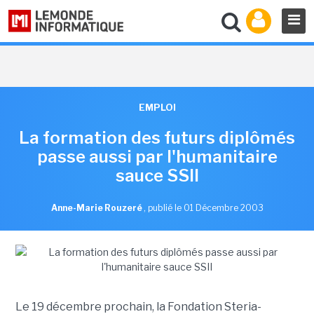
EMPLOI
La formation des futurs diplômés
passe aussi par l'humanitaire
sauce SSII
Anne-Marie Rouzeré
,
publié le 01 Décembre 2003
Le 19 décembre prochain, la Fondation Steria-