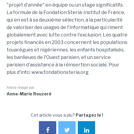
"projet d'année" en équipe ou un stage significatifs.
La formule de la Fondation Steria-Institut de France,
qui en est à sa deuxième sélection, a la particularité
de valoriser des usages de l'informatique qui riment
globalement avec lutte contre l'exclusion. Les quatre
projets financés en 2003 concernent les populations
touarègues et nigériennes, les enfants hospitalisés,
les banlieues de l'Ouest parisien, et un service
parisien d'assistance à la réinsertion sociale. Pour
plus d'info: www.fondationsteria.org
Article rédigé par
Anne-Marie Rouzeré
Cet article vous a plu?
Partagez le !