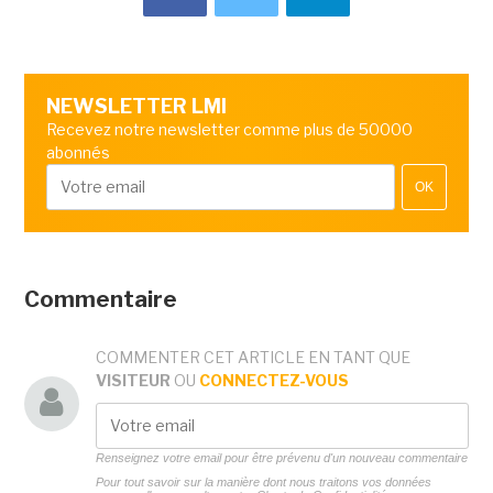
NEWSLETTER LMI
Recevez notre newsletter comme plus de 50000
abonnés
OK
Commentaire
COMMENTER CET ARTICLE EN TANT QUE
VISITEUR
OU
CONNECTEZ-VOUS
Renseignez votre email pour être prévenu d'un nouveau commentaire
Pour tout savoir sur la manière dont nous traitons vos données