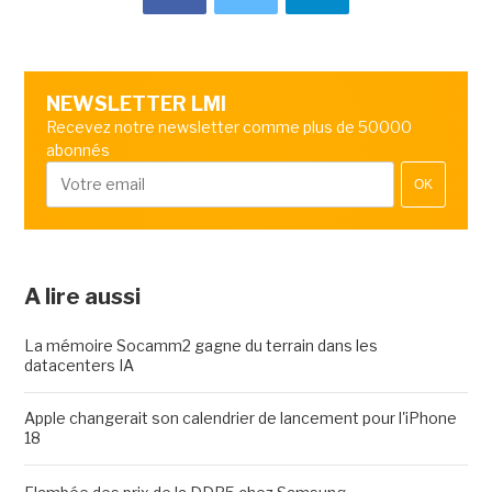
NEWSLETTER LMI
Recevez notre newsletter comme plus de 50000
abonnés
OK
A lire aussi
La mémoire Socamm2 gagne du terrain dans les
datacenters IA
Apple changerait son calendrier de lancement pour l'iPhone
18