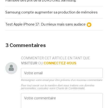
Flambée des prix de la DDR5 chez Samsung
Samsung compte augmenter sa production de mémoires
Test Apple iPhone 17 : Du mieux mais sans audace
3 Commentaires
COMMENTER CET ARTICLE EN TANT QUE
VISITEUR
OU
CONNECTEZ-VOUS
Renseignez votre email pour être prévenu d'un nouveau commentaire
Pour tout savoir sur la manière dont nous traitons vos données
personnelles, consultez notre
Charte de Confidentialité.