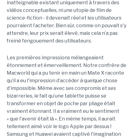
inatteignable existant uniquement à travers des
vidéos conceptuelles, ni une utopie de film de
science-fiction - il devenait réel et les utilisateurs
pourraient l’acheter. Bien sûr, comme on pouvait s'y
attendre, leur prix serait élevé, mais cela n’a pas
freiné l’engouement des utilisateurs.
Les premières impressions mélangeaient
étonnement et émerveillement. Notre confrère de
Macworld qui a pu tenir en main un Mate X raconte
qu’il a eu l'impression d’accéder à quelque chose
d'impossible. Même avec ses compromis et ses
bizarreries, le fait qu’une tablette puisse se
transformer en objet de poche par pliage était
vraiment étonnant. Il a vraiment eu le sentiment
« que l'avenir était là ». En même temps, il aurait
tellement aimé voir le logo Apple par dessus !
Samsung et Huawei avaient captivé l'imagination