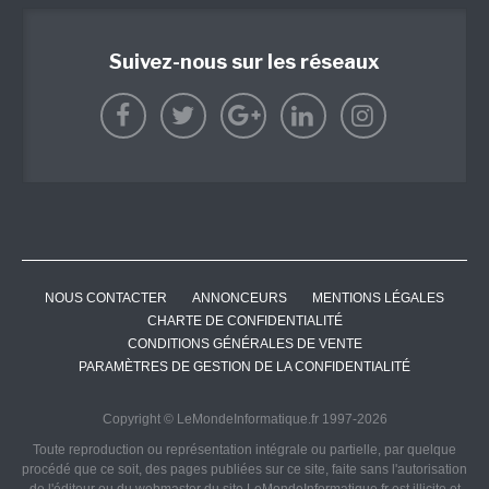
Suivez-nous sur les réseaux
NOUS CONTACTER
ANNONCEURS
MENTIONS LÉGALES
CHARTE DE CONFIDENTIALITÉ
CONDITIONS GÉNÉRALES DE VENTE
PARAMÈTRES DE GESTION DE LA CONFIDENTIALITÉ
Copyright © LeMondeInformatique.fr 1997-2026
Toute reproduction ou représentation intégrale ou partielle, par quelque
procédé que ce soit, des pages publiées sur ce site, faite sans l'autorisation