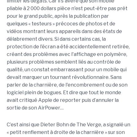
limiter les dégâts. Car il s'avère que son mobile
pliable à 2 000 dollars pièce n'est peut-être pas prêt
pour le grand public, après la publication par
quelques « testeurs » précoces de photos et de
vidéos montrant leurs appareils dans des états de
délabrement divers. Si dans certains cas, la
protection de l’écran a été accidentellement retirée,
créant des problèmes avec l'affichage en polymère,
plusieurs problèmes semblent liés au contrôle de
qualité, un constat embarrassant pour un mobile qui
devait marquer un tournant révolutionnaire. Sans
parler de la charnière, de l'encombrement ou de son
logiciel plein de bogues. Et dire que tout le monde
avait critiqué Apple de reporter puis d’annuler la
sortie de son AirPower…
C’est ainsi que Dieter Bohn de The Verge, a signalé un
« petit renflement à droite de la charnière » sur son