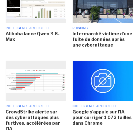
INTELLIGENCE ARTIFICIELLE
PHISHING
Alibaba lance Qwen 3.8-
Intermarché victime d'une
Max
fuite de données après
une cyberattaque
INTELLIGENCE ARTIFICIELLE
INTELLIGENCE ARTIFICIELLE
CrowdStrike alerte sur
Google s'appuie sur l'IA
des cyberattaques plus
pour corriger 1 072 failles
furtives, accélérées par
dans Chrome
l'IA