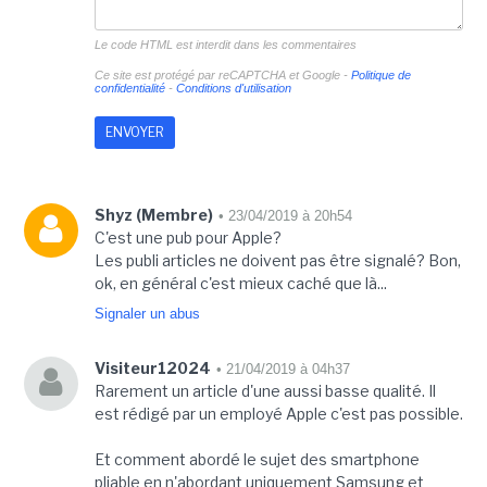
Le code HTML est interdit dans les commentaires
Ce site est protégé par reCAPTCHA et Google -
Politique de
confidentialité
-
Conditions d'utilisation
Shyz (Membre)
• 23/04/2019 à 20h54
C'est une pub pour Apple?
Les publi articles ne doivent pas être signalé? Bon,
ok, en général c'est mieux caché que là...
Signaler un abus
Visiteur12024
• 21/04/2019 à 04h37
Rarement un article d'une aussi basse qualité. Il
est rédigé par un employé Apple c'est pas possible.
Et comment abordé le sujet des smartphone
pliable en n'abordant uniquement Samsung et