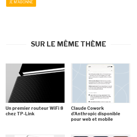
JE M'ABONNE
SUR LE MÊME THÈME
Un premier routeur WiFi 8
Claude Cowork
chez TP-Link
d'Anthropic disponible
pour web et mobile