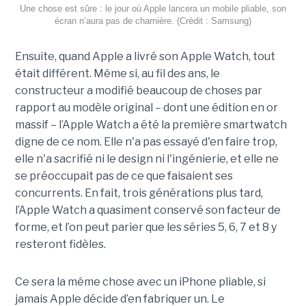
Une chose est sûre : le jour où Apple lancera un mobile pliable, son
écran n’aura pas de charnière. (Crédit : Samsung)
Ensuite, quand Apple a livré son Apple Watch, tout
était différent. Même si, au fil des ans, le
constructeur a modifié beaucoup de choses par
rapport au modèle original – dont une édition en or
massif – l’Apple Watch a été la première smartwatch
digne de ce nom. Elle n'a pas essayé d'en faire trop,
elle n'a sacrifié ni le design ni l'ingénierie, et elle ne
se préoccupait pas de ce que faisaient ses
concurrents. En fait, trois générations plus tard,
l’Apple Watch a quasiment conservé son facteur de
forme, et l’on peut parier que les séries 5, 6, 7 et 8 y
resteront fidèles.
Ce sera la même chose avec un iPhone pliable, si
jamais Apple décide d’en fabriquer un. Le