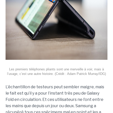
Les premiers téléphones pliants sont une merveille à voir, mais à
l’usage, c’est une autre histoire. (Crédit : Adam Patrick Murray/IDG)
L’échantillon de testeurs peut sembler maigre, mais
le fait est qu’il y a pour l’instant très peu de Galaxy
Fold en circulation. Et ces utilisateurs ne l’ont entre
les mains que depuis un jour ou deux. Samsung a
récupéré tous ces spécimens mal en point et les a