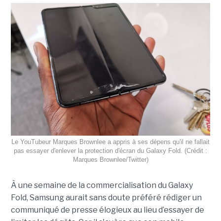
Le YouTubeur Marques Brownlee a appris à ses dépens qu'il ne fallait
pas essayer d'enlever la protection d'écran du Galaxy Fold. (Crédit :
Marques Brownlee/Twitter)
À une semaine de la commercialisation du Galaxy
Fold, Samsung aurait sans doute préféré rédiger un
communiqué de presse élogieux au lieu d’essayer de