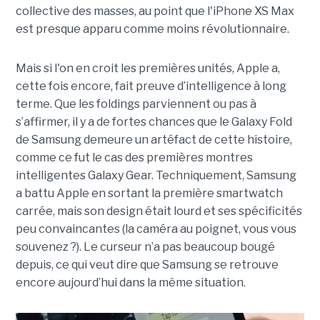
collective des masses, au point que l'iPhone XS Max
est presque apparu comme moins révolutionnaire.
Mais si l'on en croit les premières unités, Apple a,
cette fois encore, fait preuve d’intelligence à long
terme. Que les foldings parviennent ou pas à
s’affirmer, il y a de fortes chances que le Galaxy Fold
de Samsung demeure un artéfact de cette histoire,
comme ce fut le cas des premières montres
intelligentes Galaxy Gear. Techniquement, Samsung
a battu Apple en sortant la première smartwatch
carrée, mais son design était lourd et ses spécificités
peu convaincantes (la caméra au poignet, vous vous
souvenez ?). Le curseur n’a pas beaucoup bougé
depuis, ce qui veut dire que Samsung se retrouve
encore aujourd’hui dans la même situation.