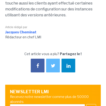
touche aussi les clients ayant effectué certaines
modifications de configuration sur des instances
utilisant des versions antérieures.
Article rédigé par
Jacques Cheminat
Rédacteur en chef LMI
Cet article vous a plu?
Partagez le !
NEWSLETTER LMI
Recevez notre newsletter comme plus de 50000
abonnés