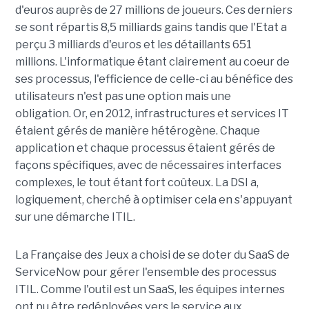
d'euros auprès de 27 millions de joueurs. Ces derniers
se sont répartis 8,5 milliards gains tandis que l'Etat a
perçu 3 milliards d'euros et les détaillants 651
millions. L'informatique étant clairement au coeur de
ses processus, l'efficience de celle-ci au bénéfice des
utilisateurs n'est pas une option mais une
obligation. Or, en 2012, infrastructures et services IT
étaient gérés de manière hétérogène. Chaque
application et chaque processus étaient gérés de
façons spécifiques, avec de nécessaires interfaces
complexes, le tout étant fort coûteux. La DSI a,
logiquement, cherché à optimiser cela en s'appuyant
sur une démarche ITIL.
La Française des Jeux a choisi de se doter du SaaS de
ServiceNow pour gérer l'ensemble des processus
ITIL. Comme l'outil est un SaaS, les équipes internes
ont pu être redéployées vers le service aux