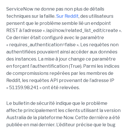
ServiceNow ne donne pas non plus de détails
techniques sur la faille.
Sur Reddit
, des utilisateurs
pensent que le problème semble lié un endpoint
REST à l’adresse « /api/now/related_list_edit/create ».
Ce dernier était configuré avec le paramètre
« requires_authentication=false ». Les requêtes non
authentifiées pouvaient ainsi accéder aux données
des instances. La mise à jour change ce paramètre
en forçant l’authentification (True). Parmi les indices
de compromissions repérées par les membres de
Reddit, les requêtes API provenant de l’adresse IP
« 51.159.98.241 » ont été relevées.
Le bulletin de sécurité indique que le problème
affecte principalement les clients utilisant la version
Australia de la plateforme Now. Cette dernière a été
publiée en mai dernier. L’éditeur précise que le bug