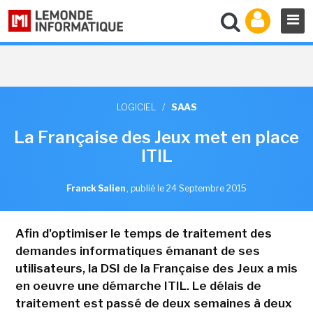
LOGICIEL
/
SAAS
La Française des Jeux met en place
ITIL
Franck Salien
,
publié le 24 Septembre 2015
Afin d'optimiser le temps de traitement des
demandes informatiques émanant de ses
utilisateurs, la DSI de la Française des Jeux a mis
en oeuvre une démarche ITIL. Le délais de
traitement est passé de deux semaines à deux