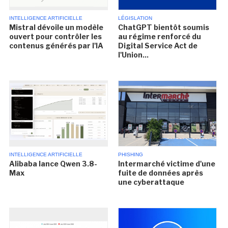
INTELLIGENCE ARTIFICIELLE
LÉGISLATION
Mistral dévoile un modèle
ChatGPT bientôt soumis
ouvert pour contrôler les
au régime renforcé du
contenus générés par l'IA
Digital Service Act de
l'Union...
INTELLIGENCE ARTIFICIELLE
PHISHING
Alibaba lance Qwen 3.8-
Intermarché victime d'une
Max
fuite de données après
une cyberattaque