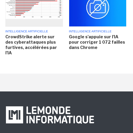
INTELLIGENCE ARTIFICIELLE
INTELLIGENCE ARTIFICIELLE
CrowdStrike alerte sur
Google s'appuie sur l'IA
des cyberattaques plus
pour corriger 1 072 failles
furtives, accélérées par
dans Chrome
l'IA