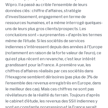
Wipro. Il a passé au crible l'ensemble de leurs
données clés : chiffre d'affaires, stratégie
d'investissement, engagement en terme de
ressources humaines, et a même interrogé quelques-
uns de leurs plus gros clients/prospects. Les
conclusions sont « surprenantes » d'après les termes
même de l'étude. Si les sociétés de services
indiennes s'intéressent depuis des années à l'Europe
(notamment en raison de la forte valeur de l'euro), ce
qui est plus récent en revanche, c'est leur intérêt
grandissant pour la France. A première vue, les
chiffres d'affaires réalisés par ces sociétés dans
l'Hexagone semblent dérisoires (pas plus de 3% de
l'ensemble des revenus enregistrés en Europe, dans
le meilleur des cas). Mais ces chiffres ne sont pas
révélateurs de la réalité du terrain. Toujours d'après
le cabinet d'étude, les revenus des SSII indiennes y
sont en constante progression et la France serait