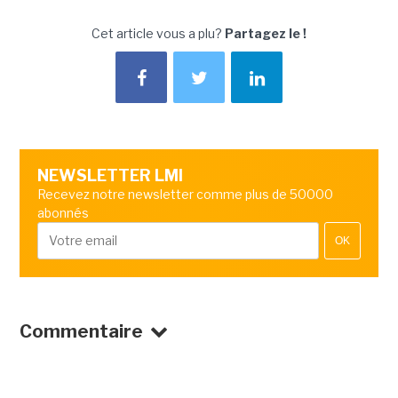
Cet article vous a plu?
Partagez le !
NEWSLETTER LMI
Recevez notre newsletter comme plus de 50000
abonnés
OK
Commentaire