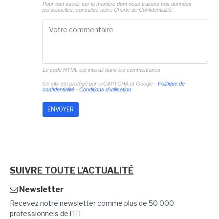
Pour tout savoir sur la manière dont nous traitons vos données
personnelles, consultez notre
Charte de Confidentialité.
Le code HTML est interdit dans les commentaires
Ce site est protégé par reCAPTCHA et Google -
Politique de
confidentialité
-
Conditions d'utilisation
SUIVRE TOUTE L'ACTUALITÉ
Newsletter
Recevez notre newsletter comme plus de 50 000
professionnels de l'IT!