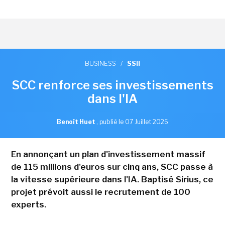
BUSINESS
/
SSII
SCC renforce ses investissements
dans l'IA
Benoît Huet
,
publié le 07 Juillet 2026
En annonçant un plan d'investissement massif
de 115 millions d'euros sur cinq ans, SCC passe à
la vitesse supérieure dans l'IA. Baptisé Sirius, ce
projet prévoit aussi le recrutement de 100
experts.