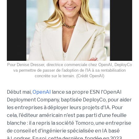
Pour Denise Dresser, directrice commerciale chez OpenAI, DeployCo
va permettre de passer de l'adoption de l'IA à sa rentabilisation
concrète sur le terrain. (Crédit OpenAI)
Début mai,
OpenAI
lance sa propre ESN l'OpenAI
Deployment Company, baptisée DeployCo, pour aider
les entreprises à déployer leurs projets d'IA. Pour
cela, l'éditeur américain n'est pas parti d'une feuille
blanche : il a repris la société Tomoro, une entreprise
de conseil et d'ingénierie spécialisée en IA basé
à Londres. En soi, cette dernière, fondée en 2023,