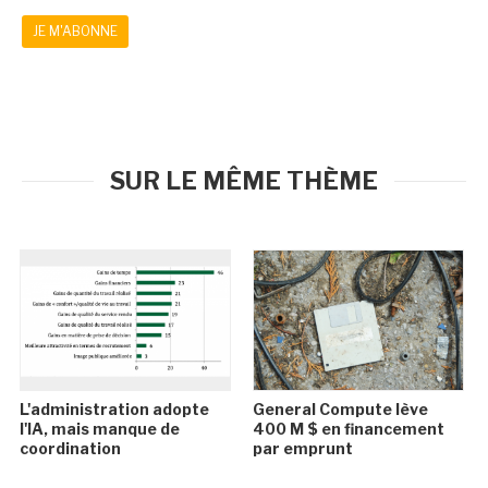
JE M'ABONNE
SUR LE MÊME THÈME
L'administration adopte
General Compute lève
l'IA, mais manque de
400 M $ en financement
coordination
par emprunt