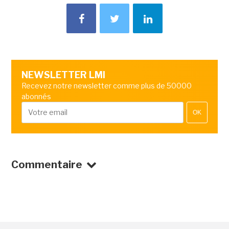
NEWSLETTER LMI
Recevez notre newsletter comme plus de 50000
abonnés
OK
Commentaire