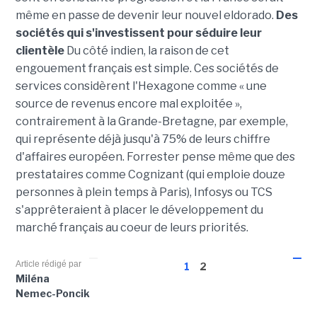
même en passe de devenir leur nouvel eldorado.
Des
sociétés qui s'investissent pour séduire leur
clientèle
Du côté indien, la raison de cet
engouement français est simple. Ces sociétés de
services considèrent l'Hexagone comme « une
source de revenus encore mal exploitée »,
contrairement à la Grande-Bretagne, par exemple,
qui représente déjà jusqu'à 75% de leurs chiffre
d'affaires européen. Forrester pense même que des
prestataires comme Cognizant (qui emploie douze
personnes à plein temps à Paris), Infosys ou TCS
s'apprêteraient à placer le développement du
marché français au coeur de leurs priorités.
Article rédigé par
1
2
Miléna
Nemec-Poncik