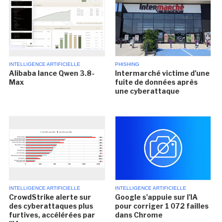
INTELLIGENCE ARTIFICIELLE
PHISHING
Alibaba lance Qwen 3.8-
Intermarché victime d'une
Max
fuite de données après
une cyberattaque
INTELLIGENCE ARTIFICIELLE
INTELLIGENCE ARTIFICIELLE
CrowdStrike alerte sur
Google s'appuie sur l'IA
des cyberattaques plus
pour corriger 1 072 failles
furtives, accélérées par
dans Chrome