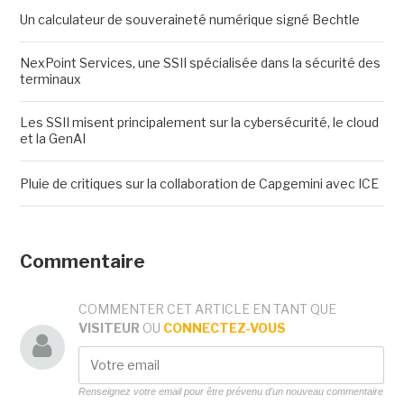
Un calculateur de souveraineté numérique signé Bechtle
NexPoint Services, une SSII spécialisée dans la sécurité des
terminaux
Les SSII misent principalement sur la cybersécurité, le cloud
et la GenAI
Pluie de critiques sur la collaboration de Capgemini avec ICE
Commentaire
COMMENTER CET ARTICLE EN TANT QUE
VISITEUR
OU
CONNECTEZ-VOUS
Renseignez votre email pour être prévenu d'un nouveau commentaire