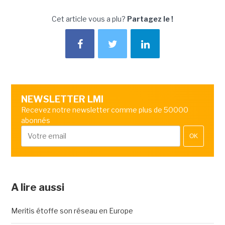
Cet article vous a plu?
Partagez le !
NEWSLETTER LMI
Recevez notre newsletter comme plus de 50000
abonnés
OK
A lire aussi
Meritis étoffe son réseau en Europe