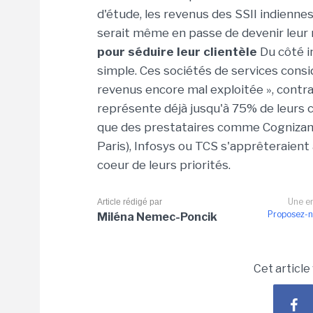
d'étude, les revenus des SSII indienne
serait même en passe de devenir leur 
pour séduire leur clientèle
Du côté i
simple. Ces sociétés de services con
revenus encore mal exploitée », contr
représente déjà jusqu'à 75% de leurs 
que des prestataires comme Cognizant
Paris), Infosys ou TCS s'apprêteraien
coeur de leurs priorités.
Une er
Article rédigé par
Proposez-n
Miléna Nemec-Poncik
Cet article