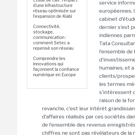
service inform
d'une infrastructure
européennes. C
réseau optimisée sur
l'expansion de Kiabi
cabinet d'étud
Connectivité,
dernier s'est p
stockage,
indiennes parmi
communication :
comment Setec a
Tata Consultanc
repensé son réseau
l'ensemble de l
Comprendre les
d'investissem
innovations qui
humaines, et a
façonnent la confiance
numérique en Europe
clients/prospe
les termes mêm
s'intéressent 
raison de la fo
revanche, c'est leur intérêt grandissan
d'affaires réalisés par ces sociétés d
de l'ensemble des revenus enregistrés 
chiffres ne sont pas révélateurs de la r