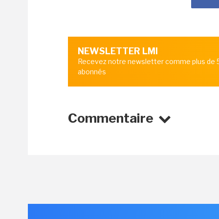
NEWSLETTER LMI
Recevez notre newsletter comme plus de
abonnés
Commentaire