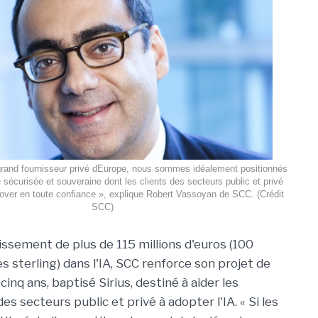
grand fournisseur privé dEurope, nous sommes idéalement positionnés
e sécurisée et souveraine dont les clients des secteurs public et privé
nover en toute confiance », explique Robert Vassoyan de SCC. (Crédit
SCC)
issement de plus de 115 millions d'euros (100
res sterling) dans l'IA, SCC renforce son projet de
cinq ans, baptisé Sirius, destiné à aider les
es secteurs public et privé à adopter l'IA. « Si les