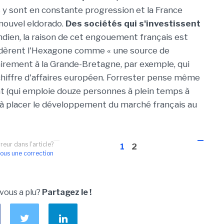
s y sont en constante progression et la France
nouvel eldorado.
Des sociétés qui s'investissent
ndien, la raison de cet engouement français est
sidèrent l'Hexagone comme « une source de
airement à la Grande-Bretagne, par exemple, qui
chiffre d'affaires européen. Forrester pense même
 (qui emploie douze personnes à plein temps à
t à placer le développement du marché français au
reur dans l'article?
1
2
ous une correction
 vous a plu?
Partagez le !