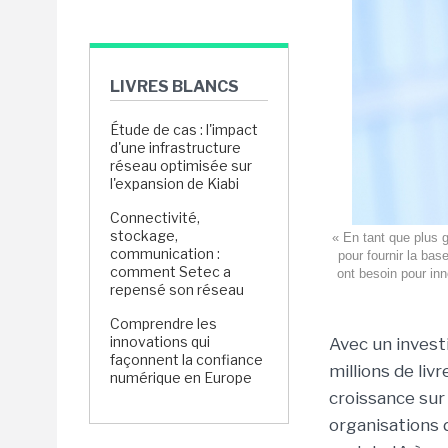
LIVRES BLANCS
Étude de cas : l'impact
d'une infrastructure
réseau optimisée sur
l'expansion de Kiabi
Connectivité,
stockage,
« En tant que plus 
communication :
pour fournir la bas
comment Setec a
ont besoin pour in
repensé son réseau
Comprendre les
innovations qui
Avec un invest
façonnent la confiance
millions de liv
numérique en Europe
croissance sur 
organisations d