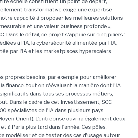
tite échelle constituent un point de départ,
éellement transformative exige une expertise
 notre capacité à proposer les meilleures solutions
 mesurable et une valeur business profonde »,
ans le détail, ce projet s'appuie sur cinq piliers :
édiées à l'IA, la cybersécurité alimentée par l'IA,
tée par l'IA et les marketplaces hyperscalers
 ses propres besoins, par exemple pour améliorer
la finance, tout en réévaluant la manière dont l'IA
 significatifs dans tous ses processus métiers,
ut. Dans le cadre de cet investissement, SCC
100 spécialistes de l'IA dans plusieurs pays
oyen-Orient). L'entreprise ouvrira également deux
 à Paris plus tard dans l'année. Ces pôles,
de modéliser et de tester des cas d'usage autour