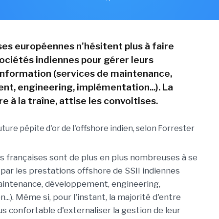
ses européennes n'hésitent plus à faire
sociétés indiennes pour gérer leurs
nformation (services de maintenance,
t, engineering, implémentation...). La
e à la traîne, attise les convoitises.
s françaises sont de plus en plus nombreuses à se
 par les prestations offshore de SSII indiennes
aintenance, développement, engineering,
..). Même si, pour l'instant, la majorité d'entre
us confortable d'externaliser la gestion de leur