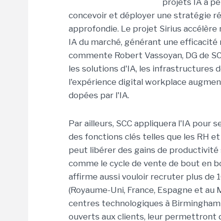
projets IA à pe
concevoir et déployer une stratégie r
approfondie. Le projet Sirius accélère
IA du marché, générant une efficacité
commente Robert Vassoyan, DG de SCC. D
les solutions d'IA, les infrastructures d
l'expérience digital workplace augmen
dopées par l'IA.
Par ailleurs, SCC appliquera l'IA pour
des fonctions clés telles que les RH et 
peut libérer des gains de productivité
comme le cycle de vente de bout en bo
affirme aussi vouloir recruter plus de 
(Royaume-Uni, France, Espagne et au M
centres technologiques à Birmingham et
ouverts aux clients, leur permettront 