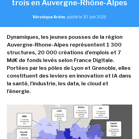
trois en Auvergne-Rhône-Alpes
Véronique Arène
,
publié le 30 Juin 2026
Dynamiques, les jeunes pousses de la région
Auvergne-Rhone-Alpes représentent 1 300
structures, 20 000 créations d'emplois et 7
Md€ de fonds levés selon France Digitale.
Portées par les pôles de Lyon et Grenoble, elles
constituent des leviers en innovation et IA dans
la santé, l'industrie, les data, le cloud et
l'énergie.