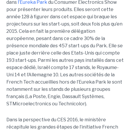
dans
l’Eureka Park
du Consumer Electronics Show
pour présenter leurs produits. Elles seront cette
année 128 à figurer dans cet espace qui braque les
projecteurs sur les start-ups, soit deux fois plus qu’en
2015. Cela en fait la première délégation
européenne, pesant dans ce cadre 30% de la
présence mondiale des 457 start-ups du Park. Elle se
place juste derrière celle des Etats-Unis qui compte
193 start-ups. Parmi les autres pays installés dans cet
espace dédié, Israël compte 17 stands, le Royaume-
Uni 14 et l’Allemagne 10. Les autres sociétés de la
French Tech accueillies hors de l’Eureka Park le sont
notamment sur les stands de plusieurs groupes
français (La Poste, Engie, Dassault Systèmes,
STMicroelectronics ou Technicolor).
Dans la perspective du CES 2016, le ministère
récapitule les grandes étapes de l’initiative French