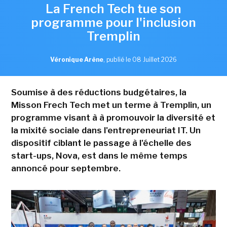
La French Tech tue son
programme pour l'inclusion
Tremplin
Véronique Arène
,
publié le 08 Juillet 2026
Soumise à des réductions budgétaires, la
Misson Frech Tech met un terme à Tremplin, un
programme visant à à promouvoir la diversité et
la mixité sociale dans l'entrepreneuriat IT. Un
dispositif ciblant le passage à l'échelle des
start-ups, Nova, est dans le même temps
annoncé pour septembre.