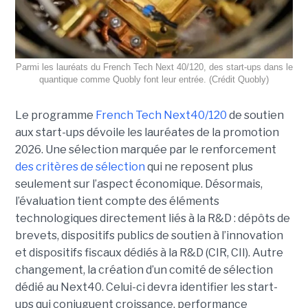
Parmi les lauréats du French Tech Next 40/120, des start-ups dans le
quantique comme Quobly font leur entrée. (Crédit Quobly)
Le programme
French Tech Next40/120
de soutien
aux start-ups dévoile les lauréates de la promotion
2026. Une sélection marquée par le renforcement
des critères de sélection
qui ne reposent plus
seulement sur l’aspect économique. Désormais,
l’évaluation tient compte des éléments
technologiques directement liés à la R&D : dépôts de
brevets, dispositifs publics de soutien à l’innovation
et dispositifs fiscaux dédiés à la R&D (CIR, CII). Autre
changement, la création d’un comité de sélection
dédié au Next40. Celui-ci devra identifier les start-
ups qui conjuguent croissance, performance