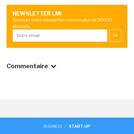
NEWSLETTER LMI
Recevez notre newsletter comme plus de 50000
abonnés
OK
Commentaire
BUSINESS
/
START-UP