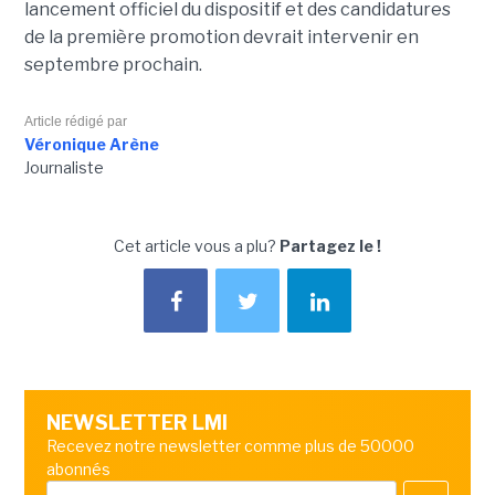
lancement officiel du dispositif et des candidatures
de la première promotion devrait intervenir en
septembre prochain.
Article rédigé par
Véronique Arène
Journaliste
Cet article vous a plu?
Partagez le !
NEWSLETTER LMI
Recevez notre newsletter comme plus de 50000
abonnés