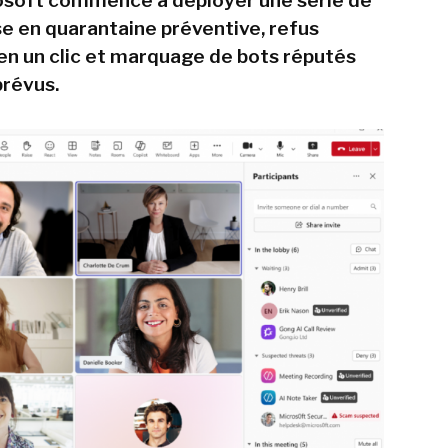
osoft commence à déployer une série de
e en quarantaine préventive, refus
en un clic et marquage de bots réputés
prévus.