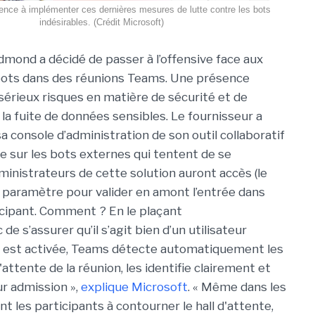
nce à implémenter ces dernières mesures de lutte contre les bots
indésirables. (Crédit Microsoft)
dmond a décidé de passer à l’offensive face aux
bots dans des réunions Teams. Une présence
 sérieux risques en matière de sécurité et de
la fuite de données sensibles. Le fournisseur a
a console d’administration de son outil collaboratif
ôle sur les bots externes qui tentent de se
inistrateurs de cette solution auront accès (le
 paramètre pour valider en amont l’entrée dans
icipant. Comment ? En le plaçant
 s’assurer qu’il s’agit bien d’un utilisateur
ité est activée, Teams détecte automatiquement les
d'attente de la réunion, les identifie clairement et
ur admission »,
explique Microsoft
. « Même dans les
t les participants à contourner le hall d'attente,