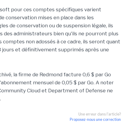
soft pour ces comptes spécifiques varient
de conservation mises en place dans les
gles de conservation ou de suspension légale, ils
es des administrateurs bien qu'ils ne pourront plus
s comptes non adossés à ce cadre, ils seront quant
3 jours et définitivement supprimés après une
hivé, la firme de Redmond facture 0,6 $ par Go
 d'abonnement mensuel de 0,05 $ par Go. A noter
 Community Cloud et Department of Defense ne
.
Une erreur dans l'article?
Proposez-nous une correction