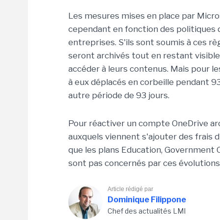
Les mesures mises en place par Micro
cependant en fonction des politiques 
entreprises. S'ils sont soumis à ces rè
seront archivés tout en restant visibl
accéder à leurs contenus. Mais pour le
à eux déplacés en corbeille pendant 9
autre période de 93 jours.
Pour réactiver un compte OneDrive arc
auxquels viennent s'ajouter des frais
que les plans Education, Government
sont pas concernés par ces évolutions
Article rédigé par
Dominique Filippone
Chef des actualités LMI