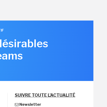
IF
désirables
Teams
SUIVRE TOUTE L'ACTUALITÉ
Newsletter