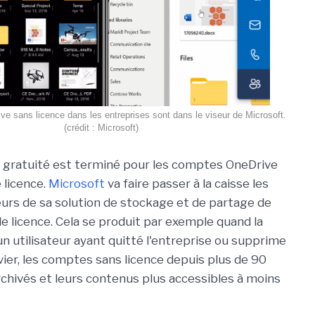
e sans licence dans les entreprises sont dans le viseur de Microsoft.
(crédit : Microsoft)
 gratuité est terminé pour les comptes OneDrive
 licence.
Microsoft
va faire passer à la caisse les
eurs
de sa solution de stockage et de partage de
 licence. Cela se produit par exemple quand la
un utilisateur ayant quitté l'entreprise ou supprime
nvier, les comptes sans licence depuis plus de 90
chivés et leurs contenus plus accessibles à moins