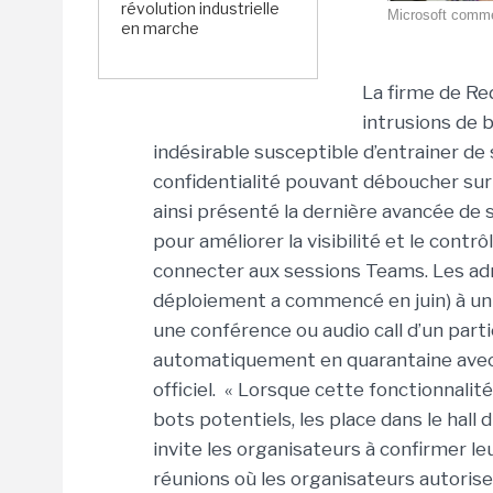
révolution industrielle
Microsoft comme
en marche
La firme de Re
intrusions de 
indésirable susceptible d’entrainer de
confidentialité pouvant déboucher sur 
ainsi présenté la dernière avancée de s
pour améliorer la visibilité et le contr
connecter aux sessions Teams. Les adm
déploiement a commencé en juin) à un
une conférence ou audio call d’un part
automatiquement en quarantaine avec de
officiel. « Lorsque cette fonctionnal
bots potentiels, les place dans le hall 
invite les organisateurs à confirmer le
réunions où les organisateurs autorisen