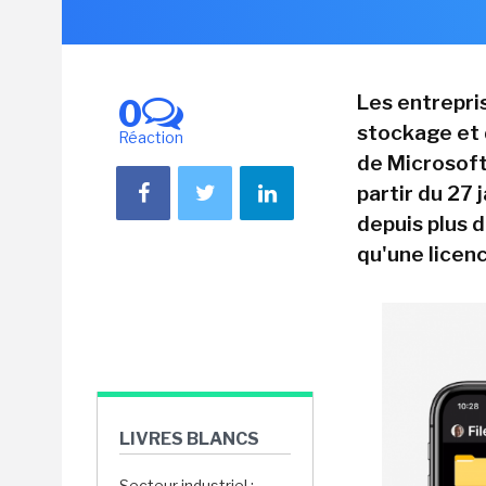
Les entrepris
0
stockage et
Réaction
de Microsoft
partir du 27 
depuis plus d
qu'une licenc
LIVRES BLANCS
Secteur industriel :