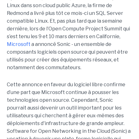
Linux dans son cloud public Azure, la firme de
Redmond a livré plus tôt ce mois-ci un SQL Server
compatible Linux. Et, pas plus tard que la semaine
dernière, lors de l’Open Compute Project Summit qui
s’est tenu les 9 et 10 mars derniers en Californie,
Microsoft
a annoncé Sonic - un ensemble de
composants logiciels open source qui peuvent être
utilisés pour créer des équipements réseaux, et
notamment des commutateurs.
Cette annonce en faveur du logiciel libre confirme
d’une part que Microsoft continue à pousser les
technologies open source. Cependant, Sonic
pourrait aussi devenir un outil important pour les
utilisateurs qui cherchent à gérer eux-mêmes des
déploiements d'infrastructure de grande ampleur.
Software for Open Networking in the Cloud (Sonic) a
vocation à devenir une plate-forme logicielle qui