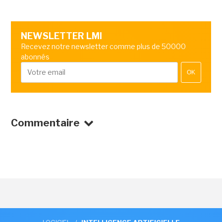
NEWSLETTER LMI
Recevez notre newsletter comme plus de 50000
abonnés
OK
Commentaire