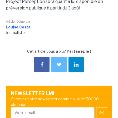
Project Perception sera quant à lui disponible en
préversion publique à partir du 3 août.
Article rédigé par
Louise Costa
Journaliste
Cet article vous a plu?
Partagez le !
NEWSLETTER LMI
Recevez notre newsletter comme plus de 50000
abonnés
OK