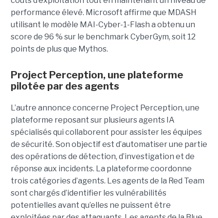
coûts d’exploitation tout en maintenant un niveau de
performance élevé. Microsoft affirme que MDASH
utilisant le modèle MAI-Cyber-1-Flash a obtenu un
score de 96 % sur le benchmark CyberGym, soit 12
points de plus que Mythos.
Project Perception, une plateforme
pilotée par des agents
L’autre annonce concerne Project Perception, une
plateforme reposant sur plusieurs agents IA
spécialisés qui collaborent pour assister les équipes
de sécurité. Son objectif est d’automatiser une partie
des opérations de détection, d’investigation et de
réponse aux incidents. La plateforme coordonne
trois catégories d’agents. Les agents de la Red Team
sont chargés d’identifier les vulnérabilités
potentielles avant qu’elles ne puissent être
exploitées par des attaquants. Les agents de la Blue