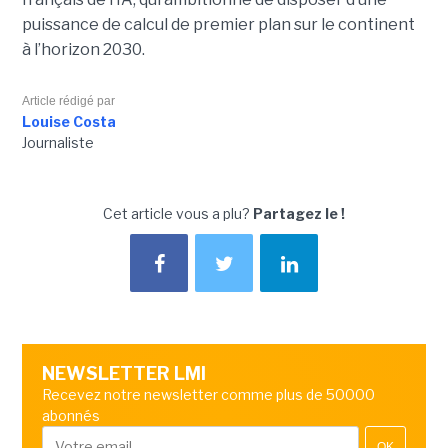
puissance de calcul de premier plan sur le continent
à l’horizon 2030.
Article rédigé par
Louise Costa
Journaliste
Cet article vous a plu?
Partagez le !
NEWSLETTER LMI
Recevez notre newsletter comme plus de 50000
abonnés
OK