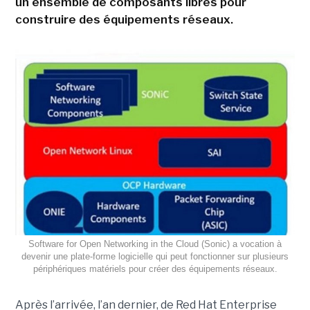
un ensemble de composants libres pour
construire des équipements réseaux.
Software for Open Networking in the Cloud (Sonic) a vocation à
devenir une plate-forme logicielle qui peut fonctionner sur plusieurs
périphériques matériels pour créer des équipements réseaux.
Après l’arrivée, l’an dernier, de Red Hat Enterprise