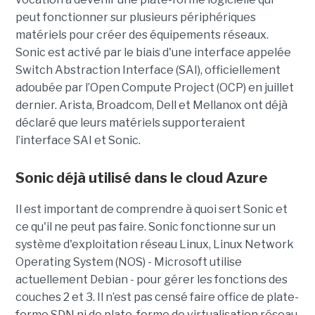
peut fonctionner sur plusieurs périphériques
matériels pour créer des équipements réseaux.
Sonic est activé par le biais d'une interface appelée
Switch Abstraction Interface (SAI), officiellement
adoubée par l’Open Compute Project (OCP) en juillet
dernier. Arista, Broadcom, Dell et Mellanox ont déjà
déclaré que leurs matériels supporteraient
l’interface SAI et Sonic.
Sonic déjà utilisé dans le cloud Azure
Il est important de comprendre à quoi sert Sonic et
ce qu'il ne peut pas faire. Sonic fonctionne sur un
système d'exploitation réseau Linux, Linux Network
Operating System (NOS) - Microsoft utilise
actuellement Debian - pour gérer les fonctions des
couches 2 et 3. Il n’est pas censé faire office de plate-
forme SDN ni de plate-forme de virtualisation réseau,