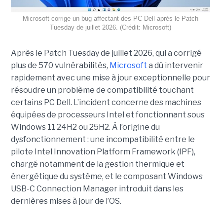
Microsoft corrige un bug affectant des PC Dell après le Patch
Tuesday de juillet 2026. (Crédit: Microsoft)
Après le Patch Tuesday de juillet 2026, qui a corrigé
plus de 570 vulnérabilités,
Microsoft
a dû intervenir
rapidement avec une
mise à jour exceptionnell
e pour
résoudre un problème de compatibilité touchant
certains PC Dell. L’incident concerne des machines
équipées de processeurs Intel et fonctionnant sous
Windows 11 24H2 ou 25H2. À l’origine du
dysfonctionnement : une incompatibilité entre le
pilote Intel Innovation Platform Framework (IPF),
chargé notamment de la gestion thermique et
énergétique du système, et le composant Windows
USB-C Connection Manager introduit dans les
dernières mises à jour de l’OS.