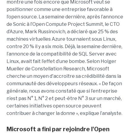
montre une fois encore que Microsoft veut se
positionner comme une entreprise favorable à
l’open source. La semaine dernière, après l’annonce
de Sonic à l’Open Compute Project Summit, le CTO
d’Azure, Mark Russinovich, a déclaré que 25 % des
machines virtuelles Azure tournaient sous Linux,
contre 20 % il y a six mois. Déjà, la semaine dernière,
l’annonce de la compatibilité de SQL Server avec
Linux, avait fait l’effet d’une bombe. Selon Holger
Mueller de Constellation Research, Microsoft
cherche un moyen d'accroître sa crédibilité dans la
communauté des développeurs réseaux. « De façon
générale, nous avons constaté que si l’entreprise
n’est pas N° 1, N° 2 et peut-être N° 3 sur un marché,
certaines initiatives open source peuvent
contribuer à changer la donne », explique l’analyste.
Microsoft a fini par rejoindre l'Open