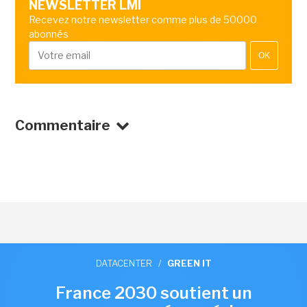
NEWSLETTER LMI
Recevez notre newsletter comme plus de 50000
abonnés
OK
Commentaire
DATACENTER
/
GREEN IT
France 2030 soutient un