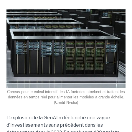
Conçus pour le calcul intensif, les IA factories stockent et traitent les
données en temps réel pour alimenter les modèles à grande échelle.
(Crédit Nvidia)
L'explosion de la GenAI a déclenché une vague
d'investissements sans précédent dans les