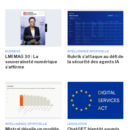
BUSINESS
INTELLIGENCE ARTIFICIELLE
LMI MAG 30 : La
Rubrik s'attaque au défi de
souveraineté numérique
la sécurité des agents IA
s'affirme
INTELLIGENCE ARTIFICIELLE
LÉGISLATION
Mistral dévoile un modèle
ChatGPT bientôt soumis