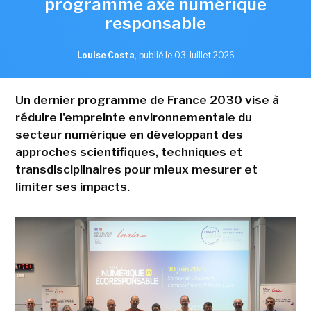
programme axé numérique
responsable
Louise Costa
,
publié le 03 Juillet 2026
Un dernier programme de France 2030 vise à
réduire l'empreinte environnementale du
secteur numérique en développant des
approches scientifiques, techniques et
transdisciplinaires pour mieux mesurer et
limiter ses impacts.