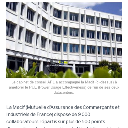
Le cabinet de conseil APL a accompagné la Macif (ci-dessus) à
améliorer le PUE (Power Usage Effectiveness) de l'un de ses deux
datacenters.
La Macif (Mutuelle d'Assurance des Commerçants et
Industriels de France) dispose de 9 000
collaborateurs répartis sur plus de 500 points