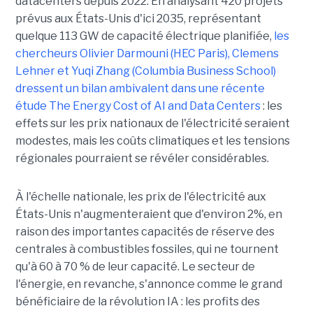
datacenters depuis 2022. En analysant 420 projets
prévus aux États-Unis d'ici 2035, représentant
quelque 113 GW de capacité électrique planifiée,
les
chercheurs Olivier Darmouni (HEC Paris), Clemens
Lehner et Yuqi Zhang (Columbia Business School)
dressent un bilan ambivalent dans une récente
étude
The Energy Cost of AI and Data Centers
: les
effets sur les prix nationaux de l'électricité seraient
modestes, mais les coûts climatiques et les tensions
régionales pourraient se révéler considérables.
À l'échelle nationale, les prix de l'électricité aux
États-Unis n'augmenteraient que d'environ 2%, en
raison des importantes capacités de réserve des
centrales à combustibles fossiles, qui ne tournent
qu'à 60 à 70 % de leur capacité. Le secteur de
l'énergie, en revanche, s'annonce comme le grand
bénéficiaire de la révolution IA : les profits des