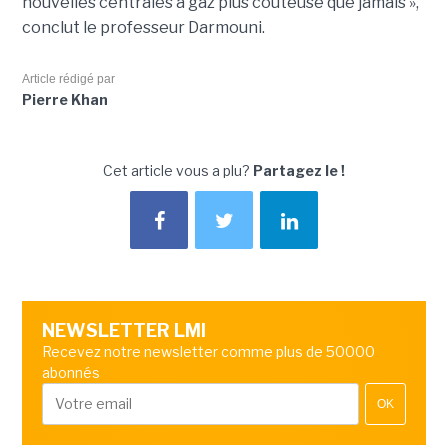
nouvelles centrales à gaz plus coûteuse que jamais »,
conclut le professeur Darmouni.
Article rédigé par
Pierre Khan
Cet article vous a plu?
Partagez le !
NEWSLETTER LMI
Recevez notre newsletter comme plus de 50000
abonnés
OK