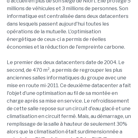
d'accueil en plus de son siège de Niort. Elle protège 5
millions de véhicules et 3 millions de personnes. Son
informatique est centralisée dans deux datacenters
dans lesquels passent aujourd'hui toutes les
opérations de la mutuelle. L'optimisation
énergétique de ceux-ci a permis de réelles
économies et la réduction de l'empreinte carbone.
Le premier des deux datacenters date de 2004. Le
second, de 470 m², a permis de regrouper les plus
anciennes salles informatiques du groupe avec une
mise en route mi-2011. Ce deuxième datacenter a fait
l'objet d'une optimisation au fil de sa montée en
charge après sa mise en service.
Le refroidissement
de cette salle repose sur un circuit d'eau glacé et une
climatisation en circuit fermé. Mais, au démarrage, un
remplissage de la salle à hauteur de seulement 30%
alors que la climatisation était surdimensionnée a