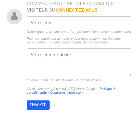
COMMENTER CET ARTICLE EN TANT QUE
VISITEUR
OU
CONNECTEZ-VOUS
Renseignez votre email pour être prévenu d'un nouveau commentaire
Pour tout savoir sur la manière dont nous traitons vos données
personnelles, consultez notre
Charte de Confidentialité.
Le code HTML est interdit dans les commentaires
Ce site est protégé par reCAPTCHA et Google -
Politique de
confidentialité
-
Conditions d'utilisation