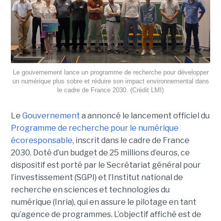
Le gouvernement lance un programme de recherche pour développer
un numérique plus sobre et réduire son impact environnemental dans
le cadre de France 2030. (Crédit LMI)
Le
Gouvernement
a annoncé le lancement officiel du
Programme de recherche pour le numérique
écoresponsable,
inscrit dans le cadre de France
2030. Doté d’un budget de 25 millions d’euros, ce
dispositif est porté par le Secrétariat général pour
l’investissement (SGPI) et l’Institut national de
recherche en sciences et technologies du
numérique (Inria), qui en assure le pilotage en tant
qu’agence de programmes. L’objectif affiché est de