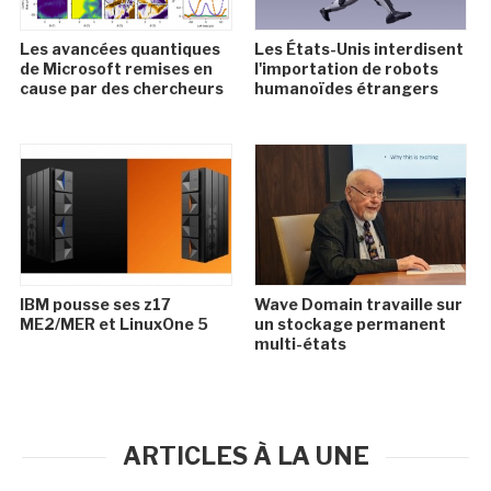
Les avancées quantiques
Les États-Unis interdisent
de Microsoft remises en
l'importation de robots
cause par des chercheurs
humanoïdes étrangers
IBM pousse ses z17
Wave Domain travaille sur
ME2/MER et LinuxOne 5
un stockage permanent
multi-états
ARTICLES À LA UNE