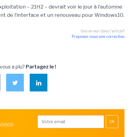
loitation – 21H2 – devrait voir le jour à l’automne
t de l’interface et un renouveau pour Windows10.
Une erreur dans l'article?
Proposez-nous une correction
 vous a plu?
Partagez le !
OK
 50000