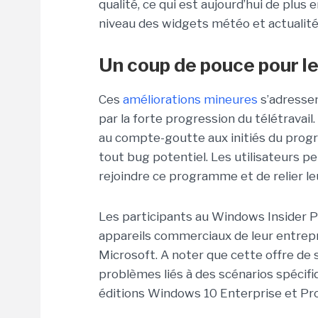
qualité, ce qui est aujourd’hui de plus
niveau des widgets météo et actualités,
Un coup de pouce pour le
Ces
améliorations mineures
s’adressen
par la forte progression du télétravai
au compte-goutte aux initiés du prog
tout bug potentiel. Les utilisateurs p
rejoindre ce programme et de relier leu
Les participants au Windows Insider P
appareils commerciaux de leur entrep
Microsoft. A noter que cette offre de 
problèmes liés à des scénarios spécifi
éditions Windows 10 Enterprise et Pro