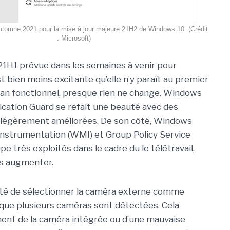
l'automne 2021 pour la mise à jour majeure 21H2 de Windows 10. (Crédit
: Microsoft)
1H1 prévue dans les semaines à venir pour
t bien moins excitante qu’elle n’y paraît au premier
plan fonctionnel, presque rien ne change. Windows
cation Guard se refait une beauté avec des
légèrement améliorées. De son côté, Windows
strumentation (WMI) et Group Policy Service
e très exploités dans le cadre du le télétravail,
s augmenter.
ilité de sélectionner la caméra externe comme
que plusieurs caméras sont détectées. Cela
ment de la caméra intégrée ou d’une mauvaise