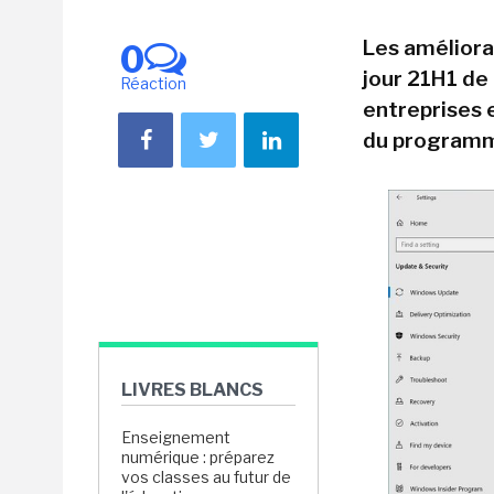
Les améliora
0
jour 21H1 de
Réaction
entreprises 
du programm
LIVRES BLANCS
Enseignement
numérique : préparez
vos classes au futur de