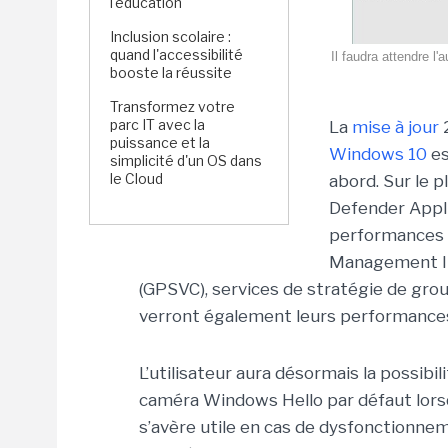
l'éducation
Inclusion scolaire :
quand l'accessibilité
Il faudra attendre 
booste la réussite
Transformez votre
parc IT avec la
La
mise à jour
2
puissance et la
Windows 10
es
simplicité d'un OS dans
le Cloud
abord. Sur le 
Defender Appli
performances 
Management In
(GPSVC), services de stratégie de group
verront également leurs performance
L’utilisateur aura désormais la possib
caméra Windows Hello par défaut lors
s’avère utile en cas de dysfonctionne