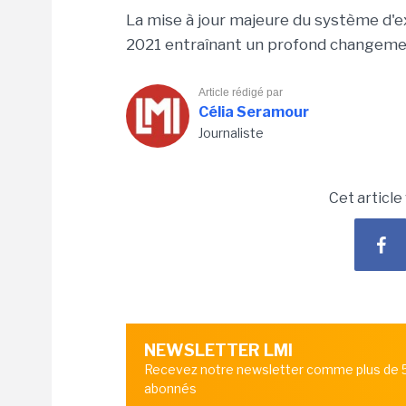
La mise à jour majeure du système d'exp
2021 entraînant un profond changemen
Article rédigé par
Célia Seramour
Journaliste
Cet article
NEWSLETTER LMI
Recevez notre newsletter comme plus de
abonnés