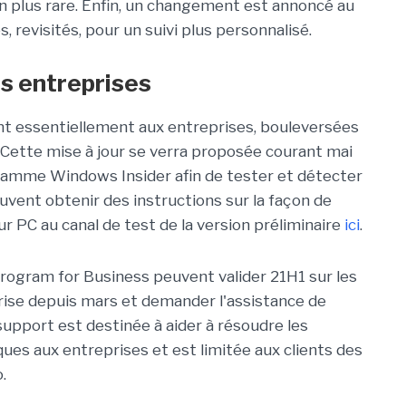
 en plus rare. Enfin, un changement est annoncé au
 revisités, pour un suivi plus personnalisé.
s entreprises
t essentiellement aux entreprises, bouleversées
l. Cette mise à jour se verra proposée courant mai
ramme Windows Insider afin de tester et détecter
euvent obtenir des instructions sur la façon de
r PC au canal de test de la version préliminaire
ici
.
rogram for Business peuvent valider 21H1 sur les
rise depuis mars et demander l'assistance de
support est destinée à aider à résoudre les
ques aux entreprises et est limitée aux clients des
.