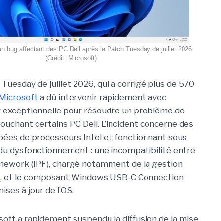
un bug affectant des PC Dell après le Patch Tuesday de juillet 2026.
(Crédit: Microsoft)
Tuesday de juillet 2026, qui a corrigé plus de 570
Microsoft
a dû intervenir rapidement avec
r exceptionnell
e pour résoudre un problème de
touchant certains PC Dell. L’incident concerne des
ées de processeurs Intel et fonctionnant sous
du dysfonctionnement : une incompatibilité entre
ramework (IPF), chargé notamment de la gestion
e, et le composant Windows USB-C Connection
ses à jour de l’OS.
soft a rapidement suspendu la diffusion de la mise