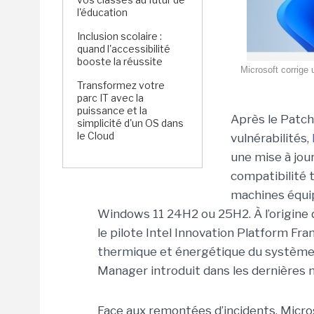
l'éducation
Inclusion scolaire :
quand l'accessibilité
booste la réussite
Microsoft corrige 
Transformez votre
parc IT avec la
puissance et la
Après le Patch 
simplicité d'un OS dans
le Cloud
vulnérabilités,
une
mise à jou
compatibilité 
machines équip
Windows 11 24H2 ou 25H2. À l’origine 
le pilote Intel Innovation Platform F
thermique et énergétique du systèm
Manager introduit dans les dernières mi
Face aux remontées d’incidents, Micro