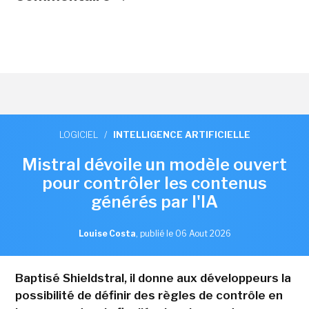
LOGICIEL
/
INTELLIGENCE ARTIFICIELLE
Mistral dévoile un modèle ouvert
pour contrôler les contenus
générés par l'IA
Louise Costa
,
publié le 06 Aout 2026
Baptisé Shieldstral, il donne aux développeurs la
possibilité de définir des règles de contrôle en