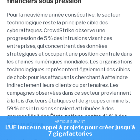
financiers sous pression
Pour la neuvième année consécutive, le secteur
technologique reste la principale cible des
cyberattaques. CrowdStrike observe une
progression de 5 % des intrusions visant ces
entreprises, qui concentrent des données
stratégiques et occupent une position centrale dans
les chaînes numériques mondiales.
Les organisations
technologiques représentent également des cibles
de choix pour les attaquants cherchant à atteindre
indirectement leurs clients ou partenaires. Les
campagnes observées dans ce secteur proviennent
à la fois d’acteurs étatiques et de groupes criminels :
59 % des intrusions seraient attribuées à des
groupes liés à des États-nations, contre 41 % à des
ARTICLE SUIVANT
acteurs eCrime.
L'UE lance un appel à projets pour créer jusqu'à
7 gigafactories