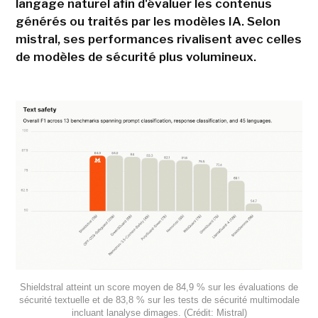
langage naturel afin d'évaluer les contenus
générés ou traités par les modèles IA. Selon
mistral, ses performances rivalisent avec celles
de modèles de sécurité plus volumineux.
Shieldstral atteint un score moyen de 84,9 % sur les évaluations de
sécurité textuelle et de 83,8 % sur les tests de sécurité multimodale
incluant lanalyse dimages. (Crédit: Mistral)