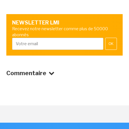
NEWSLETTER LMI
Recevez notre newsletter comme plus de 50000
abonnés
OK
Commentaire