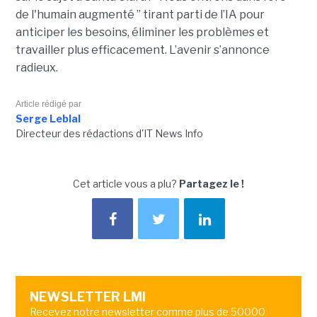
de l'humain augmenté ” tirant parti de l’IA pour
anticiper les besoins, éliminer les problèmes et
travailler plus efficacement. L’avenir s’annonce
radieux.
Article rédigé par
Serge Leblal
Directeur des rédactions d'IT News Info
Cet article vous a plu?
Partagez le !
NEWSLETTER LMI
Recevez notre newsletter comme plus de 50000