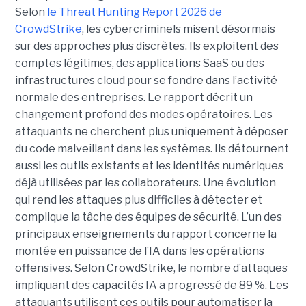
Selon
le Threat Hunting Report 2026 de
CrowdStrike
, les cybercriminels misent désormais
sur des approches plus discrètes. Ils exploitent des
comptes légitimes, des applications SaaS ou des
infrastructures cloud pour se fondre dans l’activité
normale des entreprises.
Le rapport décrit un
changement profond des modes opératoires. Les
attaquants ne cherchent plus uniquement à déposer
du code malveillant dans les systèmes. Ils détournent
aussi les outils existants et les identités numériques
déjà utilisées par les collaborateurs. Une évolution
qui rend les attaques plus difficiles à détecter et
complique la tâche des équipes de sécurité.
L’un des
principaux enseignements du rapport concerne la
montée en puissance de l’IA dans les opérations
offensives.
Selon CrowdStrike, le nombre d’attaques
impliquant des capacités IA a progressé de 89 %. Les
attaquants utilisent ces outils pour automatiser la