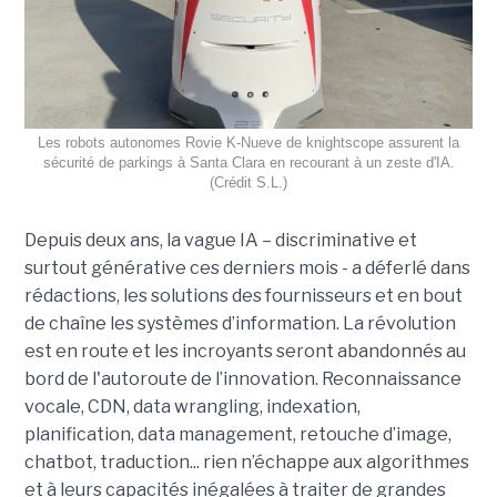
Les robots autonomes Rovie K-Nueve de knightscope assurent la
sécurité de parkings à Santa Clara en recourant à un zeste d'IA.
(Crédit S.L.)
Depuis deux ans, la vague IA – discriminative et
surtout générative ces derniers mois - a déferlé dans
rédactions, les solutions des fournisseurs et en bout
de chaîne les systèmes d’information. La révolution
est en route et les incroyants seront abandonnés au
bord de l'autoroute de l’innovation. Reconnaissance
vocale, CDN, data wrangling, indexation,
planification, data management, retouche d’image,
chatbot, traduction... rien n’échappe aux algorithmes
et à leurs capacités inégalées à traiter de grandes