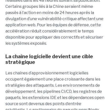
réalisées dans les 48 heures suivant sa publication.
Certains groupes liés à la Chine seraient même
passés à l’action en moins de 24 heures après la
divulgation d’une vulnérabilité critique affectant une
application web. Pour les équipes de défense, cette
accélération réduit considérablement le temps
disponible pour appliquer des correctifs et sécuriser
les systèmes exposés.
La chaîne logicielle devient une cible
stratégique
Les chaînes d’approvisionnement logicielles
occupent également une place croissante dans les
stratégies des attaquants. Les environnements de
développement, les pipelines CI/CD, les registres de
paquets, les extensions IDE et les dépendances open
source sont devenus des points d’entrée
privilégiés.
Le gestionnaire de paquets npm (Node