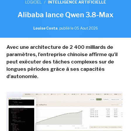
LOGICIEL
/
INTELLIGENCE ARTIFICIELLE
Alibaba lance Qwen 3.8-Max
Louise Costa
,
publié le 05 Aout 2026
Avec une architecture de 2 400 milliards de
paramètres, l'entreprise chinoise affirme qu'il
peut exécuter des tâches complexes sur de
longues périodes grâce à ses capacités
d'autonomie.