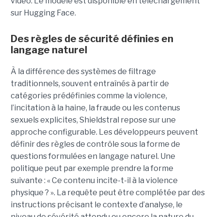
vidéo. Le modèle est disponible en téléchargement
sur Hugging Face.
Des règles de sécurité définies en
langage naturel
À la différence des systèmes de filtrage
traditionnels, souvent entraînés à partir de
catégories prédéfinies comme la violence,
l’incitation à la haine, la fraude ou les contenus
sexuels explicites, Shieldstral repose sur une
approche configurable. Les développeurs peuvent
définir des règles de contrôle sous la forme de
questions formulées en langage naturel. Une
politique peut par exemple prendre la forme
suivante : « Ce contenu incite-t-il à la violence
physique ? ». La requête peut être complétée par des
instructions précisant le contexte d’analyse, le
niveau de sévérité attendu ou encore la nature du