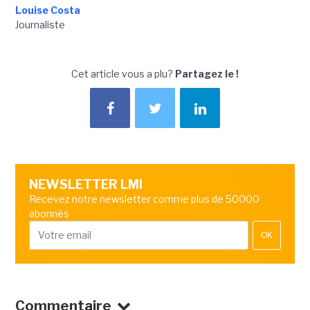
Louise Costa
Journaliste
Cet article vous a plu?
Partagez le !
NEWSLETTER LMI
Recevez notre newsletter comme plus de 50000
abonnés
OK
Commentaire