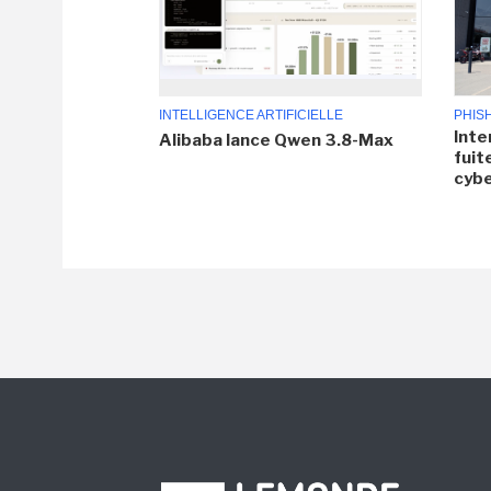
INTELLIGENCE ARTIFICIELLE
PHIS
Inte
Alibaba lance Qwen 3.8-Max
fuit
cyb