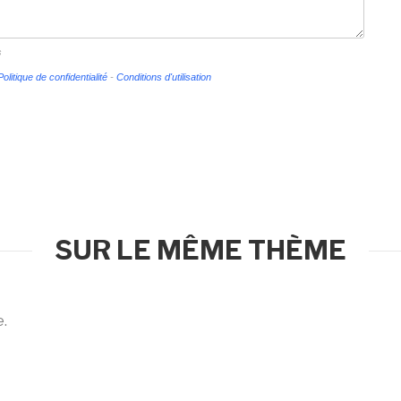
s
Politique de confidentialité
-
Conditions d'utilisation
SUR LE MÊME THÈME
e.