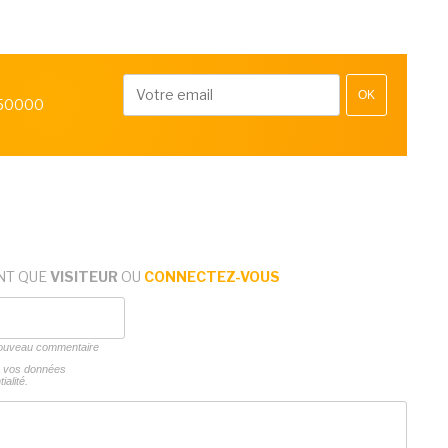
OK
 50000
NT QUE
VISITEUR
OU
CONNECTEZ-VOUS
 nouveau commentaire
ns vos données
ialité.