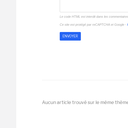
Le code HTML est interdit dans les commentaire
Ce site est protégé par reCAPTCHA et Google -
Aucun article trouvé sur le même thèm