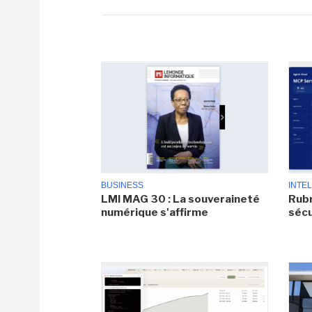
BUSINESS
INTEL
LMI MAG 30 : La souveraineté
Rubr
numérique s'affirme
sécu