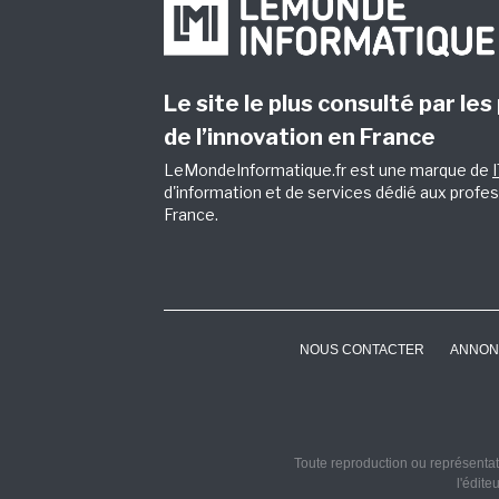
Le site le plus consulté par les
de l’innovation en France
LeMondeInformatique.fr est une marque de
d'information et de services dédié aux profes
France.
NOUS CONTACTER
ANNON
Toute reproduction ou représentati
l'édite