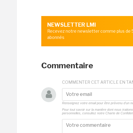
NEWSLETTER LMI
Recevez notre newsletter comme plus de
abonnés
Commentaire
COMMENTER CET ARTICLE EN TA
Renseignez votre email pour être prévenu d'un
Pour tout savoir sur la manière dont nous traito
personnelles, consultez notre
Charte de Confident