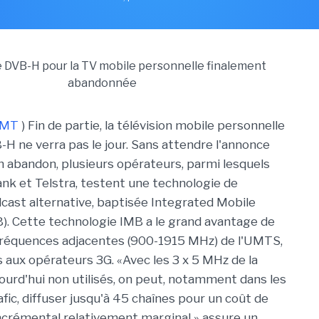
TMT
) Fin de partie, la télévision mobile personnelle
-H ne verra pas le jour. Sans attendre l'annonce
on abandon, plusieurs opérateurs, parmi lesquels
nk et Telstra, testent une technologie de
dcast alternative, baptisée Integrated Mobile
). Cette technologie IMB a le grand avantage de
 fréquences adjacentes (900-1915 MHz) de l'UMTS,
s aux opérateurs 3G. «Avec les 3 x 5 MHz de la
urd'hui non utilisés, on peut, notamment dans les
afic, diffuser jusqu'à 45 chaînes pour un coût de
crémental relativement marginal » assure un