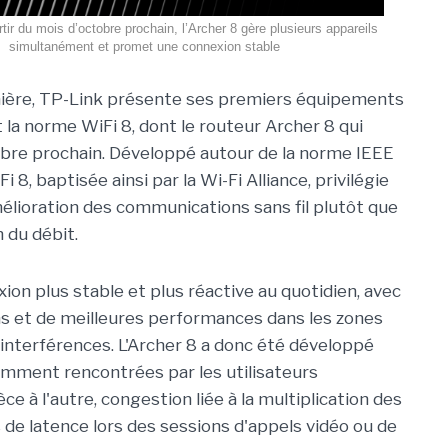
rtir du mois d’octobre prochain, l’Archer 8 gère plusieurs appareils
simultanément et promet une connexion stable
ière, TP-Link présente ses premiers équipements
 la norme WiFi 8, dont le routeur Archer 8 qui
obre prochain. Développé autour de la norme IEEE
i 8, baptisée ainsi par la Wi-Fi Alliance, privilégie
mélioration des communications sans fil plutôt que
 du débit.
ion plus stable et plus réactive au quotidien, avec
ns et de meilleures performances dans les zones
interférences. L'Archer 8 a donc été développé
emment rencontrées par les utilisateurs
èce à l'autre, congestion liée à la multiplication des
s de latence lors des sessions d'appels vidéo ou de