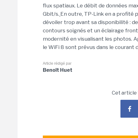
flux spatiaux. Le débit de données max
Gbit/s.
En outre, TP-Link en a profité 
dévoiler trop avant sa disponibilité : d
contours soignés et un éclairage front
modernité en visualisant les photos. 
le WiFi 8 sont prévus dans le courant 
Article rédigé par
Benoît Huet
Cet article