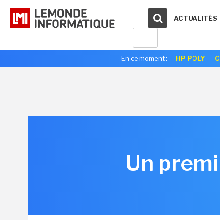
ACTUALITÉS
En ce moment :
HP POLY
C
Un premi