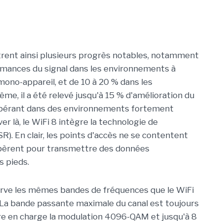
trent ainsi plusieurs progrès notables, notamment
rmances du signal dans les environnements à
ono-appareil, et de 10 à 20 % dans les
e, il a été relevé jusqu'à 15 % d'amélioration du
 opérant dans des environnements fortement
er là, le WiFi 8 intègre la technologie de
R). En clair, les points d'accès ne se contentent
coopèrent pour transmettre des données
s pieds.
serve les mêmes bandes de fréquences que le WiFi
z. La bande passante maximale du canal est toujours
re en charge la modulation 4096-QAM et jusqu'à 8