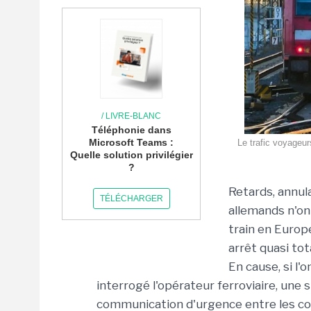
/ LIVRE-BLANC
Téléphonie dans
Microsoft Teams :
Le trafic voyageur
Quelle solution privilégier
?
Retards, annul
TÉLÉCHARGER
allemands n'on
train en Europe
arrêt quasi tot
En cause, si l'
interrogé l'opérateur ferroviaire, une 
communication d'urgence entre les con