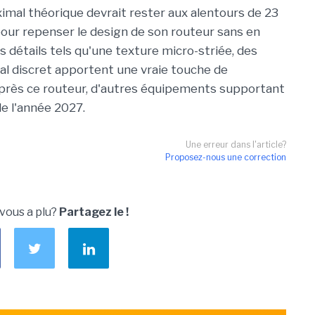
imal théorique devrait rester aux alentours de 23
pour repenser le design de son routeur sans en
es détails tels qu'une texture micro-striée, des
al discret apportent une vraie touche de
Après ce routeur, d'autres équipements supportant
de l'année 2027.
Une erreur dans l'article?
Proposez-nous une correction
 vous a plu?
Partagez le !