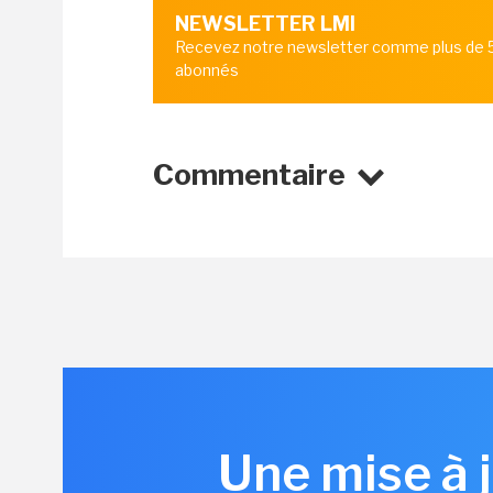
NEWSLETTER LMI
Recevez notre newsletter comme plus de
abonnés
Commentaire
Une mise à j