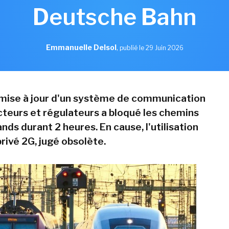
Deutsche Bahn
Emmanuelle Delsol
,
publié le 29 Juin 2026
la mise à jour d'un système de communication
teurs et régulateurs a bloqué les chemins
nds durant 2 heures. En cause, l'utilisation
rivé 2G, jugé obsolète.