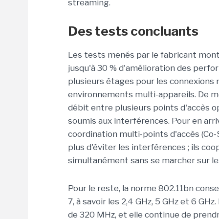
streaming.
Des tests concluants
Les tests menés par le fabricant mon
jusqu'à 30 % d'amélioration des perfo
plusieurs étages pour les connexions m
environnements multi-appareils. De mêm
débit entre plusieurs points d'accès
soumis aux interférences. Pour en arriv
coordination multi-points d'accès (Co-S
plus d'éviter les interférences ; ils 
simultanément sans se marcher sur le
Pour le reste, la norme 802.11bn con
7, à savoir les 2,4 GHz, 5 GHz et 6 GH
de 320 MHz, et elle continue de prend