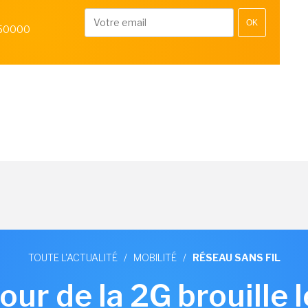
OK
 50000
TOUTE L'ACTUALITÉ
/
MOBILITÉ
/
RÉSEAU SANS FIL
our de la 2G brouille le