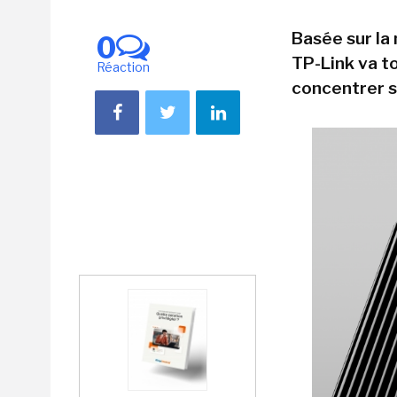
Basée sur la 
0
TP-Link va to
Réaction
concentrer s