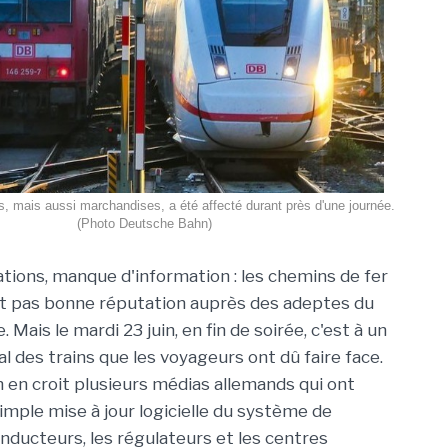
s, mais aussi marchandises, a été affecté durant près d'une journée.
(Photo Deutsche Bahn)
ations, manque d'information : les chemins de fer
t pas bonne réputation auprès des adeptes du
. Mais le mardi 23 juin, en fin de soirée, c'est à un
al des trains que les voyageurs ont dû faire face.
on en croit plusieurs médias allemands qui ont
simple mise à jour logicielle du système de
ducteurs, les régulateurs et les centres