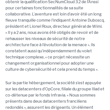
obtenir la qualification SecNumCloud 3.2 de l’Anssi
pour certaines fonctionnalités de sa suite
collaborative. L’aventure est loin d’avoir été un long
fleuve tranquille comme l’indiquent Antoine Duboscq,
président et Lionel Roux, directeur général de Wimi.
« Il y a 2 ans, nous avons été obligés de revoir et de
rehausser les niveaux de sécurité de notre
architecture face à l’évolution de la menace ». Ils
constatent aussi qu’indépendamment du volet
technique complexe, « ce projet nécessite un
changement organisationnel pour adopter une
culture de cybersécurité et cela prend du temps ».
Sur la partie hébergement, la société s’est appuyée
sur les datacenters d’OpCore, filiale du groupe Iliad et
co-détenue par le fonds Infravia. « Nous sommes
présents dans deux datacenters franciliens
redondés », assurent les dirigeants. Un élément