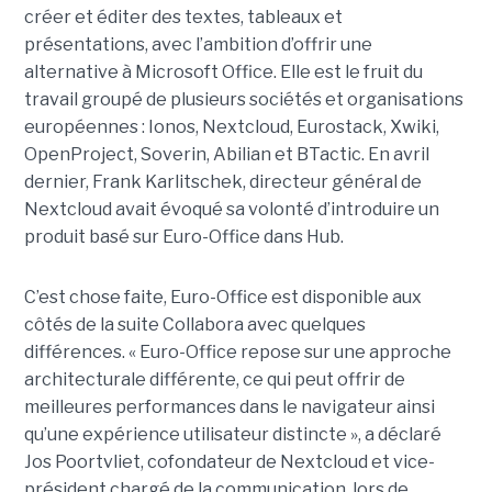
créer et éditer des textes, tableaux et
présentations, avec l’ambition d’offrir une
alternative à Microsoft Office. Elle est le fruit du
travail groupé de plusieurs sociétés et organisations
européennes : Ionos, Nextcloud, Eurostack, Xwiki,
OpenProject, Soverin, Abilian et BTactic. En avril
dernier, Frank Karlitschek, directeur général de
Nextcloud avait évoqué sa volonté d’introduire un
produit basé sur Euro-Office dans Hub.
C’est chose faite, Euro-Office est disponible aux
côtés de la suite Collabora avec quelques
différences. « Euro-Office repose sur une approche
architecturale différente, ce qui peut offrir de
meilleures performances dans le navigateur ainsi
qu’une expérience utilisateur distincte », a déclaré
Jos Poortvliet, cofondateur de Nextcloud et vice-
président chargé de la communication, lors de