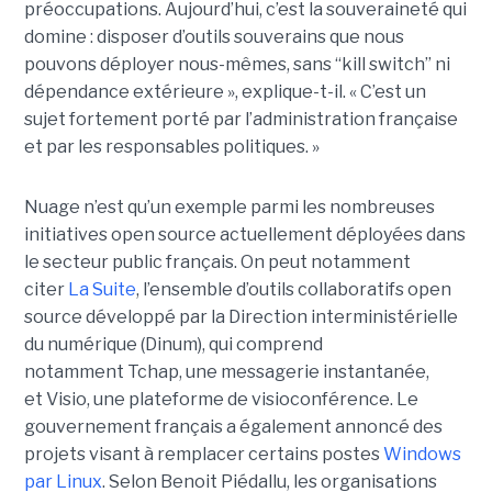
préoccupations. Aujourd’hui, c’est la souveraineté qui
domine : disposer d’outils souverains que nous
pouvons déployer nous-mêmes, sans “kill switch” ni
dépendance extérieure », explique-t-il. « C’est un
sujet fortement porté par l’administration française
et par les responsables politiques. »
Nuage n’est qu’un exemple parmi les nombreuses
initiatives open source actuellement déployées dans
le secteur public français. On peut notamment
citer
La Suite
, l’ensemble d’outils collaboratifs open
source développé par la Direction interministérielle
du numérique (Dinum), qui comprend
notamment Tchap, une messagerie instantanée,
et Visio, une plateforme de visioconférence. Le
gouvernement français a également annoncé des
projets visant à remplacer certains postes
Windows
par Linux
. Selon Benoit Piédallu, les organisations