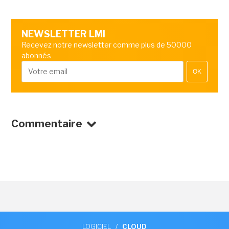
NEWSLETTER LMI
Recevez notre newsletter comme plus de 50000
abonnés
OK
Commentaire
LOGICIEL
/
CLOUD