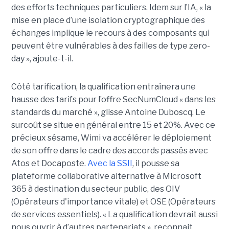
des efforts techniques particuliers. Idem sur l’IA, « la
mise en place d’une isolation cryptographique des
échanges implique le recours à des composants qui
peuvent être vulnérables à des failles de type zero-
day », ajoute-t-il.
Côté tarification, la qualification entraînera une
hausse des tarifs pour l’offre SecNumCloud « dans les
standards du marché », glisse Antoine Duboscq. Le
surcoût se situe en général entre 15 et 20%. Avec ce
précieux sésame, Wimi va accélérer le déploiement
de son offre dans le cadre des accords passés avec
Atos et Docaposte.
Avec la SSII
, il pousse sa
plateforme collaborative alternative à Microsoft
365 à destination du secteur public, des OIV
(Opérateurs d'importance vitale) et OSE (Opérateurs
de services essentiels). « La qualification devrait aussi
nous ouvrir à d’autres partenariats », reconnait