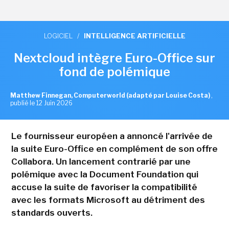
LOGICIEL
/
INTELLIGENCE ARTIFICIELLE
Nextcloud intègre Euro-Office sur
fond de polémique
Matthew Finnegan, Computerworld (adapté par Louise Costa)
,
publié le 12 Juin 2026
Le fournisseur européen a annoncé l'arrivée de
la suite Euro-Office en complément de son offre
Collabora. Un lancement contrarié par une
polémique avec la Document Foundation qui
accuse la suite de favoriser la compatibilité
avec les formats Microsoft au détriment des
standards ouverts.