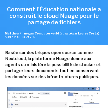
Comment l'Éducation nationale a
construit le cloud Nuage pour le
partage de fichiers
Matthew Finnegan, Computerworld (adapté par Louise Costa)
,
publié le 01 Juillet 2026
Basée sur des briques open source comme
Nextcloud, la plateforme Nuage donne aux
agents du ministère la possibilité de stocker et
partager leurs documents tout en conservant
les données sur des infrastructures publiques.