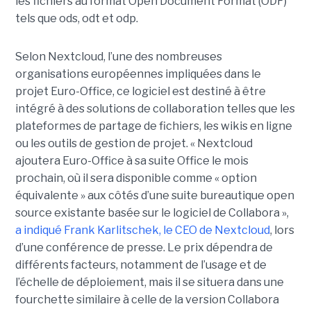
les fichiers au format Open Document Format (ODF)
tels que ods, odt et odp.
Selon Nextcloud, l’une des nombreuses
organisations européennes impliquées dans le
projet Euro-Office, ce logiciel est destiné à être
intégré à des solutions de collaboration telles que les
plateformes de partage de fichiers, les wikis en ligne
ou les outils de gestion de projet. « Nextcloud
ajoutera Euro-Office à sa suite Office le mois
prochain, où il sera disponible comme « option
équivalente » aux côtés d’une suite bureautique open
source existante basée sur le logiciel de Collabora »,
a indiqué Frank Karlitschek, le CEO de Nextcloud
, lors
d’une conférence de presse. Le prix dépendra de
différents facteurs, notamment de l’usage et de
l’échelle de déploiement, mais il se situera dans une
fourchette similaire à celle de la version Collabora