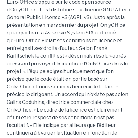
Euro-Office s’appuie sur le code open source
d’OnlyOffice et est distribué sous licence GNU Affero
General Public License v3 (AGPL v3). Juste après la
présentation en mars dernier du projet, OnlyOffice
qui appartient à Ascensio System SIA a affirmé
qu’Euro-Office violait ses conditions de licence et
enfreignait ses droits d’auteur. Selon Frank
Karlitschek le conflit est « désormais résolu » après
un accord prévoyant la mention d’OnlyOffice dans le
projet. « L’équipe exigeait uniquement que l’on
précise que le code était en partie basé sur
OnlyOffice et nous sommes heureux de le faire »,
précise le dirigeant. Un accord qui n’existe pas selon
Galina Goduhina, directrice commerciale chez
OnlyOffice. « Le cadre de la licence est clairement
défini et le respect de ses conditions n’est pas
facultatif. » Elle indique par ailleurs que l’éditeur
continuera à évaluer la situation en fonction de