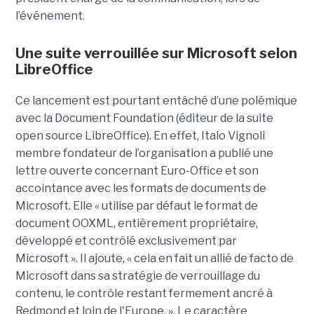
l’événement.
Une suite verrouillée sur Microsoft selon
LibreOffice
Ce lancement est pourtant entâché d’une polémique
avec la Document Foundation (éditeur de la suite
open source LibreOffice). En effet, Italo Vignoli
membre fondateur de l’organisation a publié une
lettre ouverte concernant Euro-Office et son
accointance avec les formats de documents de
Microsoft. Elle « utilise par défaut le format de
document OOXML, entièrement propriétaire,
développé et contrôlé exclusivement par
Microsoft ». Il ajoute, « cela en fait un allié de facto de
Microsoft dans sa stratégie de verrouillage du
contenu, le contrôle restant fermement ancré à
Redmond et loin de l'Europe. ». Le caractère