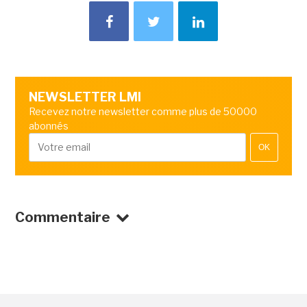
NEWSLETTER LMI
Recevez notre newsletter comme plus de 50000
abonnés
OK
Commentaire