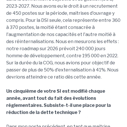
2023-2027. Nous avons eu le droit à un recrutement
de 450 postes sur la période, maîtrises d'ouvrage y
compris. Pour la DSI seule, cela représente entre 360
à 370 postes, la moitié étant consacrée à
l'augmentation de nos capacités et l'autre moitié à
des réinternalisations. Nous en mesurons les effets :
notre roadmap sur 2026 prévoit 240 000 jours
homme de développement, contre 195 000 en 2022.
Sur la durée du la COG, nous avions pour objectif de
passer de plus de 50% d'externalisation à 41%. Nous
devrions atteindre ce ratio dès cette année.
Un cinquième de votre SI est modifié chaque
année, avant tout du fait des évolutions
réglementaires. Subsiste-t-il une place pour la
réduction de la dette technique ?
Dans mon poste précédent, en tant que maîtrise