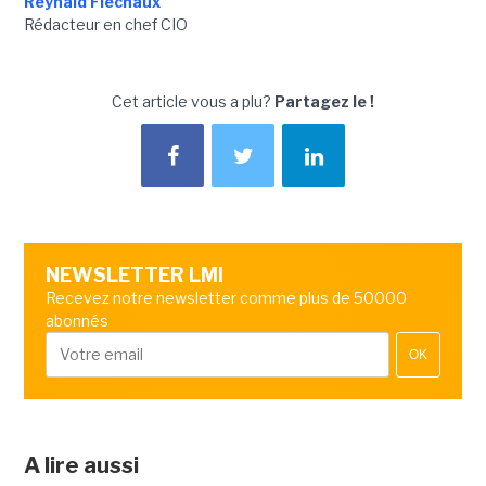
Reynald Fléchaux
Rédacteur en chef CIO
Cet article vous a plu?
Partagez le !
NEWSLETTER LMI
Recevez notre newsletter comme plus de 50000
abonnés
OK
A lire aussi