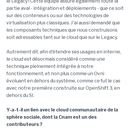
le Legacy ! Cette équipe assure également toute la
partie aval - intégration et déploiements - que ce soit
sur des conteneurs ou sur des technologies de
virtualisation plus classiques. J'ai aussi demandé que
les composants techniques que nous construisons
soit adressables tant sur le cloud que sur le Legacy.
Autrement dit, afin d'étendre ses usages en interne,
le cloud est désormais considéré comme une
technique pleinement intégrée à notre
fonctionnement, et non plus comme un Ovni
évoluant en dehors du système, comme ce fut le cas
avec notre première construite sur OpenShift 3, en
dehors du SI.
Y-a-t-il un lien avec le cloud communautaire de la
sphère sociale, dont la Cnam est un des
contributeurs ?