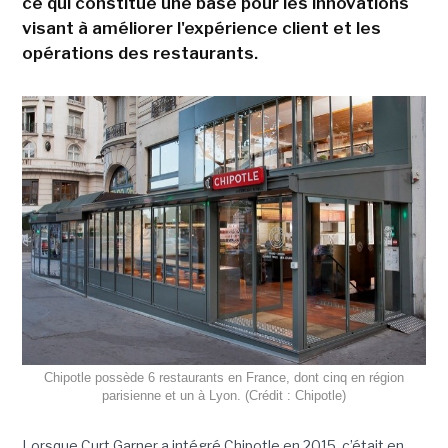
ce qui constitue une base pour les innovations
visant à améliorer l'expérience client et les
opérations des restaurants.
Chipotle possède 6 restaurants en France, dont cinq en région
parisienne et un à Lyon. (Crédit : Chipotle)
Lorsque Curt Garner a intégré Chipotle en 2015, c’était en