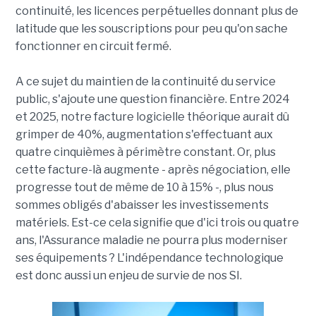
continuité, les licences perpétuelles donnant plus de
latitude que les souscriptions pour peu qu'on sache
fonctionner en circuit fermé.
A ce sujet du maintien de la continuité du service
public, s'ajoute une question financière. Entre 2024
et 2025, notre facture logicielle théorique aurait dû
grimper de 40%, augmentation s'effectuant aux
quatre cinquièmes à périmètre constant. Or, plus
cette facture-là augmente - après négociation, elle
progresse tout de même de 10 à 15% -, plus nous
sommes obligés d'abaisser les investissements
matériels. Est-ce cela signifie que d'ici trois ou quatre
ans, l'Assurance maladie ne pourra plus moderniser
ses équipements ? L'indépendance technologique
est donc aussi un enjeu de survie de nos SI.