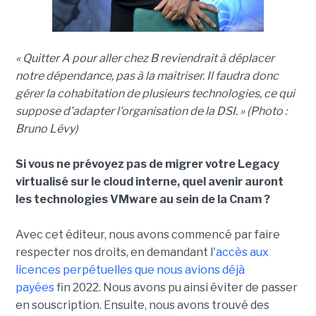
« Quitter A pour aller chez B reviendrait à déplacer
notre dépendance, pas à la maitriser. Il faudra donc
gérer la cohabitation de plusieurs technologies, ce qui
suppose d'adapter l'organisation de la DSI. » (Photo :
Bruno Lévy)
Si vous ne prévoyez pas de migrer votre Legacy
virtualisé sur le cloud interne, quel avenir auront
les technologies VMware au sein de la Cnam ?
Avec cet éditeur, nous avons commencé par faire
respecter nos droits, en demandant l
'accès aux
licences perpétuelles que nous avions déjà
payées
fin 2022. Nous avons pu ainsi éviter de passer
en souscription. Ensuite, nous avons trouvé des