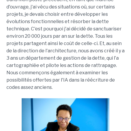
d'ouvrage, j'ai vécu des situations où, sur certains
projets, je devais choisir entre développer les
évolutions fonctionnelles et résorber la dette
technique. C'est pourquoi j'ai décidé de sanctuariser
environ 20 000 jours par an sur la dette. Tous les
projets partagent ainsi le coût de celle-ci. Et, au sein
de la direction de l'architecture, nous avons créé il y a
3 ans un département de gestion de la dette, qui l'a
cartographiée et pilote les actions de rattrapage.
Nous commençons également à examiner les
possibilités offertes par l'IA dans la réécriture de
codes assez anciens.