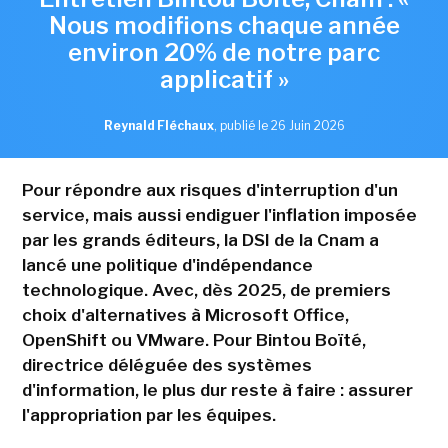
Nous modifions chaque année
environ 20% de notre parc
applicatif »
Reynald Fléchaux
,
publié le 26 Juin 2026
Pour répondre aux risques d'interruption d'un
service, mais aussi endiguer l'inflation imposée
par les grands éditeurs, la DSI de la Cnam a
lancé une politique d'indépendance
technologique. Avec, dès 2025, de premiers
choix d'alternatives à Microsoft Office,
OpenShift ou VMware. Pour Bintou Boïté,
directrice déléguée des systèmes
d'information, le plus dur reste à faire : assurer
l'appropriation par les équipes.