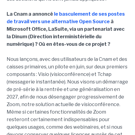
La Cnam a annoncé
le basculement de ses postes
de travail vers une alternative Open Source
à
Microsoft Office, LaSuite, via un partenariat avec
la Dinum (Direction interministérielle du
numérique) ? Où en êtes-vous de ce projet ?
Nous lançons, avec des utilisateurs de la Cnam et des
caisses primaires, un pilote en juin, sur deux premiers
composants : Visio (visioconférence) et Tchap
(messagerie instantanée). Nous visons un démarrage
de pré-série à la rentrée et une généralisation en
2027, afin de nous désengager progressivement de
Zoom, notre solution actuelle de visioconférence.
Même si certaines fonctionnalités de Zoom
resteront certainement indispensables pour
quelques usages, comme des webinaires, et si nous
devons conserver quelques licences auprès de cet