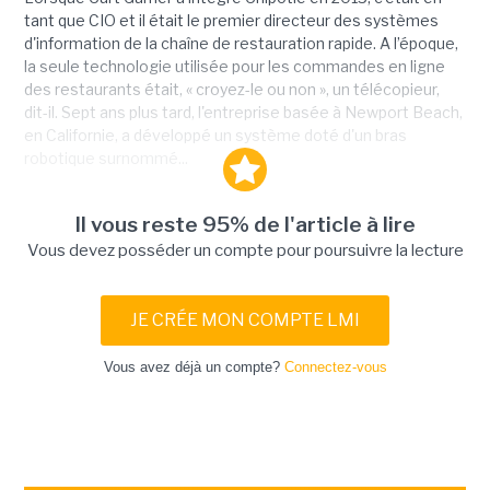
tant que CIO et il était le premier directeur des systèmes
d'information de la chaîne de restauration rapide. A l’époque,
la seule technologie utilisée pour les commandes en ligne
des restaurants était, « croyez-le ou non », un télécopieur,
dit-il. Sept ans plus tard, l'entreprise basée à Newport Beach,
en Californie, a développé un système doté d'un bras
robotique surnommé...
Il vous reste 95% de l'article à lire
Vous devez posséder un compte pour poursuivre la lecture
JE CRÉE MON COMPTE LMI
Vous avez déjà un compte?
Connectez-vous